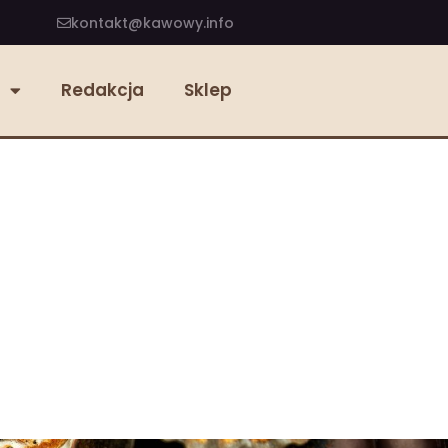
kontakt@kawowy.info
Redakcja
Sklep