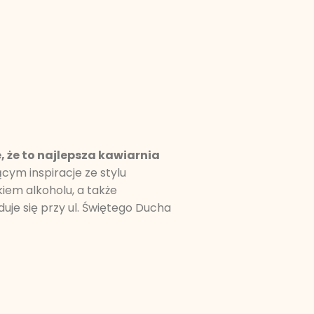
, że to najlepsza kawiarnia
cym inspiracje ze stylu
kiem alkoholu, a także
uje się przy ul. Świętego Ducha