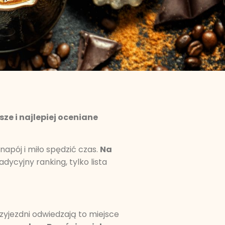
ze i najlepiej oceniane
napój i miło spędzić czas.
Na
radycyjny ranking, tylko lista
zyjezdni odwiedzają to miejsce