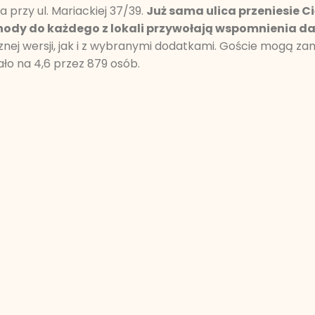
przy ul. Mariackiej 37/39.
Już sama ulica przeniesie C
chody do każdego z lokali przywołają wspomnienia 
nej wersji, jak i z wybranymi dodatkami. Goście mogą za
ało na 4,6 przez 879 osób.