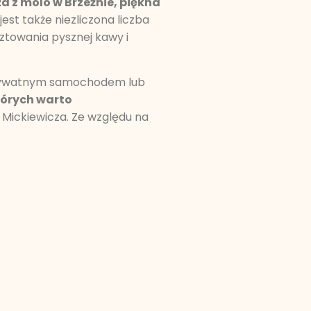
a z molo w Brzeźnie, piękna
est także niezliczona liczba
ztowania pysznej kawy i
 prywatnym samochodem lub
tórych warto
 Mickiewicza. Ze względu na