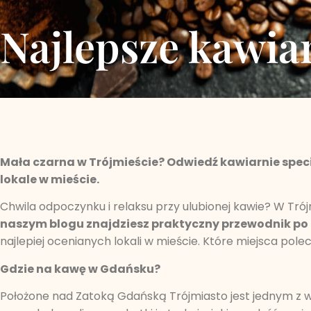
Najlepsze kawia
Mała czarna w Trójmieście? Odwiedź kawiarnie specia
lokale w mieście.
Chwila odpoczynku i relaksu przy ulubionej kawie? W Trój
naszym blogu znajdziesz praktyczny przewodnik po
najlepiej ocenianych lokali w mieście. Które miejsca pol
Gdzie na kawę w Gdańsku?
Położone nad Zatoką Gdańską Trójmiasto jest jednym z w