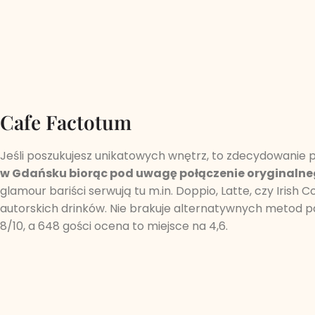
Cafe Factotum
Jeśli poszukujesz unikatowych wnętrz, to zdecydowanie
w Gdańsku biorąc pod uwagę połączenie oryginalne
glamour bariści serwują tu m.in. Doppio, Latte, czy Iris
autorskich drinków. Nie brakuje alternatywnych metod pa
8/10, a 648 gości ocena to miejsce na 4,6.