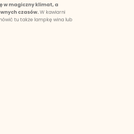
ię w magiczny klimat, a
dawnych czasów.
W kawiarni
mówić tu także lampkę wina lub