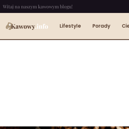
Witaj na naszym kawowym blogu!
Lifestyle
Porady
Ci