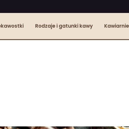
ekawostki
Rodzaje i gatunki kawy
Kawiarnie