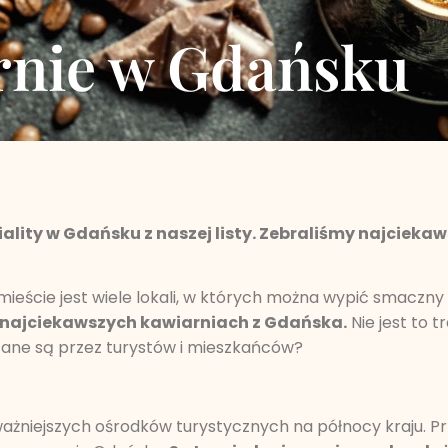
rnie w Gdańsku
lity w Gdańsku z naszej listy. Zebraliśmy najciekaws
mieście jest wiele lokali, w których można wypić smaczny 
 najciekawszych kawiarniach z Gdańska.
Nie jest to t
ecane są przez turystów i mieszkańców?
ażniejszych ośrodków turystycznych na północy kraju. Pr