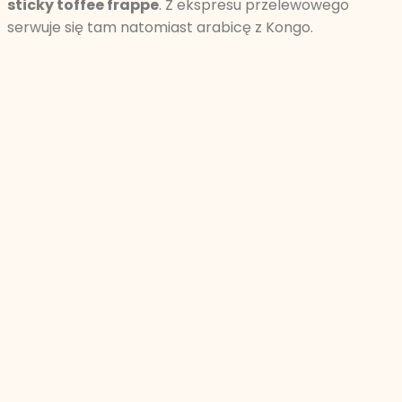
sticky toffee frappe
. Z ekspresu przelewowego
serwuje się tam natomiast arabicę z Kongo.