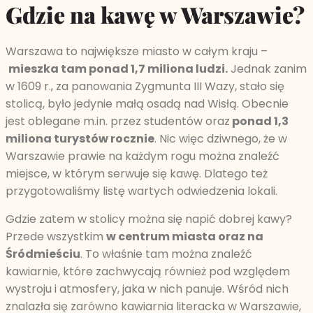
Gdzie na kawę w Warszawie?
Warszawa to największe miasto w całym kraju –
mieszka tam ponad 1,7 miliona ludzi.
Jednak zanim
w 1609 r., za panowania Zygmunta III Wazy, stało się
stolicą, było jedynie małą osadą nad Wisłą. Obecnie
jest oblegane m.in. przez studentów oraz
ponad 1,3
miliona turystów rocznie
. Nic więc dziwnego, że w
Warszawie prawie na każdym rogu można znaleźć
miejsce, w którym serwuje się kawę. Dlatego też
przygotowaliśmy listę wartych odwiedzenia lokali.
Gdzie zatem w stolicy można się napić dobrej kawy?
Przede wszystkim
w centrum miasta oraz na
Śródmieściu
. To właśnie tam można znaleźć
kawiarnie, które zachwycają również pod względem
wystroju i atmosfery, jaka w nich panuje. Wśród nich
znalazła się zarówno kawiarnia literacka w Warszawie,