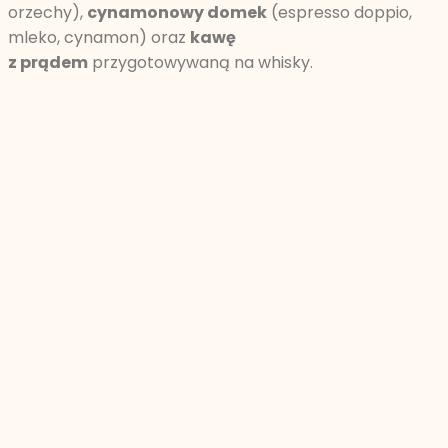
orzechy),
cynamonowy domek
(espresso doppio,
mleko, cynamon) oraz
kawę
z prądem
przygotowywaną na whisky.