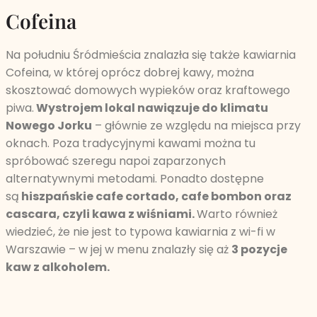
Cofeina
Na południu Śródmieścia znalazła się także kawiarnia
Cofeina, w której oprócz dobrej kawy, można
skosztować domowych wypieków oraz kraftowego
piwa.
Wystrojem lokal nawiązuje do klimatu
Nowego Jorku
– głównie ze względu na miejsca przy
oknach. Poza tradycyjnymi kawami można tu
spróbować szeregu napoi zaparzonych
alternatywnymi metodami. Ponadto dostępne
są
hiszpańskie cafe cortado, cafe bombon oraz
cascara, czyli kawa z wiśniami.
Warto również
wiedzieć, że nie jest to typowa kawiarnia z wi-fi w
Warszawie – w jej w menu znalazły się aż
3 pozycje
kaw z alkoholem.