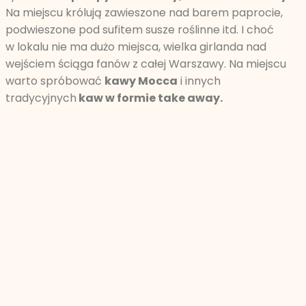
Na miejscu królują zawieszone nad barem paprocie,
podwieszone pod sufitem susze roślinne itd. I choć
w lokalu nie ma dużo miejsca, wielka girlanda nad
wejściem ściąga fanów z całej Warszawy. Na miejscu
warto spróbować
kawy Mocca
i innych
tradycyjnych
kaw w formie take away.