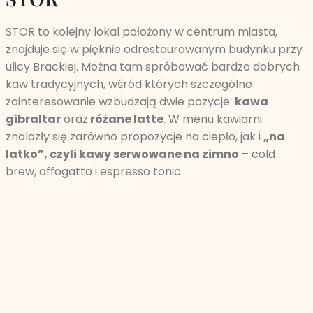
STOR to kolejny lokal położony w centrum miasta,
znajduje się w pięknie odrestaurowanym budynku przy
ulicy Brackiej. Można tam spróbować bardzo dobrych
kaw tradycyjnych, wśród których szczególne
zainteresowanie wzbudzają dwie pozycje:
kawa
gibraltar
oraz
różane latte
. W menu kawiarni
znalazły się zarówno propozycje na ciepło, jak i
„na
latko”, czyli kawy serwowane na zimno
– cold
brew, affogatto i espresso tonic.