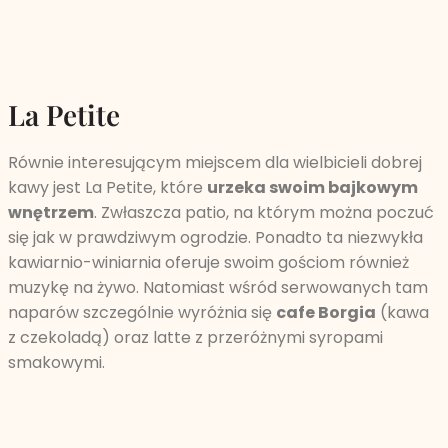
La Petite
Równie interesującym miejscem dla wielbicieli dobrej
kawy jest La Petite, które
urzeka swoim bajkowym
wnętrzem
. Zwłaszcza patio, na którym można poczuć
się jak w prawdziwym ogrodzie. Ponadto ta niezwykła
kawiarnio-winiarnia oferuje swoim gościom również
muzykę na żywo. Natomiast wśród serwowanych tam
naparów szczególnie wyróżnia się
cafe Borgia
(kawa
z czekoladą) oraz latte z przeróżnymi syropami
smakowymi.