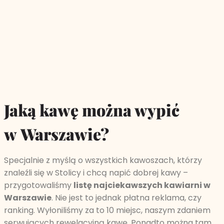
Jaką kawę można wypić
w Warszawie?
Specjalnie z myślą o wszystkich kawoszach, którzy
znaleźli się w Stolicy i chcą napić dobrej kawy –
przygotowaliśmy
listę najciekawszych kawiarni w
Warszawie
. Nie jest to jednak płatna reklama, czy
ranking. Wyłoniliśmy za to 10 miejsc, naszym zdaniem
serwujących rewelacyjną kawę. Ponadto można tam