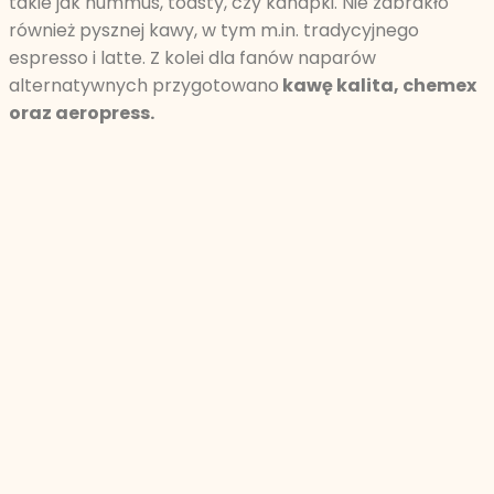
takie jak hummus, toasty, czy kanapki. Nie zabrakło
również pysznej kawy, w tym m.in. tradycyjnego
espresso i latte. Z kolei dla fanów naparów
alternatywnych przygotowano
kawę kalita, chemex
oraz aeropress.