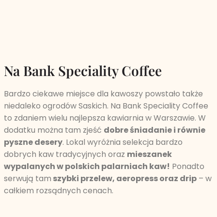
Na Bank Speciality Coffee
Bardzo ciekawe miejsce dla kawoszy powstało także
niedaleko ogrodów Saskich. Na Bank Speciality Coffee
to zdaniem wielu najlepsza kawiarnia w Warszawie. W
dodatku można tam zjeść
dobre śniadanie i równie
pyszne desery
. Lokal wyróżnia selekcja bardzo
dobrych kaw tradycyjnych oraz
mieszanek
wypalanych w polskich palarniach kaw!
Ponadto
serwują tam
szybki przelew, aeropress oraz drip
– w
całkiem rozsądnych cenach.