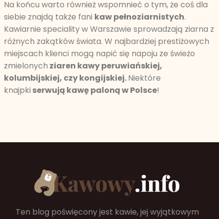
Na końcu warto również wspomnieć o tym, że coś dla
siebie znajdą także fani
kaw pełnoziarnistych
.
Kawiarnie speciality w Warszawie sprowadzają ziarna z
różnych zakątków świata. W najbardziej prestiżowych
miejscach klienci mogą napić się napoju ze świeżo
zmielonych
ziaren kawy peruwiańskiej,
kolumbijskiej, czy kongijskiej.
Niektóre
knajpki
serwują kawę paloną w Polsce
!
Ten blog poświęcony jest kawie, jej wyjątkowym