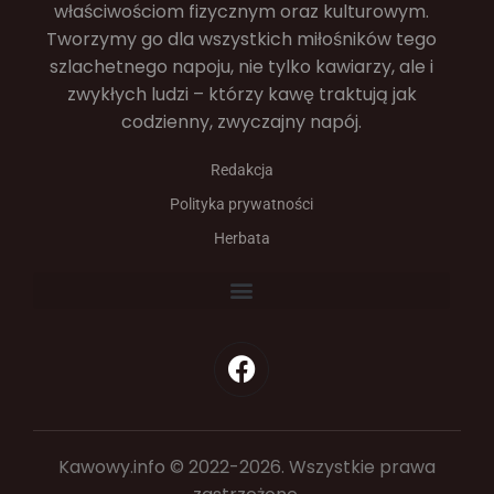
właściwościom fizycznym oraz kulturowym.
Tworzymy go dla wszystkich miłośników tego
szlachetnego napoju, nie tylko kawiarzy, ale i
zwykłych ludzi – którzy kawę traktują jak
codzienny, zwyczajny napój.
Redakcja
Polityka prywatności
Herbata
Kawowy.info © 2022-2026. Wszystkie prawa