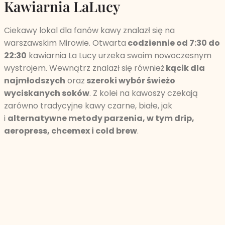
Kawiarnia LaLucy
Ciekawy lokal dla fanów kawy znalazł się na
warszawskim Mirowie. Otwarta
codziennie od 7:30 do
22:30
kawiarnia La Lucy urzeka swoim nowoczesnym
wystrojem. Wewnątrz znalazł się również
kącik dla
najmłodszych
oraz
szeroki wybór świeżo
wyciskanych soków
. Z kolei na kawoszy czekają
zarówno tradycyjne kawy czarne, białe, jak
i
alternatywne metody parzenia, w tym drip,
aeropress, chcemex i cold brew
.