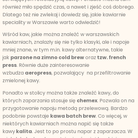
również miło spędzić czas, a nawet i zjeść coś dobrego.
Dlatego też nie zwlekaj i dowiedz się, jakie kawiarnie
speciality w Warszawie warto odwiedzić!
Wśród kaw, jakie można znaleźć w warszawskich
kawiarniach, znalazły się nie tylko klasyki, ale i napoje
mniej znane, w tym m.in. kawy alternatywne, takie
jak
parzone na zimno cold brew
oraz
tzw. french
press
. Równie duże zainteresowanie
wzbudza
aeropress
, pozwalający na przefiltrowanie
zmielonej kawy.
Ponadto w stolicy można także znaleźć kawy, do
których zaparzania stosuje się
chemex
. Pozwala on na
przygotowanie napoju metodą przelewową. Bardzo
podobnie powstaje
kawa batch brew
. Co więcej, w
niektórych kawiarniach można napić się także
kawy
kalita
. Jest to po prostu napar z zaparzacza. W