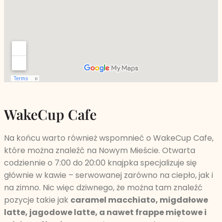
WakeCup Cafe
Na końcu warto również wspomnieć o WakeCup Cafe,
które można znaleźć na Nowym Mieście. Otwarta
codziennie o 7:00 do 20:00 knajpka specjalizuje się
głównie w kawie – serwowanej zarówno na ciepło, jak i
na zimno. Nic więc dziwnego, że można tam znaleźć
pozycje takie jak
caramel macchiato, migdałowe
latte, jagodowe latte, a nawet frappe miętowe i