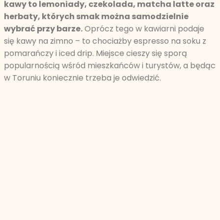
kawy to lemoniady, czekolada, matcha latte oraz
herbaty, których smak można samodzielnie
wybrać przy barze.
Oprócz tego w kawiarni podaje
się kawy na zimno – to chociażby espresso na soku z
pomarańczy i iced drip. Miejsce cieszy się sporą
popularnością wśród mieszkańców i turystów, a będąc
w Toruniu koniecznie trzeba je odwiedzić.