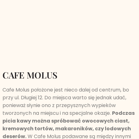
CAFE MOLUS
Cafe Molus położone jest nieco dalej od centrum, bo
przy ul. Długiej 12. Do miejsca warto się jednak udać,
ponieważ słynie ono z przepysznych wypieków
tworzonych na miejscu i na specjalne okazje.
Podczas
picia kawy można spróbować owocowych ciast,
kremowych tortów, makaroników, czy lodowych
deserów.
W Cafe Molus podawane są między innymi