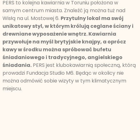
PERS to kolejna kawiarnia w Toruniu położona w
samym centrum miasta. Znaleźć ją można tuż nad
Wisłą na ul. Mostowej 6.
Przytulny lokal ma swój
unikatowy styl, w którym królują ceglane ściany i
drewniane wyposażenie wnętrz. Kawiarnia
przywołuje na myśl brytyjskie knajpy, a oprócz
kawy w środku można spróbować bufetu
śniadaniowego i tradycyjnego, angielskiego
śniadania.
PERS jest klubokawiarnią społeczną, którą
prowadzi Fundacja Studio M6. Będąc w okolicy nie
można odmówić sobie wizyty w tym klimatycznym
miejscu.