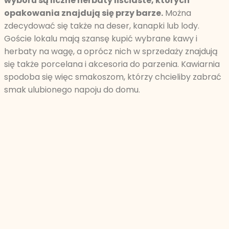
wyboru są liczne herbaty liściaste, których
opakowania znajdują się przy barze.
Można
zdecydować się także na deser, kanapki lub lody.
Goście lokalu mają szansę kupić wybrane kawy i
herbaty na wagę, a oprócz nich w sprzedaży znajdują
się także porcelana i akcesoria do parzenia. Kawiarnia
spodoba się więc smakoszom, którzy chcieliby zabrać
smak ulubionego napoju do domu.