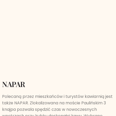
NAPAR
Polecaną przez mieszkańców i turystów kawiarnią jest
także NAPAR. Zlokalizowana na moście Paulińskim 3
knajpa pozwala spędzić czas w nowoczesnych
wnętrzach przy kubku doskonałej kawy. Wybrane