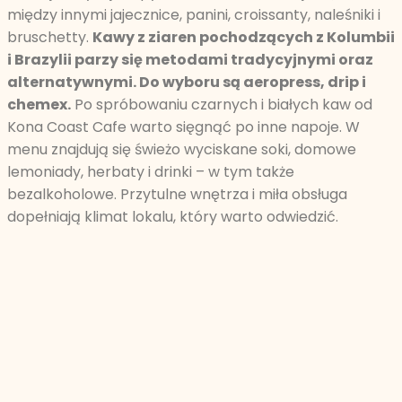
między innymi jajecznice, panini, croissanty, naleśniki i
bruschetty.
Kawy z ziaren pochodzących z Kolumbii
i Brazylii parzy się metodami tradycyjnymi oraz
alternatywnymi. Do wyboru są aeropress, drip i
chemex.
Po spróbowaniu czarnych i białych kaw od
Kona Coast Cafe warto sięgnąć po inne napoje. W
menu znajdują się świeżo wyciskane soki, domowe
lemoniady, herbaty i drinki – w tym także
bezalkoholowe. Przytulne wnętrza i miła obsługa
dopełniają klimat lokalu, który warto odwiedzić.