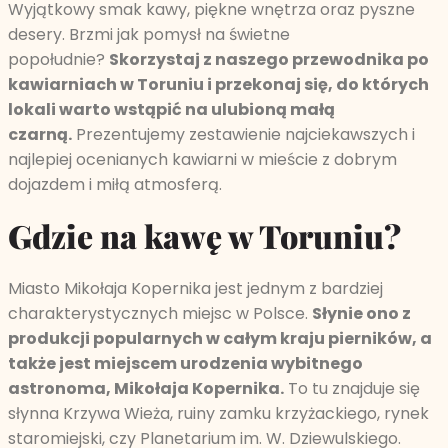
Wyjątkowy smak kawy, piękne wnętrza oraz pyszne
desery. Brzmi jak pomysł na świetne
popołudnie?
Skorzystaj z naszego przewodnika po
kawiarniach w Toruniu i przekonaj się, do których
lokali warto wstąpić na ulubioną małą
czarną.
Prezentujemy zestawienie najciekawszych i
najlepiej ocenianych kawiarni w mieście z dobrym
dojazdem i miłą atmosferą.
Gdzie na kawę w Toruniu?
Miasto Mikołaja Kopernika jest jednym z bardziej
charakterystycznych miejsc w Polsce.
Słynie ono z
produkcji popularnych w całym kraju pierników, a
także jest miejscem urodzenia wybitnego
astronoma, Mikołaja Kopernika.
To tu znajduje się
słynna Krzywa Wieża, ruiny zamku krzyżackiego, rynek
staromiejski, czy Planetarium im. W. Dziewulskiego.