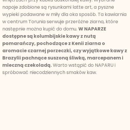
napoje zdobione są rysunkami latte art, a pyszne
wypieki podawane w miły dla oka sposób. Ta kawiarnia
w centrum Torunia serwuje przeróżne ziarna, które
następnie można kupić do domu.
W NAPARZE
dostępne są kolumbijskie kawy z nutą
pomarańczy, pochodzące z Kenii ziarna o
aromacie czarnej porzeczki, czy wyjątkowe kawy z
Brazylii pachnące suszoną śliwką, marcepanem i
mleczną czekoladą.
Warto wstąpić do NAPARU i
spróbować niecodziennych smaków kaw.