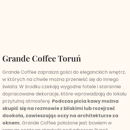
Grande Coffee Toruń
Grande Coffee zaprasza gości do eleganckich wnętrz,
w których na chwile można przenieść się do innego
świata. W środku czekają wygodne fotele i starannie
dopracowane dekoracje, które wprowadzają do lokalu
przytulną atmosferę.
Podczas picia kawy można
skupić się na rozmowie z bliskimi lub rozejrzeć
dookoła, zawieszając oczy na architekturze za
oknem.
Grande Coffee położone jest bowiem w