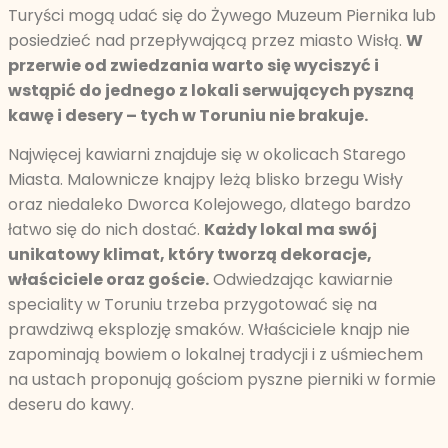
Turyści mogą udać się do Żywego Muzeum Piernika lub
posiedzieć nad przepływającą przez miasto Wisłą.
W
przerwie od zwiedzania warto się wyciszyć i
wstąpić do jednego z lokali serwujących pyszną
kawę i desery – tych w Toruniu nie brakuje.
Najwięcej kawiarni znajduje się w okolicach Starego
Miasta. Malownicze knajpy leżą blisko brzegu Wisły
oraz niedaleko Dworca Kolejowego, dlatego bardzo
łatwo się do nich dostać.
Każdy lokal ma swój
unikatowy klimat, który tworzą dekoracje,
właściciele oraz goście.
Odwiedzając kawiarnie
speciality w Toruniu trzeba przygotować się na
prawdziwą eksplozję smaków. Właściciele knajp nie
zapominają bowiem o lokalnej tradycji i z uśmiechem
na ustach proponują gościom pyszne pierniki w formie
deseru do kawy.