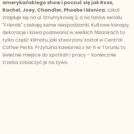
amerykańskiego show i poczuć się jak Ross,
Rachel, Joey, Chandler, Phoebe i Monica.
Lokal
znajduje się na ul. Strumykowej 2, a na fanów serialu
"Friends" czekają same niespodzianki. Kultowe kanapy,
dekoracje i kawa podawana w wielkich filiżankach to
tylko część klimatu, jaki stworzony został w Central
Coffee Perks. Przytulna kawiarnia z wi-fi w Toruniu to
świetnie miejsce do spotkań i pracy – koniecznie
trzeba zobaczyć je na żywo.