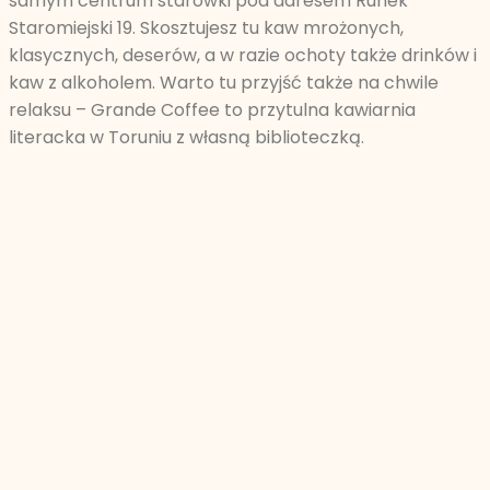
samym centrum starówki pod adresem Runek
Staromiejski 19. Skosztujesz tu kaw mrożonych,
klasycznych, deserów, a w razie ochoty także drinków i
kaw z alkoholem. Warto tu przyjść także na chwile
relaksu – Grande Coffee to przytulna kawiarnia
literacka w Toruniu z własną biblioteczką.