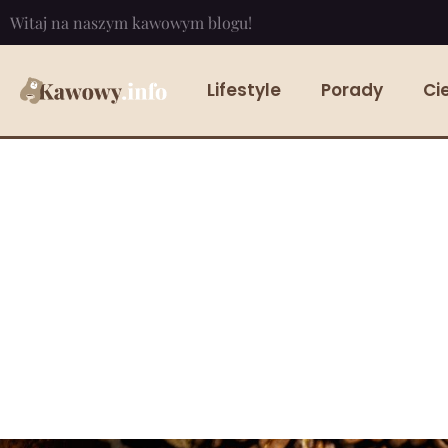
Witaj na naszym kawowym blogu!
Lifestyle
Porady
Ci