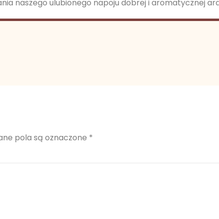
nia naszego ulubionego napoju dobrej i aromatycznej arab
ne pola są oznaczone
*