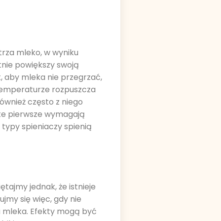
trza mleko, w wyniku
nie powiększy swoją
, aby mleka nie przegrzać,
 temperaturze rozpuszcza
ównież często z niego
e te pierwsze wymagają
 typy spieniaczy spienią
tajmy jednak, że istnieje
ujmy się więc, gdy nie
a mleka. Efekty mogą być