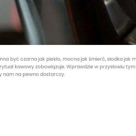
a być czarna jak piekło, mocna jak śmierć, słodka jak miło
 rytuał kawowy zobowiązuje. Wprawdzie w przysłowiu tym
czy nam na pewno dostarczy.