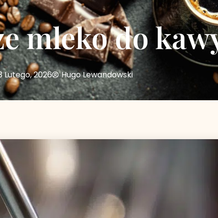
ze mleko do kaw
3 Lutego, 2026
Hugo Lewandowski