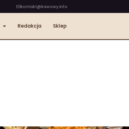
kontakt@kawowy.info
Redakcja
Sklep