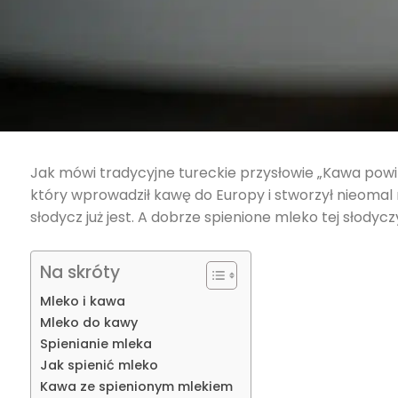
Jak mówi tradycyjne tureckie przysłowie „Kawa powinn
który wprowadził kawę do Europy i stworzył nieomal
słodycz już jest. A dobrze spienione mleko tej słody
Na skróty
Mleko i kawa
Mleko do kawy
Spienianie mleka
Jak spienić mleko
Kawa ze spienionym mlekiem