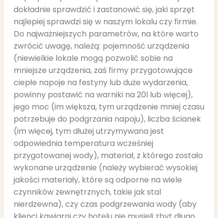
dokładnie sprawdzić i zastanowić się, jaki sprzęt
najlepiej sprawdzi się w naszym lokalu czy firmie.
Do najważniejszych parametrów, na które warto
zwrócić uwagę, należą: pojemność urządzenia
(niewielkie lokale mogą pozwolić sobie na
mniejsze urządzenia, zaś firmy przygotowujące
ciepłe napoje na festyny lub duże wydarzenia,
powinny postawić na warniki na 20l lub więcej),
jego moc (im większa, tym urządzenie mniej czasu
potrzebuje do podgrzania napoju), liczba ścianek
(im więcej, tym dłużej utrzymywana jest
odpowiednia temperatura wcześniej
przygotowanej wody), materiał, z którego zostało
wykonane urządzenie (należy wybierać wysokiej
jakości materiały, które są odporne na wiele
czynników zewnętrznych, takie jak stal
nierdzewna), czy czas podgrzewania wody (aby
klienci kawiarni czy hotelu nie musieli zbyt długo