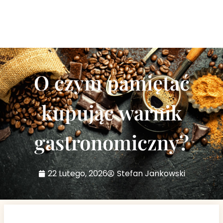
O czym pamiętać
kupując warnik
gastronomiczny?
22 Lutego, 2026
Stefan Jankowski