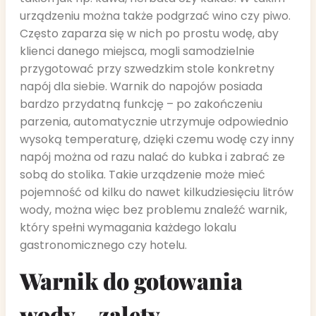
urządzeniu można także podgrzać wino czy piwo.
Często zaparza się w nich po prostu wodę, aby
klienci danego miejsca, mogli samodzielnie
przygotować przy szwedzkim stole konkretny
napój dla siebie. Warnik do napojów posiada
bardzo przydatną funkcję – po zakończeniu
parzenia, automatycznie utrzymuje odpowiednio
wysoką temperaturę, dzięki czemu wodę czy inny
napój można od razu nalać do kubka i zabrać ze
sobą do stolika. Takie urządzenie może mieć
pojemność od kilku do nawet kilkudziesięciu litrów
wody, można więc bez problemu znaleźć warnik,
który spełni wymagania każdego lokalu
gastronomicznego czy hotelu.
Warnik do gotowania
wody – zalety