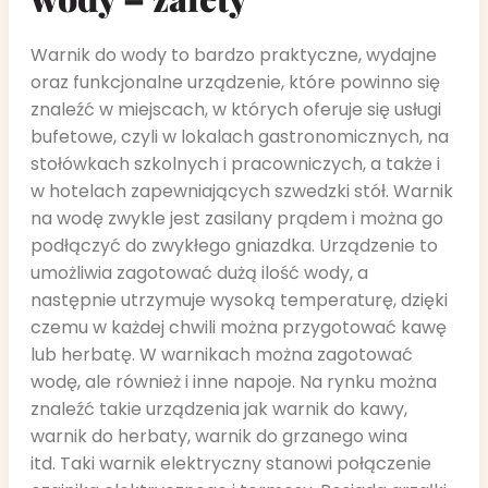
Warnik do wody to bardzo praktyczne, wydajne
oraz funkcjonalne urządzenie, które powinno się
znaleźć w miejscach, w których oferuje się usługi
bufetowe, czyli w lokalach gastronomicznych, na
stołówkach szkolnych i pracowniczych, a także i
w hotelach zapewniających szwedzki stół. Warnik
na wodę zwykle jest zasilany prądem i można go
podłączyć do zwykłego gniazdka. Urządzenie to
umożliwia zagotować dużą ilość wody, a
następnie utrzymuje wysoką temperaturę, dzięki
czemu w każdej chwili można przygotować kawę
lub herbatę. W warnikach można zagotować
wodę, ale również i inne napoje. Na rynku można
znaleźć takie urządzenia jak warnik do kawy,
warnik do herbaty, warnik do grzanego wina
itd.
Taki warnik elektryczny stanowi połączenie