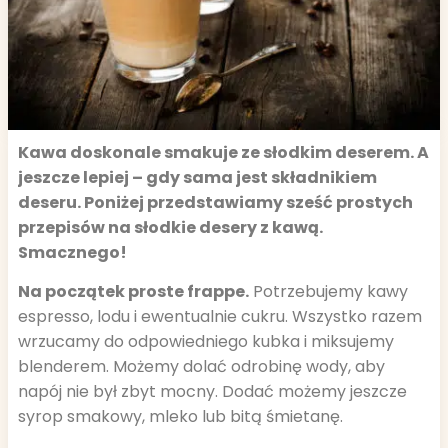
Kawa doskonale smakuje ze słodkim deserem. A
jeszcze lepiej – gdy sama jest składnikiem
deseru. Poniżej przedstawiamy sześć prostych
przepisów na słodkie desery z kawą.
Smacznego!
Na początek proste frappe.
Potrzebujemy kawy
espresso, lodu i ewentualnie cukru. Wszystko razem
wrzucamy do odpowiedniego kubka i miksujemy
blenderem. Możemy dolać odrobinę wody, aby
napój nie był zbyt mocny. Dodać możemy jeszcze
syrop smakowy, mleko lub bitą śmietanę.