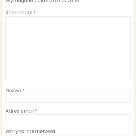
Wymagane pola są oznaczone
*
Komentarz
*
Nazwa
*
Adres email
*
Witryna internetowa