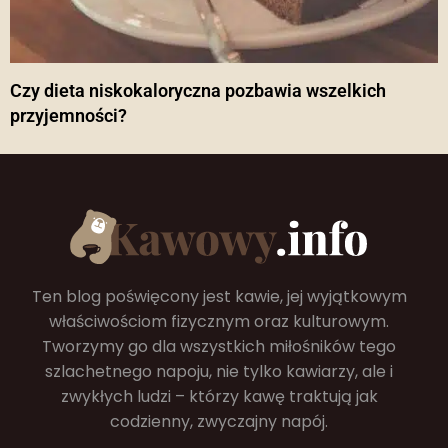
Czy dieta niskokaloryczna pozbawia wszelkich
przyjemności?
Ten blog poświęcony jest kawie, jej wyjątkowym
właściwościom fizycznym oraz kulturowym.
Tworzymy go dla wszystkich miłośników tego
szlachetnego napoju, nie tylko kawiarzy, ale i
zwykłych ludzi – którzy kawę traktują jak
codzienny, zwyczajny napój.