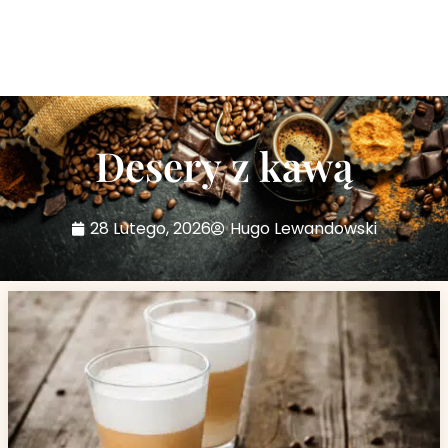
Desery z kawą
28 Lutego, 2026
Hugo Lewandowski