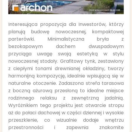
Interesująca propozycja dla Inwestorów, którzy
planują budowę nowoczesnej, kompaktowej
parterówki. Minimalistyczna bryła z
bezokapowym dachem dwuspadowym
przyciąga uwagę swoją estetyką w stylu
nowoczesnej stodoły. Grafitowy tynk, zestawiony
z ciepłymi tonami drewnianej okładziny, tworzy
harmonijną kompozycję, idealnie wpisującą się w
naturalne otoczenie. Zadaszona strefa tarasowa
z boczną ażurową przesłoną to idealne miejsce
rodzinnego relaksu z zewnętrzną jadalnią.
Wyróżnikiem tego projektu jest otwarcie stropu
aż do połaci dachowej w części dziennej i wysokie
przeszklenie, co wizualnie dodaje wnętrzu
przestronności i zapewnia znakomite