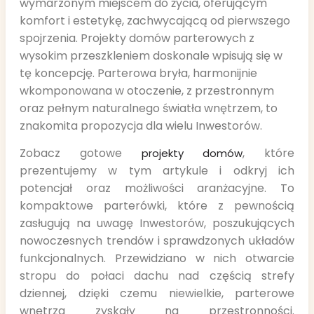
wymarzonym miejscem do życia, oferującym
komfort i estetykę, zachwycającą od pierwszego
spojrzenia. Projekty domów parterowych z
wysokim przeszkleniem doskonale wpisują się w
tę koncepcję. Parterowa bryła, harmonijnie
wkomponowana w otoczenie, z przestronnym
oraz pełnym naturalnego światła wnętrzem, to
znakomita propozycja dla wielu Inwestorów.
Zobacz gotowe
, które
projekty domów
prezentujemy w tym artykule i odkryj ich
potencjał oraz możliwości aranżacyjne. To
kompaktowe parterówki, które z pewnością
zasługują na uwagę Inwestorów, poszukujących
nowoczesnych trendów i sprawdzonych układów
funkcjonalnych. Przewidziano w nich otwarcie
stropu do połaci dachu nad częścią strefy
dziennej, dzięki czemu niewielkie, parterowe
wnętrza zyskały na przestronności.