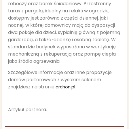
roboczy oraz barek śniadaniowy. Przestronny
taras z pergolą, idealny na relaks w ogrodzie,
dostępny jest zarówno z części dziennej, jak i
nocnej, w której domownicy mają do dyspozycji
dwa pokoje dla dzieci, sypialnię główną z pojemną
garderobą, a także łazienkę i osobną toaletę. W
standardzie budynek wyposażono w wentylację
mechaniczną z rekuperacją oraz pompę ciepła
jako źródło ogrzewania.
Szczegółowe informacje oraz inne propozycje
domów parterowych z wysokim salonem
znajdziesz na stronie
archon.pl
Artykuł partnera.