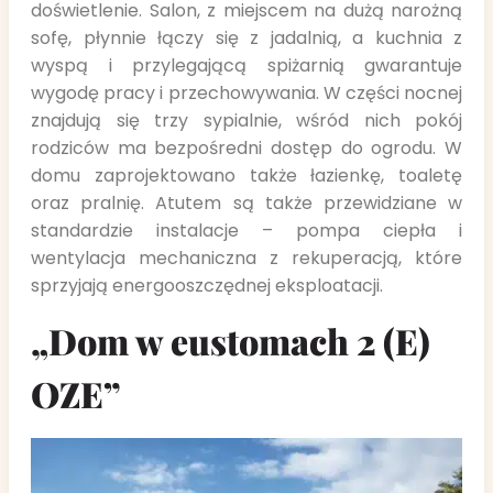
doświetlenie. Salon, z miejscem na dużą narożną
sofę, płynnie łączy się z jadalnią, a kuchnia z
wyspą i przylegającą spiżarnią gwarantuje
wygodę pracy i przechowywania. W części nocnej
znajdują się trzy sypialnie, wśród nich pokój
rodziców ma bezpośredni dostęp do ogrodu. W
domu zaprojektowano także łazienkę, toaletę
oraz pralnię. Atutem są także przewidziane w
standardzie instalacje – pompa ciepła i
wentylacja mechaniczna z rekuperacją, które
sprzyjają energooszczędnej eksploatacji.
„Dom w eustomach 2 (E)
OZE”