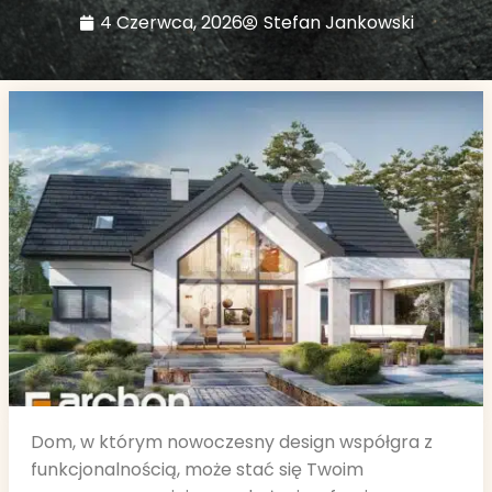
4 Czerwca, 2026
Stefan Jankowski
Dom, w którym nowoczesny design współgra z
funkcjonalnością, może stać się Twoim