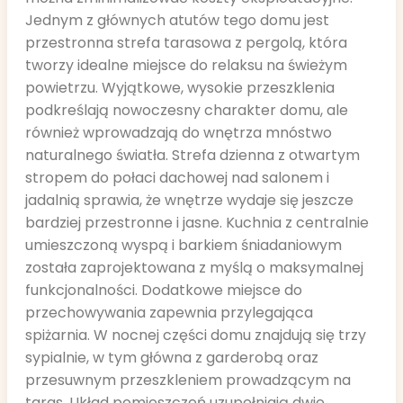
Jednym z głównych atutów tego domu jest
przestronna strefa tarasowa z pergolą, która
tworzy idealne miejsce do relaksu na świeżym
powietrzu. Wyjątkowe, wysokie przeszklenia
podkreślają nowoczesny charakter domu, ale
również wprowadzają do wnętrza mnóstwo
naturalnego światła. Strefa dzienna z otwartym
stropem do połaci dachowej nad salonem i
jadalnią sprawia, że wnętrze wydaje się jeszcze
bardziej przestronne i jasne. Kuchnia z centralnie
umieszczoną wyspą i barkiem śniadaniowym
została zaprojektowana z myślą o maksymalnej
funkcjonalności. Dodatkowe miejsce do
przechowywania zapewnia przylegająca
spiżarnia. W nocnej części domu znajdują się trzy
sypialnie, w tym główna z garderobą oraz
przesuwnym przeszkleniem prowadzącym na
taras. Układ pomieszczeń uzupełniają dwie