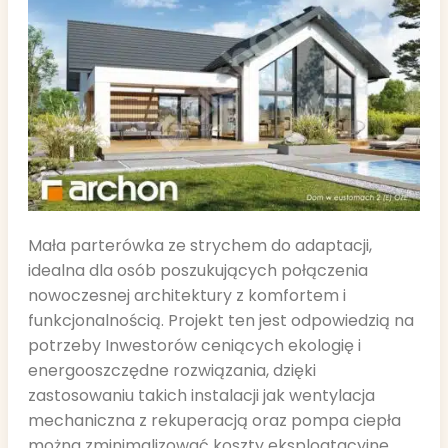
Mała parterówka ze strychem do adaptacji,
idealna dla osób poszukujących połączenia
nowoczesnej architektury z komfortem i
funkcjonalnością. Projekt ten jest odpowiedzią na
potrzeby Inwestorów ceniących ekologię i
energooszczędne rozwiązania, dzięki
zastosowaniu takich instalacji jak wentylacja
mechaniczna z rekuperacją oraz pompa ciepła
można zminimalizować koszty eksploatacyjne.