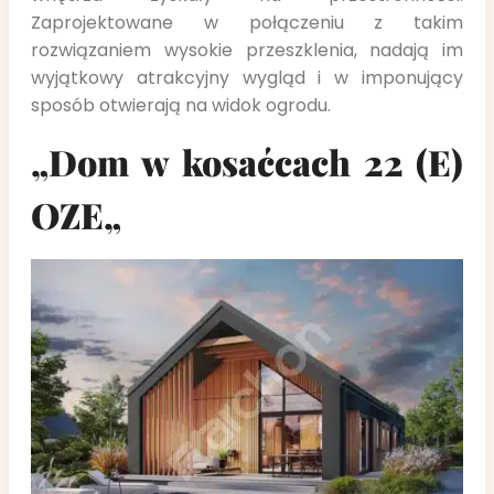
Zaprojektowane w połączeniu z takim
rozwiązaniem wysokie przeszklenia, nadają im
wyjątkowy atrakcyjny wygląd i w imponujący
sposób otwierają na widok ogrodu.
„Dom w
k
osaćcach 2
2 (E)
OZE
„