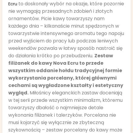
to doskonały wybór na okazje, które pozornie
Ecru
nie wymagają przesadnych zdobień i złotych
ornamentów. Picie kawy towarzyszy nam
każdego dnia – kilkanaście minut spędzonych w
towarzystwie intensywnego aromatu tego napoju
przed wyjściem do pracy lub podczas leniwych
weekendów pozwala w łatwy sposób nastroić się
do działania krótko po przebudzeniu.
Zestaw
filiżanek do kawy Nova Ecru to przede
wszystkim oddanie hołdu tradycyjnej formie
wykorzystania porcelany, której głównymi
cechami są wygładzone kształty i estetyczny
wygląd.
Miłośnicy eleganckich zastaw doceniają
w tej serii przede wszystkim minimalizm, któremu
towarzyszy dbałość o najmniejsze detale
wykonania filiżanek i talerzyków. Porcelana nie
musi kojarzyć się wyłącznie ze zbyteczną
szykownością – zestaw porcelany do kawy może