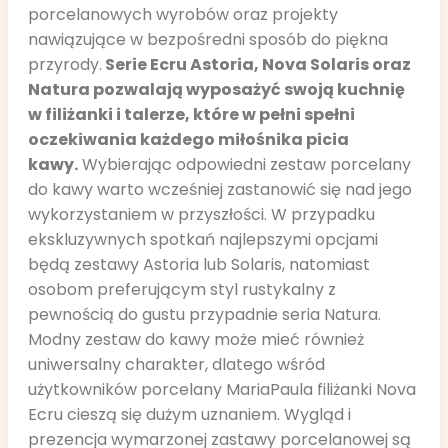
porcelanowych wyrobów oraz projekty
nawiązujące w bezpośredni sposób do piękna
przyrody.
Serie Ecru Astoria, Nova Solaris oraz
Natura pozwalają wyposażyć swoją kuchnię
w filiżanki i talerze, które w pełni spełni
oczekiwania każdego miłośnika picia
kawy.
Wybierając odpowiedni zestaw porcelany
do kawy warto wcześniej zastanowić się nad jego
wykorzystaniem w przyszłości. W przypadku
ekskluzywnych spotkań najlepszymi opcjami
będą zestawy Astoria lub Solaris, natomiast
osobom preferującym styl rustykalny z
pewnością do gustu przypadnie seria Natura.
Modny zestaw do kawy może mieć również
uniwersalny charakter, dlatego wśród
użytkowników porcelany MariaPaula filiżanki Nova
Ecru cieszą się dużym uznaniem. Wygląd i
prezencja wymarzonej zastawy porcelanowej są