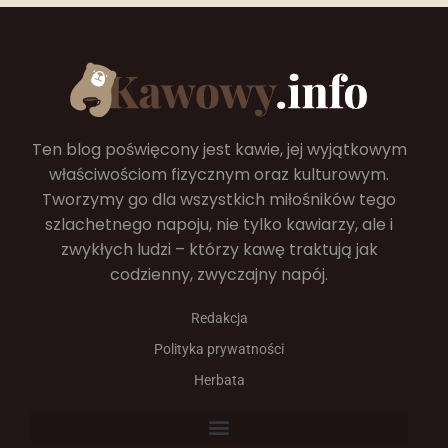
Czy dieta niskokaloryczna pozbawia wszelkich
przyjemności?
Ten blog poświęcony jest kawie, jej wyjątkowym
właściwościom fizycznym oraz kulturowym.
Tworzymy go dla wszystkich miłośników tego
szlachetnego napoju, nie tylko kawiarzy, ale i
zwykłych ludzi – którzy kawę traktują jak
codzienny, zwyczajny napój.
Redakcja
Polityka prywatności
Herbata