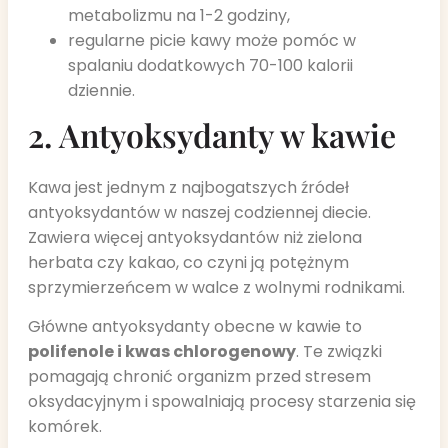
metabolizmu na 1-2 godziny,
regularne picie kawy może pomóc w
spalaniu dodatkowych 70-100 kalorii
dziennie.
2. Antyoksydanty w kawie
Kawa jest jednym z najbogatszych źródeł
antyoksydantów w naszej codziennej diecie.
Zawiera więcej antyoksydantów niż zielona
herbata czy kakao, co czyni ją potężnym
sprzymierzeńcem w walce z wolnymi rodnikami.
Główne antyoksydanty obecne w kawie to
polifenole i kwas chlorogenowy
. Te związki
pomagają chronić organizm przed stresem
oksydacyjnym i spowalniają procesy starzenia się
komórek.