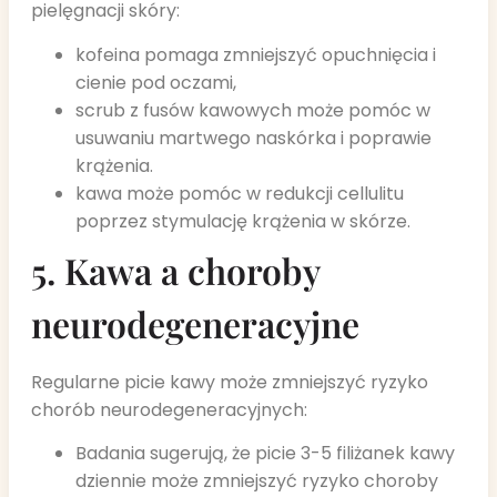
pielęgnacji skóry:
kofeina pomaga zmniejszyć opuchnięcia i
cienie pod oczami,
scrub z fusów kawowych może pomóc w
usuwaniu martwego naskórka i poprawie
krążenia.
kawa może pomóc w redukcji cellulitu
poprzez stymulację krążenia w skórze.
5. Kawa a choroby
neurodegeneracyjne
Regularne picie kawy może zmniejszyć ryzyko
chorób neurodegeneracyjnych:
Badania sugerują, że picie 3-5 filiżanek kawy
dziennie może zmniejszyć ryzyko choroby