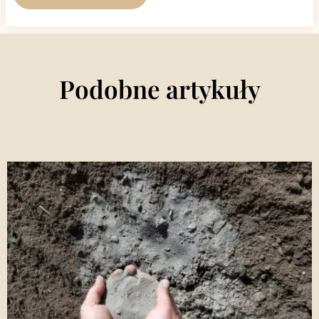
pisania kolejnych komentarzy.
Podobne artykuły