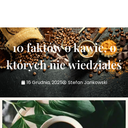
10 faktów o kawie, o
których nie wiedziałeś
16 Grudnia, 2025
Stefan Jankowski