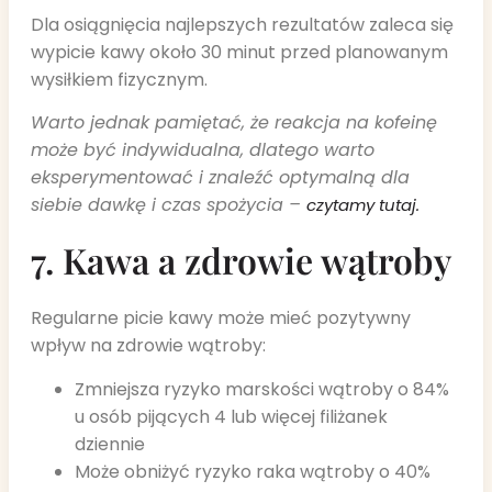
Dla osiągnięcia najlepszych rezultatów zaleca się
wypicie kawy około 30 minut przed planowanym
wysiłkiem fizycznym.
Warto jednak pamiętać, że reakcja na kofeinę
może być indywidualna, dlatego warto
eksperymentować i znaleźć optymalną dla
siebie dawkę i czas spożycia –
czytamy tutaj.
7. Kawa a zdrowie wątroby
Regularne picie kawy może mieć pozytywny
wpływ na zdrowie wątroby:
Zmniejsza ryzyko marskości wątroby o 84%
u osób pijących 4 lub więcej filiżanek
dziennie
Może obniżyć ryzyko raka wątroby o 40%