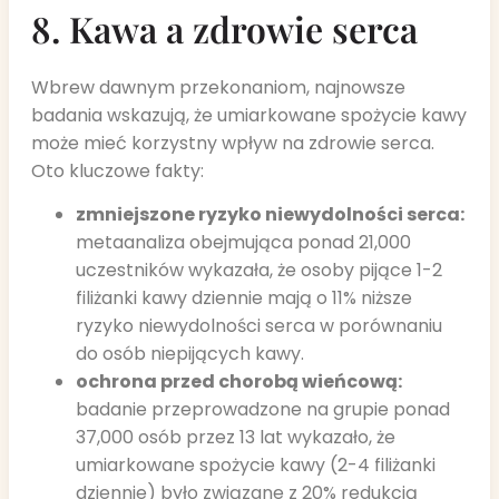
8. Kawa a zdrowie serca
Wbrew dawnym przekonaniom, najnowsze
badania wskazują, że umiarkowane spożycie kawy
może mieć korzystny wpływ na zdrowie serca.
Oto kluczowe fakty:
zmniejszone ryzyko niewydolności serca:
metaanaliza obejmująca ponad 21,000
uczestników wykazała, że osoby pijące 1-2
filiżanki kawy dziennie mają o 11% niższe
ryzyko niewydolności serca w porównaniu
do osób niepijących kawy.
ochrona przed chorobą wieńcową:
badanie przeprowadzone na grupie ponad
37,000 osób przez 13 lat wykazało, że
umiarkowane spożycie kawy (2-4 filiżanki
dziennie) było związane z 20% redukcją