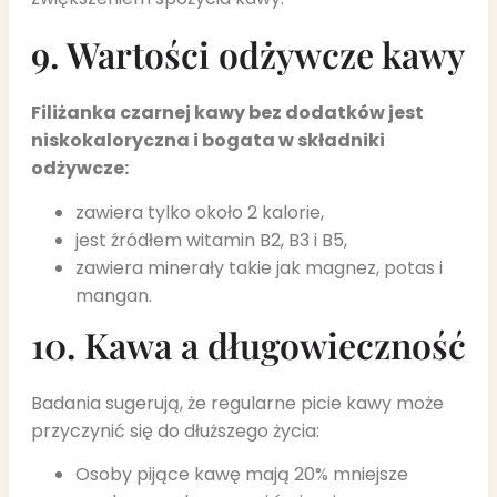
9. Wartości odżywcze kawy
Filiżanka czarnej kawy bez dodatków jest
niskokaloryczna i bogata w składniki
odżywcze:
zawiera tylko około 2 kalorie,
jest źródłem witamin B2, B3 i B5,
zawiera minerały takie jak magnez, potas i
mangan.
10. Kawa a długowieczność
Badania sugerują, że regularne picie kawy może
przyczynić się do dłuższego życia:
Osoby pijące kawę mają 20% mniejsze