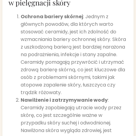
w pielęgnacji skóry
Ochrona bariery skórnej
: Jednym z
głównych powodów, dla których warto
stosować ceramidy, jest ich zdolność do
wzmacniania bariery ochronnej skóry. Skóra
z uszkodzoną barierą jest bardziej narażona
na podrażnienia, infekcje i stany zapalne.
Ceramidy pomagają przywrócić i utrzymać
zdrową barierę skórną, co jest kluczowe dla
osób z problemami skórnymi, takimi jak
atopowe zapalenie skóry, łuszczyca czy
trądzik różowaty.
Nawilżenie i zatrzymywanie wody
:
Ceramidy zapobiegają utracie wody przez
skórę, co jest szczególnie ważne w
przypadku skóry suchej i odwodnionej.
Nawilżona skóra wygląda zdrowiej, jest