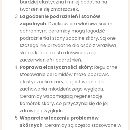
bardziej elastyczna i mniej podatna na
tworzenie się zmarszczek.
Łagodzenie podrażnień i stanów
zapalnych
: Dzięki swoim właściwościom
ochronnym, ceramidy mogą łagodzić
podrażnienia i stany zapalne skóry. Są one
szczególnie przydatne dla osób z wrażliwą
skórą, które często doświadczają
zaczerwienień i podrażnień.
Poprawa elastyczności skóry
: Regularne
stosowanie ceramidów może poprawić
elastyczność skóry, co jest ważne dla
zachowania młodzieńczego wyglądu.
Ceramidy wspomagają regenerację
komórek skóry, co przyczynia się do jej
zdrowego wyglądu.
Wsparcie w leczeniu problemów
skórnych
: Ceramidy są często stosowane w