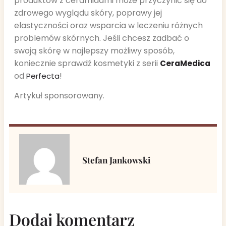
produktów z ceramidami może przyczynić się do
zdrowego wyglądu skóry, poprawy jej
elastyczności oraz wsparcia w leczeniu różnych
problemów skórnych. Jeśli chcesz zadbać o
swoją skórę w najlepszy możliwy sposób,
koniecznie sprawdź kosmetyki z serii
CeraMedica
od
!
Perfecta
Artykuł sponsorowany.
Stefan Jankowski
Dodaj komentarz