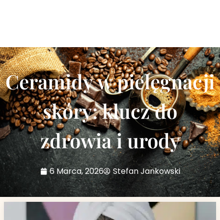
Ceramidy w pielęgnacji
skóry: klucz do
zdrowia i urody
6 Marca, 2026
Stefan Jankowski