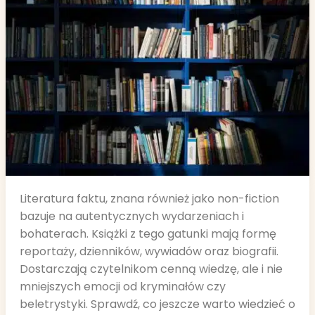
Literatura faktu, znana również jako non-fiction
bazuje na autentycznych wydarzeniach i
bohaterach. Książki z tego gatunki mają formę
reportaży, dzienników, wywiadów oraz biografii.
Dostarczają czytelnikom cenną wiedzę, ale i nie
mniejszych emocji od kryminałów czy
beletrystyki. Sprawdź, co jeszcze warto wiedzieć o