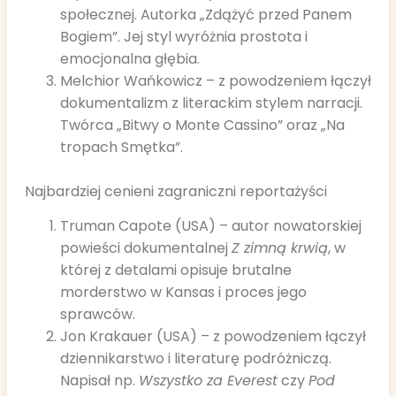
społecznej. Autorka „Zdążyć przed Panem
Bogiem”. Jej styl wyróżnia prostota i
emocjonalna głębia.
Melchior Wańkowicz – z powodzeniem łączył
dokumentalizm z literackim stylem narracji.
Twórca „Bitwy o Monte Cassino” oraz „Na
tropach Smętka”.
Najbardziej cenieni zagraniczni reportażyści
Truman Capote (USA) – autor nowatorskiej
powieści dokumentalnej
Z zimną krwią
, w
której z detalami opisuje brutalne
morderstwo w Kansas i proces jego
sprawców.
Jon Krakauer (USA) – z powodzeniem łączył
dziennikarstwo i literaturę podróżniczą.
Napisał np.
Wszystko za Everest
czy
Pod