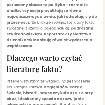
poruszany obszar to polityka – rozmaite
analizy czy eseje przybliżają zarówno
najświeższe wydarzenia, jak i odwołują się do
przeszłości.
Nie brakuje również literatury faktu
związanej z szeroko pojętą
nauką, podróżami
czy środowiskiem. Reportaże czy śledztwa
dziennikarskie opisują również wydarzenia
współczesne.
Dlaczego warto czytać
literaturę faktu?
Przede wszystkim ze względu na jej znaczenie
edukacyjne.
Pozwala zgłębiać wiedzę o
świecie, historii, nauce czy kulturze. To przy
okazji doskonały sposób na rozwijanie
własnych zainteresowań.
Literatura faktu