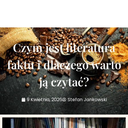
Czym jest literatura
faktu i dlaczego warto
ją czytać?
9 Kwietnia, 2026
Stefan Jankowski