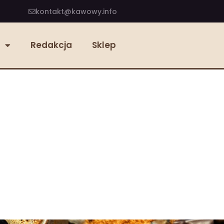
kontakt@kawowy.info
Redakcja
Sklep