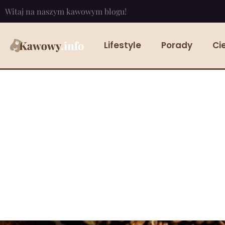
Witaj na naszym kawowym blogu!
Lifestyle
Porady
Ci