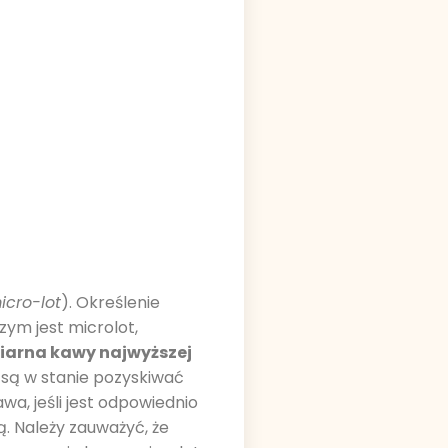
icro-lot
). Określenie
zym jest microlot,
 ziarna kawy najwyższej
 są w stanie pozyskiwać
, jeśli jest odpowiednio
. Należy zauważyć, że