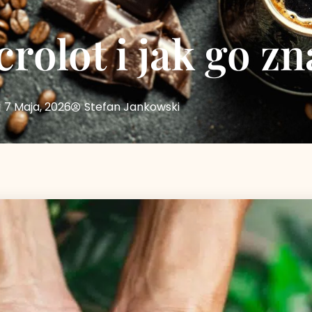
rolot i jak go zn
7 Maja, 2026
Stefan Jankowski