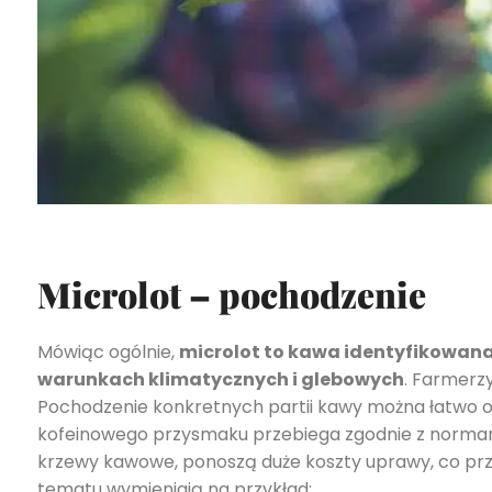
Microlot – pochodzenie
Mówiąc ogólnie,
microlot to kawa identyfikowana
warunkach klimatycznych i glebowych
. Farmerzy
Pochodzenie konkretnych partii kawy można łatwo o
kofeinowego przysmaku przebiega zgodnie z norm
krzewy kawowe, ponoszą duże koszty uprawy, co prz
tematu wymieniają na przykład: