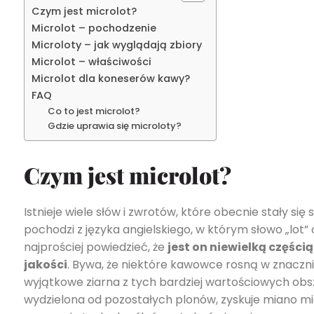
Czym jest microlot?
Microlot – pochodzenie
Microloty – jak wyglądają zbiory
Microlot – właściwości
Microlot dla koneserów kawy?
FAQ
Co to jest microlot?
Gdzie uprawia się microloty?
Czym jest microlot?
Istnieje wiele słów i zwrotów, które obecnie stały s
pochodzi z języka angielskiego, w którym słowo „lot”
najprościej powiedzieć, że
jest on niewielką części
jakości
. Bywa, że niektóre kawowce rosną w znaczni
wyjątkowe ziarna z tych bardziej wartościowych ob
wydzielona od pozostałych plonów, zyskuje miano mi