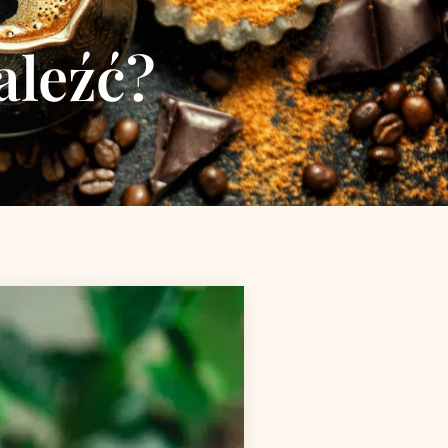
aleźć?