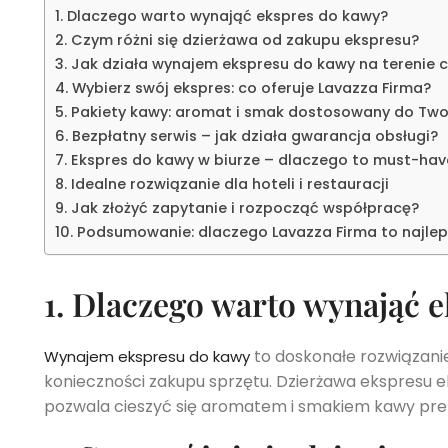
1. Dlaczego warto wynająć ekspres do kawy?
2. Czym różni się dzierżawa od zakupu ekspresu?
3. Jak działa wynajem ekspresu do kawy na terenie c
4. Wybierz swój ekspres: co oferuje Lavazza Firma?
5. Pakiety kawy: aromat i smak dostosowany do Two
6. Bezpłatny serwis – jak działa gwarancja obsługi?
7. Ekspres do kawy w biurze – dlaczego to must-hav
8. Idealne rozwiązanie dla hoteli i restauracji
9. Jak złożyć zapytanie i rozpocząć współpracę?
10. Podsumowanie: dlaczego Lavazza Firma to najle
1. Dlaczego warto wynająć 
to doskonałe rozwiązani
Wynajem ekspresu do kawy
konieczności zakupu sprzętu. Dzierżawa ekspresu 
pozwala cieszyć się aromatem i smakiem kawy pre