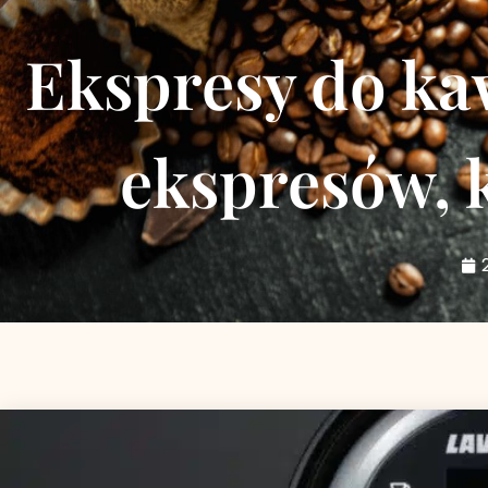
Ekspresy do ka
ekspresów, k