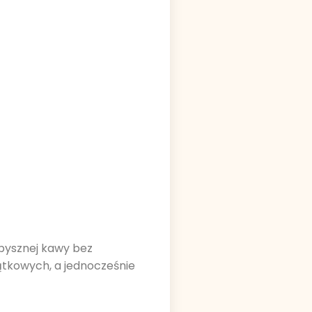
pysznej kawy bez
ątkowych, a jednocześnie