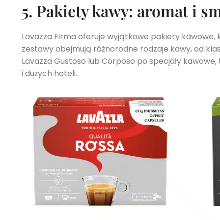
5. Pakiety kawy: aromat i 
Lavazza Firma oferuje wyjątkowe pakiety kawowe, k
zestawy obejmują różnorodne rodzaje kawy, od kla
Lavazza Gustoso lub Corposo po specjały kawowe, t
i dużych hoteli.