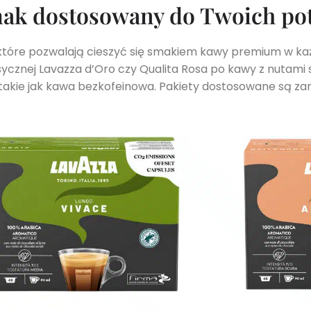
smak dostosowany do Twoich po
tóre pozwalają cieszyć się smakiem kawy premium w każd
sycznej Lavazza d’Oro czy Qualita Rosa po kawy z nutam
akie jak kawa bezkofeinowa. Pakiety dostosowane są zar