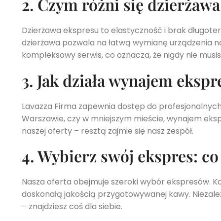
2. Czym różni się dzierżaw
Dzierżawa ekspresu to elastyczność i brak długot
dzierżawa pozwala na łatwą wymianę urządzenia na
kompleksowy serwis, co oznacza, że nigdy nie musis
3. Jak działa wynajem ekspr
Lavazza Firma zapewnia dostęp do profesjonalnych 
Warszawie, czy w mniejszym mieście, wynajem ekspre
naszej oferty – resztą zajmie się nasz zespół.
4. Wybierz swój ekspres: co
Nasza oferta obejmuje szeroki wybór ekspresów. Każ
doskonałą jakością przygotowywanej kawy. Niezależ
– znajdziesz coś dla siebie.