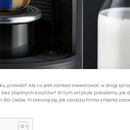
, prawda? Ale co jeśli zamiast inwestować w drogi sprzę
i bez zbędnych kosztów? W tym artykule pokażemy, jak 
la Ciebie. Przekonaj się, jak Lavazza Firma zmienia zasa