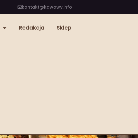
kontakt@kawowy.info
Redakcja
Sklep