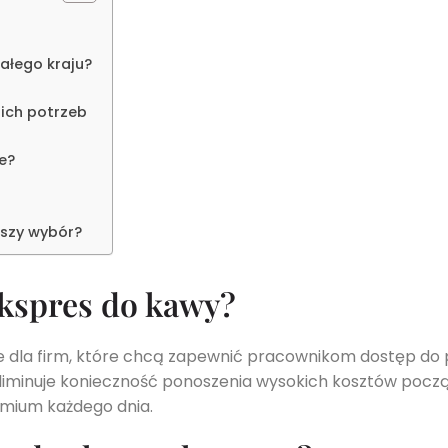
ałego kraju?
ich potrzeb
e?
pszy wybór?
ekspres do kawy?
e dla firm, które chcą zapewnić pracownikom dostęp do 
eliminuje konieczność ponoszenia wysokich kosztów pocz
mium każdego dnia.