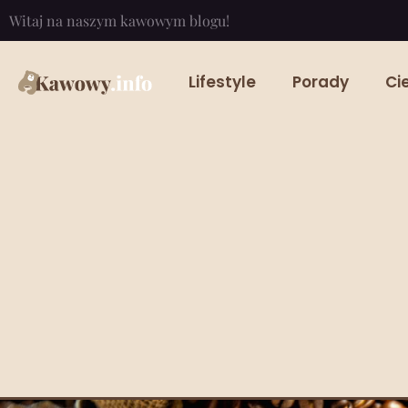
Witaj na naszym kawowym blogu!
Lifestyle
Porady
Ci