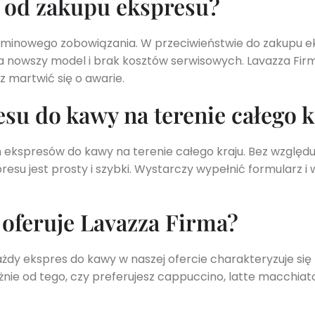
a od zakupu ekspresu?
erminowego zobowiązania. W przeciwieństwie do zakupu e
 nowszy model i brak kosztów serwisowych. Lavazza Firm
z martwić się o awarie.
esu do kawy na terenie całego 
ekspresów do kawy na terenie całego kraju. Bez względu n
su jest prosty i szybki. Wystarczy wypełnić formularz i
 oferuje Lavazza Firma?
dy ekspres do kawy w naszej ofercie charakteryzuje się p
nie od tego, czy preferujesz cappuccino, latte macchiat