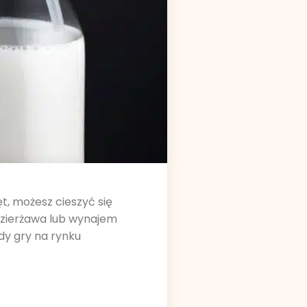
t, możesz cieszyć się
dzierżawa lub wynajem
dy gry na rynku