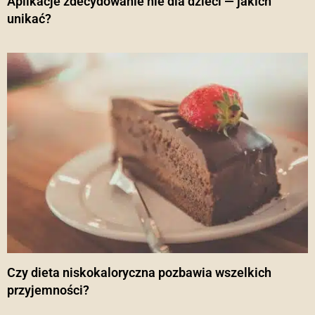
Aplikacje zdecydowanie nie dla dzieci — jakich
unikać?
Czy dieta niskokaloryczna pozbawia wszelkich
przyjemności?