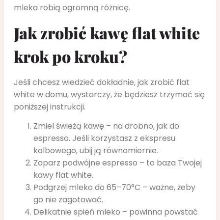
mleka robią ogromną różnicę.
Jak zrobić kawę flat white
krok po kroku?
Jeśli chcesz wiedzieć dokładnie, jak zrobić flat
white w domu, wystarczy, że będziesz trzymać się
poniższej instrukcji.
Zmiel świeżą kawę – na drobno, jak do
espresso. Jeśli korzystasz z ekspresu
kolbowego, ubij ją równomiernie.
Zaparz podwójne espresso – to baza Twojej
kawy flat white.
Podgrzej mleko do 65–70°C – ważne, żeby
go nie zagotować.
Delikatnie spień mleko – powinna powstać