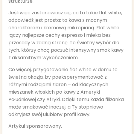
strukturze.
Jeśli więc zastanawiasz się, co to takie flat white,
odpowiedź jest prosta: to kawa z mocnym
charakterem i kremową mikropianą. Flat white
łączy najlepsze cechy espresso i mleka bez
przesady w żadną stronę. To świetny wybór dla
tych, którzy chcą poczuć intensywny smak kawy
z aksamitnym wykończeniem.
Co więcej, przygotowanie flat white w domu to
świetna okazja, by poeksperymentować z
różnymi rodzajami ziaren – od klasycznych
mieszanek włoskich po kawy z Ameryki
Południowej czy Afryki. Dzięki temu każda filiżanka
może smakować inaczej, a Ty stopniowo
odkryjesz swój ulubiony profil kawy.
Artykuł sponsorowany.