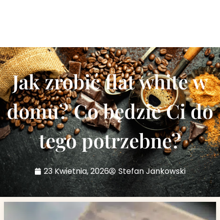
Jak zrobić flat white w
domu? Co będzie Ci do
tego potrzebne?
23 Kwietnia, 2026
Stefan Jankowski