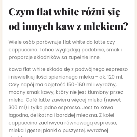
Czym flat white różni się
od innych kaw z mlekiem?
Wiele osób porównuje flat white do latte czy
cappuccino. I choć wyglądają podobnie, smak i
proporcje składników są zupełnie inne.
Kawa flat white składa się z podwójnego espresso
i niewielkiej ilości spienionego mleka – ok. 120 ml.
Cały napój ma objętość 150–180 ml i wyraźny,
mocny smak kawy, który nie jest tłumiony przez
mleko. Café latte zawiera więcej mleka (nawet
300 ml) i tylko jedno espresso. Jest to kawa
łagodna, delikatna i bardziej mleczna. Z kolei
cappuccino zachwyca równowagą espresso,
mleka i gęstej pianki o puszystej, wyraźnej