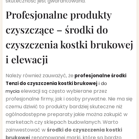
skuteczność jest gwarantowana.
Profesjonalne produkty
czyszczące – środki do
czyszczenia kostki brukowej
i elewacji
Należy również zauważyć, że
profesjonalne środki
Tenzi do czyszczenia kostki brukowej
i do
elewacji są często wybierane przez
mycia
profesjonalne firmy, jak i osoby prywatne. Nie ma się
czemu dziwić to produkty bardziej skuteczne niż
ogólnodostępne preparaty jakie można zakupić w
marketach czy sklepach budowlanych. Warto
zainwestować w
środki do czyszczenia kostki
brukowej
renomowanej marki, które są bardzo