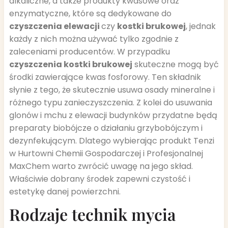
alkaliczne, a także produkty kwasowe oraz
enzymatyczne, które są dedykowane do
czyszczenia elewacji
czy
kostki brukowej
, jednak
każdy z nich można używać tylko zgodnie z
zaleceniami producentów. W przypadku
czyszczenia kostki brukowej
skuteczne mogą być
środki zawierające kwas fosforowy. Ten składnik
słynie z tego, że skutecznie usuwa osady mineralne i
różnego typu zanieczyszczenia. Z kolei do usuwania
glonów i mchu z elewacji budynków przydatne będą
preparaty biobójcze o działaniu grzybobójczym i
dezynfekującym. Dlatego wybierając produkt Tenzi
w Hurtowni Chemii Gospodarczej i Profesjonalnej
MaxChem warto zwrócić uwagę na jego skład.
Właściwie dobrany środek zapewni czystość i
estetykę danej powierzchni.
Rodzaje technik mycia