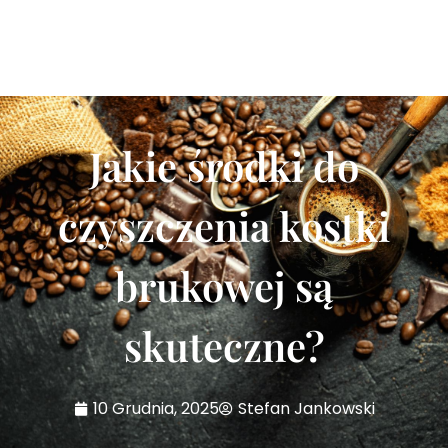
Jakie środki do
czyszczenia kostki
brukowej są
skuteczne?
10 Grudnia, 2025
Stefan Jankowski