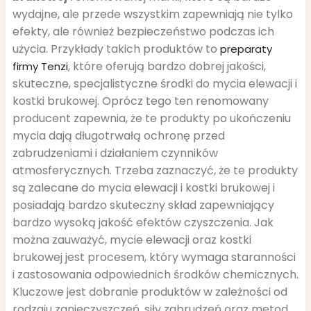
wydajne, ale przede wszystkim zapewniają nie tylko
efekty, ale również bezpieczeństwo podczas ich
użycia. Przykłady takich produktów to
preparaty
, które oferują bardzo dobrej jakości,
firmy Tenzi
skuteczne, specjalistyczne środki do mycia elewacji i
kostki brukowej. Oprócz tego ten renomowany
producent zapewnia, że te produkty po ukończeniu
mycia dają długotrwałą ochronę przed
zabrudzeniami i działaniem czynników
atmosferycznych. Trzeba zaznaczyć, że te produkty
są zalecane do mycia elewacji i kostki brukowej i
posiadają bardzo skuteczny skład zapewniający
bardzo wysoką jakość efektów czyszczenia. Jak
można zauważyć, mycie elewacji oraz kostki
brukowej jest procesem, który wymaga staranności
i zastosowania odpowiednich środków chemicznych.
Kluczowe jest dobranie produktów w zależności od
rodzaju zanieczyszczeń, siły zabrudzeń oraz metod