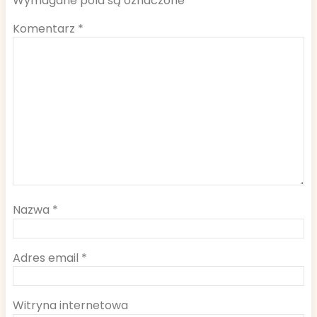
Wymagane pola są oznaczone
*
Komentarz
*
Nazwa
*
Adres email
*
Witryna internetowa