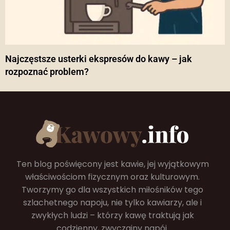
Najczęstsze usterki ekspresów do kawy – jak
rozpoznać problem?
Ten blog poświęcony jest kawie, jej wyjątkowym
właściwościom fizycznym oraz kulturowym.
Tworzymy go dla wszystkich miłośników tego
szlachetnego napoju, nie tylko kawiarzy, ale i
zwykłych ludzi – którzy kawę traktują jak
codzienny, zwyczajny napój.