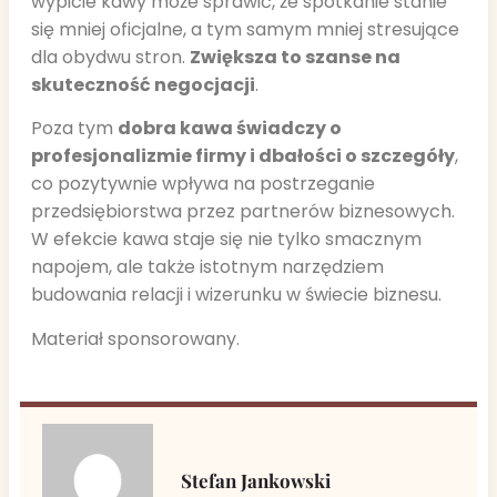
wypicie kawy może sprawić, że spotkanie stanie
się mniej oficjalne, a tym samym mniej stresujące
dla obydwu stron.
Zwiększa to szanse na
skuteczność negocjacji
.
Poza tym
dobra kawa świadczy o
profesjonalizmie firmy i dbałości o szczegóły
,
co pozytywnie wpływa na postrzeganie
przedsiębiorstwa przez partnerów biznesowych.
W efekcie kawa staje się nie tylko smacznym
napojem, ale także istotnym narzędziem
budowania relacji i wizerunku w świecie biznesu.
Materiał sponsorowany.
Stefan Jankowski