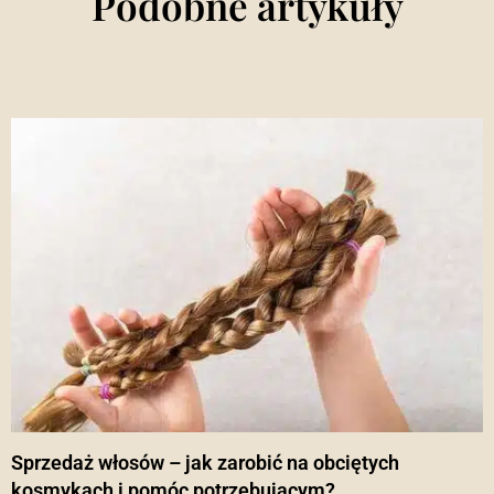
Podobne artykuły
Sprzedaż włosów – jak zarobić na obciętych
kosmykach i pomóc potrzebującym?