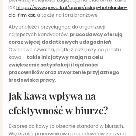
jak
https://www.gowork.pl/opinie/uslugi-hotelarskie-
, a także na fora branżowe.
dla-firm;kat
Aby znaleźć i przyciągnąć do organizacji
najlepszych kandydatów,
pracodawcy oferują
coraz więcej dodatkowych udogodnień
.
Owocowe czwartki, piątki z pizzą czy po prostu
kawa –
takie inicjatywy mają na celu
zwiększenie satysfakcji i lojalności
pracowników oraz stworzenie przyjaznego
środowiska pracy
.
Jak kawa wpływa na
efektywność w biurze?
Ekspres do kawy to obecnie standard w biurach.
Większość pracowników i pracodawców zaczyna