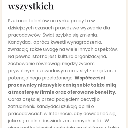
wszystkich
Szukanie talentów na rynku pracy to w
dzisiejszych czasach prawdziwe wyzwanie dla
pracodawców. Świat szybko się zmienia.
Kandydaci, oprócz kwestii wynagrodzenia,
zwracają także uwagę na wiele innych aspektów.
Na pewno istotna jest kultura organizacyjna,
zachowanie równowagi między życiem
prywatnym a zawodowym oraz styl zarządzania
potencjalnego przełożonego.
Współcześni
pracownicy niezwykle cenią sobie także miłą
atmosferę w firmie oraz oferowane benefity
.
Coraz częściej przed podjęciem decyzji o
zatrudnieniu kandydaci szukają opinii o
pracodawcach w Internecie, aby dowiedzieć się,
jakie są realne doświadczenia innych osób. W
pierwszej kolejności zaglądają na platformy, takie