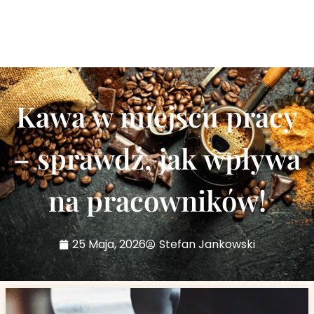
Kawa w miejscu pracy
– sprawdź, jak wpływa
na pracowników!
25 Maja, 2026
Stefan Jankowski