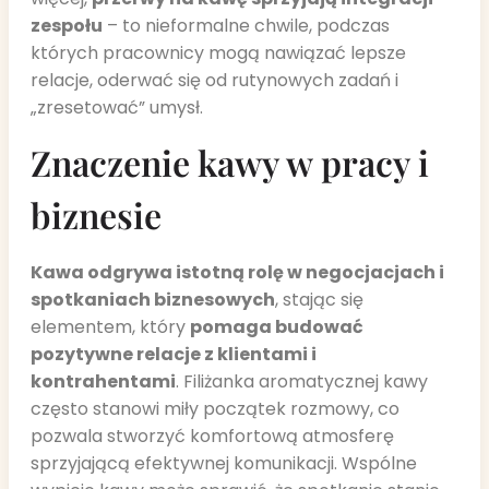
zespołu
– to nieformalne chwile, podczas
których pracownicy mogą nawiązać lepsze
relacje, oderwać się od rutynowych zadań i
„zresetować” umysł.
Znaczenie kawy w pracy i
biznesie
Kawa odgrywa istotną rolę w negocjacjach i
spotkaniach biznesowych
, stając się
elementem, który
pomaga budować
pozytywne relacje z klientami i
kontrahentami
. Filiżanka aromatycznej kawy
często stanowi miły początek rozmowy, co
pozwala stworzyć komfortową atmosferę
sprzyjającą efektywnej komunikacji. Wspólne