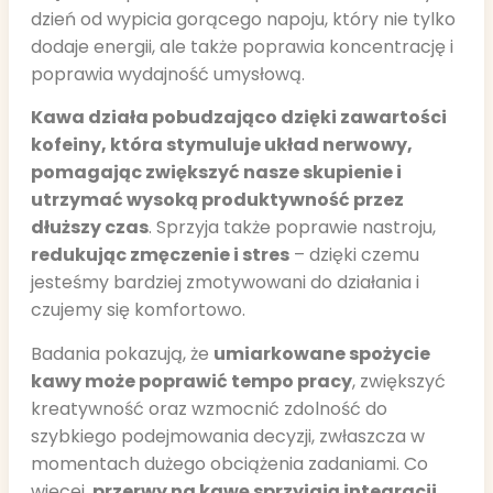
dzień od wypicia gorącego napoju, który nie tylko
dodaje energii, ale także poprawia koncentrację i
poprawia wydajność umysłową.
Kawa działa pobudzająco dzięki zawartości
kofeiny, która stymuluje układ nerwowy,
pomagając zwiększyć nasze skupienie i
utrzymać wysoką produktywność przez
dłuższy czas
. Sprzyja także poprawie nastroju,
redukując zmęczenie i stres
– dzięki czemu
jesteśmy bardziej zmotywowani do działania i
czujemy się komfortowo.
Badania pokazują, że
umiarkowane spożycie
kawy może poprawić tempo pracy
, zwiększyć
kreatywność oraz wzmocnić zdolność do
szybkiego podejmowania decyzji, zwłaszcza w
momentach dużego obciążenia zadaniami. Co
więcej
,
przerwy na kawę sprzyjają integracji