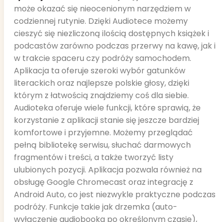
może okazać się nieocenionym narzędziem w
codziennej rutynie. Dzięki Audiotece możemy
cieszyć się niezliczoną ilością dostępnych książek i
podcastów zarówno podczas przerwy na kawę, jak i
w trakcie spaceru czy podróży samochodem.
Aplikacja ta oferuje szeroki wybór gatunków
literackich oraz najlepsze polskie głosy, dzięki
którym z łatwością znajdziemy coś dla siebie.
Audioteka oferuje wiele funkcji, które sprawią, że
korzystanie z aplikacji stanie się jeszcze bardziej
komfortowe i przyjemne. Możemy przeglądać
pełną bibliotekę serwisu, słuchać darmowych
fragmentów i treści, a także tworzyć listy
ulubionych pozycji. Aplikacja pozwala również na
obsługę Google Chromecast oraz integrację z
Android Auto, co jest niezwykle praktyczne podczas
podróży. Funkcje takie jak drzemka (auto-
wyłączenie audiobooka po określonym czasie),