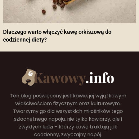
Dlaczego warto włączyć kawę orkiszową do
codziennej diety?
Ten blog poświęcony jest kawie, jej wyjątkowym
właściwościom fizycznym oraz kulturowym.
Tworzymy go dla wszystkich miłośników tego
szlachetnego napoju, nie tylko kawiarzy, ale i
zwykłych ludzi – którzy kawę traktują jak
codzienny, zwyczajny napój.