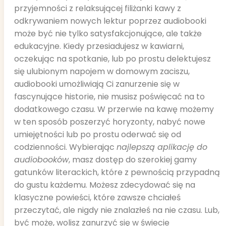
przyjemności z relaksującej filiżanki kawy z
odkrywaniem nowych lektur poprzez audiobooki
może być nie tylko satysfakcjonujące, ale także
edukacyjne. Kiedy przesiadujesz w kawiarni,
oczekując na spotkanie, lub po prostu delektujesz
się ulubionym napojem w domowym zaciszu,
audiobooki umożliwiają Ci zanurzenie się w
fascynujące historie, nie musisz poświęcać na to
dodatkowego czasu. W przerwie na kawę możemy
w ten sposób poszerzyć horyzonty, nabyć nowe
umiejętności lub po prostu oderwać się od
codzienności. Wybierając
najlepszą aplikację do
audiobooków
, masz dostęp do szerokiej gamy
gatunków literackich, które z pewnością przypadną
do gustu każdemu. Możesz zdecydować się na
klasyczne powieści, które zawsze chciałeś
przeczytać, ale nigdy nie znalazłeś na nie czasu. Lub,
być może, wolisz zanurzyć się w świecie