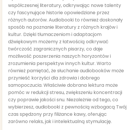
współczesnej literatury, odkrywając nowe talenty
czy fascynujące historie opowiedziane przez
różnych autorów. Audiobooki to również doskonały
sposób na poznanie literatury z różnych krajów i
kultur. Dzięki tłumaczeniom i adaptacjom
dźwiękowym możemy z łatwością odkrywać
twórczość zagranicznych pisarzy, co daje
możliwość poszerzenia naszych horyzontów i
zrozumienia perspektyw innych kultur. Warto
również pamiętać, że słuchanie audiobooków może
przynieść korzyści dla zdrowia i dobrego
samopoczucia. Właściwie dobrana lektura może
pomóc w redukcji stresu, zwiększeniu koncentracji
czy poprawie jakości snu. Niezależnie od tego, co
wybierzesz, audiobooki z pewnością wzbogacą Twój
czas spędzony przy filiżance kawy, oferując
zarówno relaks, jak i intelektualną stymulację.