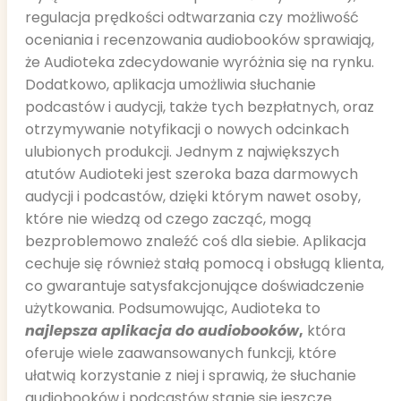
regulacja prędkości odtwarzania czy możliwość
oceniania i recenzowania audiobooków sprawiają,
że Audioteka zdecydowanie wyróżnia się na rynku.
Dodatkowo, aplikacja umożliwia słuchanie
podcastów i audycji, także tych bezpłatnych, oraz
otrzymywanie notyfikacji o nowych odcinkach
ulubionych produkcji. Jednym z największych
atutów Audioteki jest szeroka baza darmowych
audycji i podcastów, dzięki którym nawet osoby,
które nie wiedzą od czego zacząć, mogą
bezproblemowo znaleźć coś dla siebie. Aplikacja
cechuje się również stałą pomocą i obsługą klienta,
co gwarantuje satysfakcjonujące doświadczenie
użytkowania. Podsumowując, Audioteka to
najlepsza aplikacja do audiobooków
,
która
oferuje wiele zaawansowanych funkcji, które
ułatwią korzystanie z niej i sprawią, że słuchanie
audiobooków i podcastów stanie się jeszcze