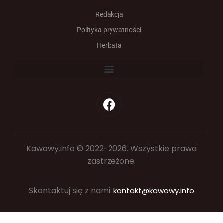
Redakcja
Polityka prywatności
Herbata
Kawowy.info © 2022-2026. Wszystkie prawa
zastrzeżone.
Skontaktuj się z nami:
kontakt@kawowy.info