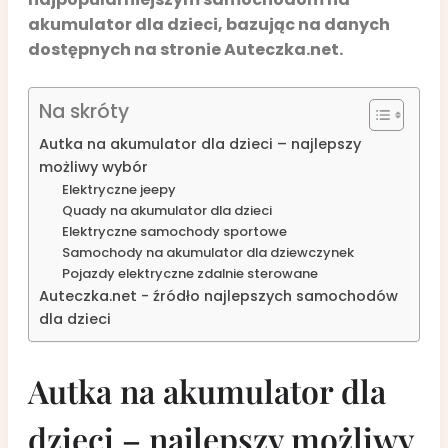
akumulator dla dzieci, bazując na danych
dostępnych na stronie Auteczka.net.
Na skróty
Autka na akumulator dla dzieci – najlepszy
możliwy wybór
Elektryczne jeepy
Quady na akumulator dla dzieci
Elektryczne samochody sportowe
Samochody na akumulator dla dziewczynek
Pojazdy elektryczne zdalnie sterowane
Auteczka.net - źródło najlepszych samochodów
dla dzieci
Autka na akumulator dla
dzieci – najlepszy możliwy