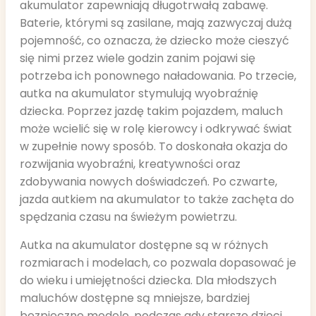
akumulator zapewniają długotrwałą zabawę.
Baterie, którymi są zasilane, mają zazwyczaj dużą
pojemność, co oznacza, że dziecko może cieszyć
się nimi przez wiele godzin zanim pojawi się
potrzeba ich ponownego naładowania. Po trzecie,
autka na akumulator stymulują wyobraźnię
dziecka. Poprzez jazdę takim pojazdem, maluch
może wcielić się w rolę kierowcy i odkrywać świat
w zupełnie nowy sposób. To doskonała okazja do
rozwijania wyobraźni, kreatywności oraz
zdobywania nowych doświadczeń. Po czwarte,
jazda autkiem na akumulator to także zachęta do
spędzania czasu na świeżym powietrzu.
Autka na akumulator dostępne są w różnych
rozmiarach i modelach, co pozwala dopasować je
do wieku i umiejętności dziecka. Dla młodszych
maluchów dostępne są mniejsze, bardziej
bezpieczne modele, podczas gdy starsze dzieci