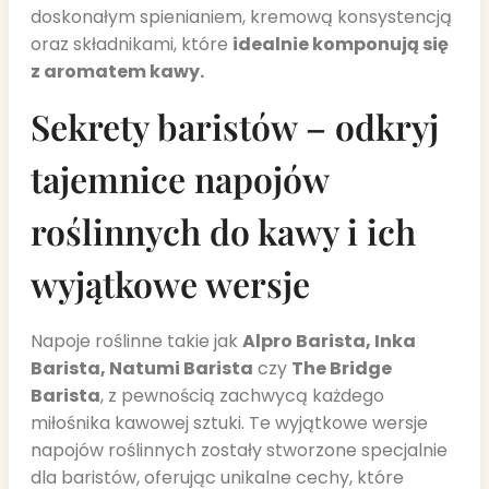
doskonałym spienianiem, kremową konsystencją
oraz składnikami, które
idealnie komponują się
z aromatem kawy.
Sekrety baristów – odkryj
tajemnice napojów
roślinnych do kawy i ich
wyjątkowe wersje
Napoje roślinne takie jak
Alpro Barista, Inka
Barista, Natumi Barista
czy
The Bridge
Barista
, z pewnością zachwycą każdego
miłośnika kawowej sztuki. Te wyjątkowe wersje
napojów roślinnych zostały stworzone specjalnie
dla baristów, oferując unikalne cechy, które