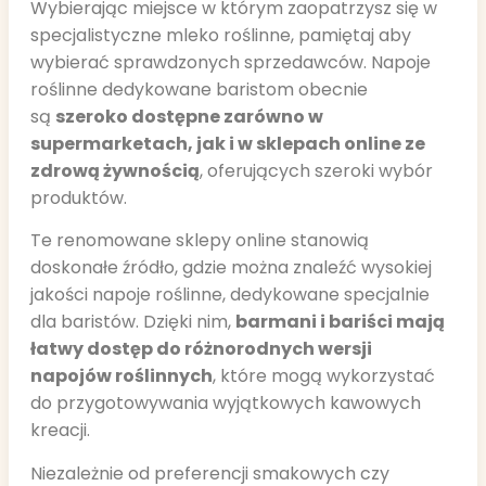
Wybierając miejsce w którym zaopatrzysz się w
specjalistyczne mleko roślinne, pamiętaj aby
wybierać sprawdzonych sprzedawców. Napoje
roślinne dedykowane baristom obecnie
są
szeroko dostępne zarówno w
supermarketach, jak i w sklepach online ze
zdrową żywnością
, oferujących szeroki wybór
produktów.
Te renomowane sklepy online stanowią
doskonałe źródło, gdzie można znaleźć wysokiej
jakości napoje roślinne, dedykowane specjalnie
dla baristów. Dzięki nim,
barmani i bariści mają
łatwy dostęp do różnorodnych wersji
napojów roślinnych
, które mogą wykorzystać
do przygotowywania wyjątkowych kawowych
kreacji.
Niezależnie od preferencji smakowych czy