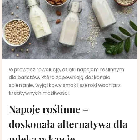
Wprowadź rewolucję, dzięki napojom roślinnym
dla baristów, które zapewniają doskonałe
spienianie, wyjątkowy smak i szeroki wachlarz
kreatywnych możliwości.
Napoje roślinne –
doskonała alternatywa dla
mleka w kawie