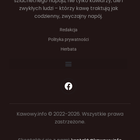
szlachetnego napoju, nie tylko kawiarzy, ale i
zwykłych ludzi – którzy kawę traktują jak
codzienny, zwyczajny napój.
Redakcja
Polityka prywatności
Herbata
Kawowy.info © 2022-2026. Wszystkie prawa
zastrzeżone.