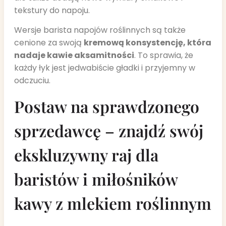
tekstury do napoju.
Wersje barista napojów roślinnych są także
cenione za swoją
kremową konsystencję, która
nadaje kawie aksamitności
. To sprawia, że
każdy łyk jest jedwabiście gładki i przyjemny w
odczuciu.
Postaw na sprawdzonego
sprzedawcę – znajdź swój
ekskluzywny raj dla
baristów i miłośników
kawy z mlekiem roślinnym