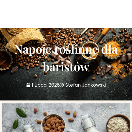
Napoje roślinne dla
baristów
1 Lipca, 2026
Stefan Jankowski