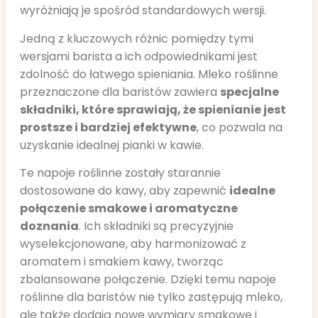
wyróżniają je spośród standardowych wersji.
Jedną z kluczowych różnic pomiędzy tymi
wersjami barista a ich odpowiednikami jest
zdolność do łatwego spieniania. Mleko roślinne
przeznaczone dla baristów zawiera
specjalne
składniki, które sprawiają, że spienianie jest
prostsze i bardziej efektywne
, co pozwala na
uzyskanie idealnej pianki w kawie.
Te napoje roślinne zostały starannie
dostosowane do kawy, aby zapewnić
idealne
połączenie smakowe i aromatyczne
doznania
. Ich składniki są precyzyjnie
wyselekcjonowane, aby harmonizować z
aromatem i smakiem kawy, tworząc
zbalansowane połączenie. Dzięki temu napoje
roślinne dla baristów nie tylko zastępują mleko,
ale także dodają nowe wymiary smakowe i