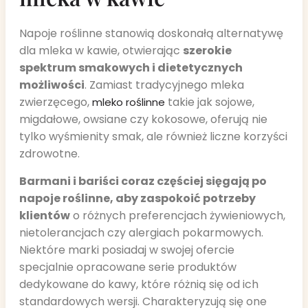
Napoje roślinne stanowią doskonałą alternatywę
dla mleka w kawie, otwierając
szerokie
spektrum smakowych i dietetycznych
możliwości
. Zamiast tradycyjnego mleka
zwierzęcego,
takie jak sojowe,
mleko roślinne
migdałowe, owsiane czy kokosowe, oferują nie
tylko wyśmienity smak, ale również liczne korzyści
zdrowotne.
Barmani i bariści coraz częściej sięgają po
napoje roślinne, aby zaspokoić potrzeby
klientów
o różnych preferencjach żywieniowych,
nietolerancjach czy alergiach pokarmowych.
Niektóre marki posiadaj w swojej ofercie
specjalnie opracowane serie produktów
dedykowane do kawy, które różnią się od ich
standardowych wersji. Charakteryzują się one