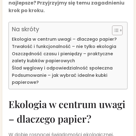
najlepsze? Przyjrzyjmy się temu zagadnieniu
krok po kroku.
Na skróty
Ekologia w centrum uwagi – dlaczego papier?
Trwałość i funkcjonalność – nie tylko ekologia
Oszczędność czasu i pieniędzy – praktyczne
zalety kubków papierowych
Ślad węglowy i odpowiedzialność społeczna
Podsumowanie – jak wybrać idealne kubki
papierowe?
Ekologia w centrum uwagi
– dlaczego papier?
W dobie rosnącej świadomości ekologicznej,