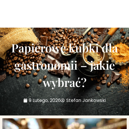
Papierowe kubki dla
gastronomii – jakie
wybrać?
9 Lutego, 2026
Stefan Jankowski