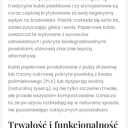
tradycyjne kubki plastikowe czy styropianowe są
coraz częściej krytykowane za swój negatywny
wpływ na środowisko. Plastik rozkłada się setki lat,
zanieczyszczając gleby i wody. Papierowe kubki,
zwłaszcza te wykonane z surowców
odnawialnych i pokryte biodegradowalnymi
powłokami, stanowią znacznie lepszą
alternatywę.
Kubki papierowe produkowane z pulpy drzewnej
lub trzciny cukrowej, pokryte powłoką z kwasu
polimlekowego (PLA) lub dyspersją wodną
(naturalną żywicą), są nie tylko szczelne i trwałe,
ale przede wszystkim kompostowalne. Oznacza
to, że po użyciu rozkładają się w naturalny sposób,
nie pozostawiając toksycznych pozostałości.
Trwałość i funkcjonalność