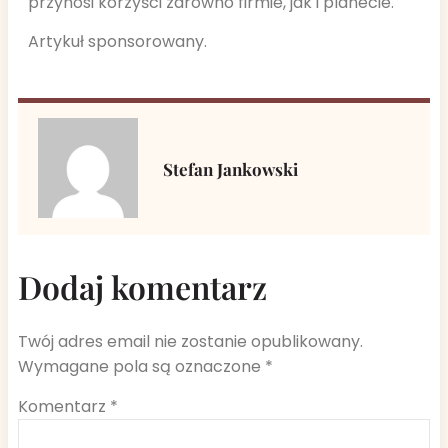
przynosi korzyści zarówno firmie, jak i planecie.
Artykuł sponsorowany.
Stefan Jankowski
Dodaj komentarz
Twój adres email nie zostanie opublikowany.
Wymagane pola są oznaczone
*
Komentarz
*