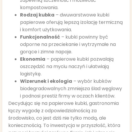
zapewnią szczelność i możliwość
kompostowania.
Rodzaj kubka
– dwuwarstwowe kubki
papierowe oferują lepszą izolację termiczną
i komfort użytkowania.
Funkcjonalność
– kubki powinny być
odporne na przeciekanie i wytrzymałe na
gorące i zimne napoje.
Ekonomia
– papierowe kubki pozwalają
oszczędzić na myciu naczyń i ułatwiają
logistykę.
Wizerunek i ekologia
– wybór kubków
biodegradowalnych zmniejsza ślad węglowy
i podnosi prestiż firmy w oczach klientów.
Decydując się na papierowe kubki, gastronomia
łączy wygodę z odpowiedzialnością za
środowisko, co jest dziś nie tylko modą, ale
koniecznością. To inwestycja w przyszłość, która