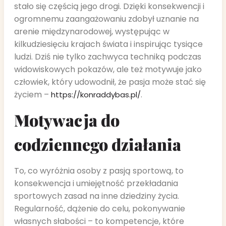
stało się częścią jego drogi. Dzięki konsekwencji i
ogromnemu zaangażowaniu zdobył uznanie na
arenie międzynarodowej, występując w
kilkudziesięciu krajach świata i inspirując tysiące
ludzi. Dziś nie tylko zachwyca techniką podczas
widowiskowych pokazów, ale też motywuje jako
człowiek, który udowodnił, że pasja może stać się
życiem –
.
https://konraddybas.pl/
Motywacja do
codziennego działania
To, co wyróżnia osoby z pasją sportową, to
konsekwencja i umiejętność przekładania
sportowych zasad na inne dziedziny życia.
Regularność, dążenie do celu, pokonywanie
własnych słabości – to kompetencje, które