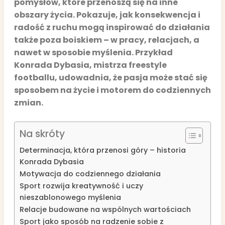
pomysłów, które przenoszą się na inne
obszary życia. Pokazuje, jak konsekwencja i
radość z ruchu mogą inspirować do działania
także poza boiskiem – w pracy, relacjach, a
nawet w sposobie myślenia. Przykład
Konrada Dybasia, mistrza freestyle
footballu, udowadnia, że pasja może stać się
sposobem na życie i motorem do codziennych
zmian.
Na skróty
Determinacja, która przenosi góry – historia
Konrada Dybasia
Motywacja do codziennego działania
Sport rozwija kreatywność i uczy
nieszablonowego myślenia
Relacje budowane na wspólnych wartościach
Sport jako sposób na radzenie sobie z