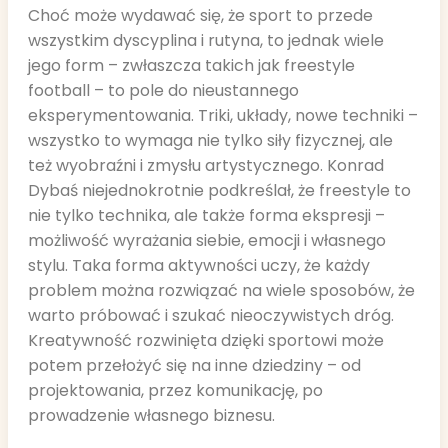
Choć może wydawać się, że sport to przede
wszystkim dyscyplina i rutyna, to jednak wiele
jego form – zwłaszcza takich jak freestyle
football – to pole do nieustannego
eksperymentowania. Triki, układy, nowe techniki –
wszystko to wymaga nie tylko siły fizycznej, ale
też wyobraźni i zmysłu artystycznego. Konrad
Dybaś niejednokrotnie podkreślał, że freestyle to
nie tylko technika, ale także forma ekspresji –
możliwość wyrażania siebie, emocji i własnego
stylu. Taka forma aktywności uczy, że każdy
problem można rozwiązać na wiele sposobów, że
warto próbować i szukać nieoczywistych dróg.
Kreatywność rozwinięta dzięki sportowi może
potem przełożyć się na inne dziedziny – od
projektowania, przez komunikację, po
prowadzenie własnego biznesu.