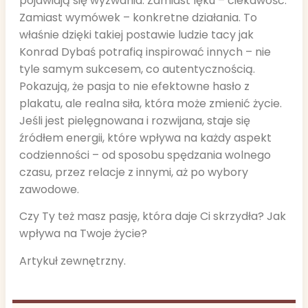
pojawiają się wyzwania. Zamiast lęku – ciekawość.
Zamiast wymówek – konkretne działania. To
właśnie dzięki takiej postawie ludzie tacy jak
Konrad Dybaś potrafią inspirować innych – nie
tyle samym sukcesem, co autentycznością.
Pokazują, że pasja to nie efektowne hasło z
plakatu, ale realna siła, która może zmienić życie.
Jeśli jest pielęgnowana i rozwijana, staje się
źródłem energii, które wpływa na każdy aspekt
codzienności – od sposobu spędzania wolnego
czasu, przez relacje z innymi, aż po wybory
zawodowe.
Czy Ty też masz pasję, która daje Ci skrzydła? Jak
wpływa na Twoje życie?
Artykuł zewnętrzny.