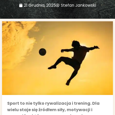
21 Grudnia, 2025
Stefan Jankowski
Sport to nie tylko rywalizacja i trening. Dla
wielu staje się źródłem siły, motywacji i