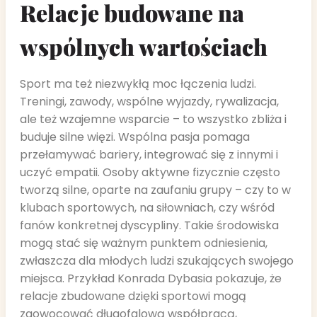
Relacje budowane na
wspólnych wartościach
Sport ma też niezwykłą moc łączenia ludzi.
Treningi, zawody, wspólne wyjazdy, rywalizacja,
ale też wzajemne wsparcie – to wszystko zbliża i
buduje silne więzi. Wspólna pasja pomaga
przełamywać bariery, integrować się z innymi i
uczyć empatii. Osoby aktywne fizycznie często
tworzą silne, oparte na zaufaniu grupy – czy to w
klubach sportowych, na siłowniach, czy wśród
fanów konkretnej dyscypliny. Takie środowiska
mogą stać się ważnym punktem odniesienia,
zwłaszcza dla młodych ludzi szukających swojego
miejsca. Przykład Konrada Dybasia pokazuje, że
relacje zbudowane dzięki sportowi mogą
zaowocować długofalową współpracą,