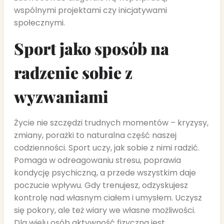
wspólnymi projektami czy inicjatywami
społecznymi.
Sport jako sposób na
radzenie sobie z
wyzwaniami
Życie nie szczędzi trudnych momentów – kryzysy,
zmiany, porażki to naturalna część naszej
codzienności. Sport uczy, jak sobie z nimi radzić.
Pomaga w odreagowaniu stresu, poprawia
kondycję psychiczną, a przede wszystkim daje
poczucie wpływu. Gdy trenujesz, odzyskujesz
kontrolę nad własnym ciałem i umysłem. Uczysz
się pokory, ale też wiary we własne możliwości.
Dla wielu osób aktywność fizyczna jest