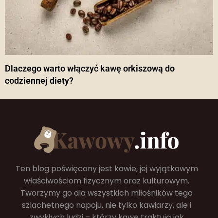
Dlaczego warto włączyć kawę orkiszową do
codziennej diety?
Ten blog poświęcony jest kawie, jej wyjątkowym
właściwościom fizycznym oraz kulturowym.
Tworzymy go dla wszystkich miłośników tego
szlachetnego napoju, nie tylko kawiarzy, ale i
zwykłych ludzi – którzy kawę traktują jak