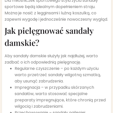
Dla miłośniczek sportowego stylu życia sandały
sportowe będą idealnym dopełnieniem stroju.
Można je nosić z legginsami i luźną koszulką, co
zapewni wygodę i jednocześnie nowoczesny wygląd.
Jak pielęgnować sandały
damskie?
Aby sandały damskie służyły jak najdłużej, warto
zadbać o ich odpowiednią pielęgnację.
Regularne czyszczenie – po każdym użyciu
warto przetrzeć sandały wilgotną szmatką,
aby usunąć zabrudzenia.
Impregnacja – w przypadku skórzanych
sandałów, warto stosować specjalne
preparaty impregnujące, które chronią przed
wilgocią i zabrudzeniami.
Przechowywanie – sandały najlepiej