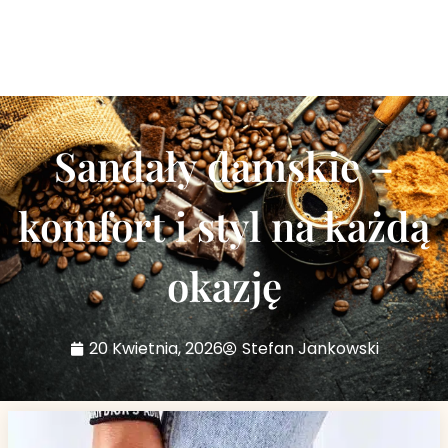
Sandały damskie –
komfort i styl na każdą
okazję
20 Kwietnia, 2026
Stefan Jankowski