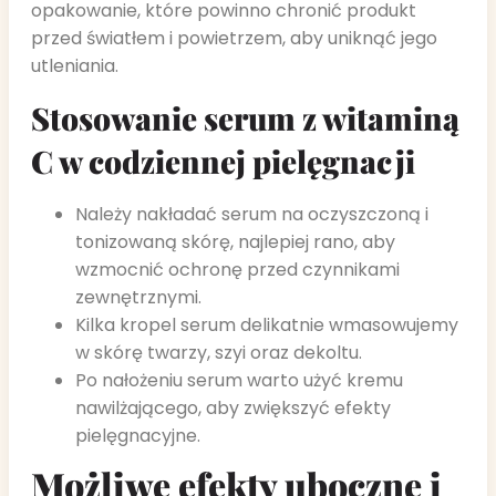
opakowanie, które powinno chronić produkt
przed światłem i powietrzem, aby uniknąć jego
utleniania.
Stosowanie serum z witaminą
C w codziennej pielęgnacji
Należy nakładać serum na oczyszczoną i
tonizowaną skórę, najlepiej rano, aby
wzmocnić ochronę przed czynnikami
zewnętrznymi.
Kilka kropel serum delikatnie wmasowujemy
w skórę twarzy, szyi oraz dekoltu.
Po nałożeniu serum warto użyć kremu
nawilżającego, aby zwiększyć efekty
pielęgnacyjne.
Możliwe efekty uboczne i