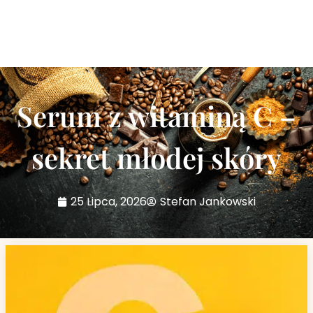
Serum z witaminą C –
sekret młodej skóry
25 Lipca, 2026
Stefan Jankowski