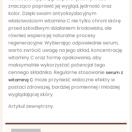
znacząco poprawić jej wygląd, jędrność oraz
kolor. Dzięki swoim antyoksydacyjnym
właściwościom witamina C nie tylko chroni skórę
przed szkodliwym działaniem środowiska, ale
również wspiera jej naturalne procesy
regeneracyjne. Wybierając odpowiednie serum,
warto zwrócić uwagę na jego skład, koncentrację
witaminy C oraz formę opakowania, aby
maksymalnie wykorzystać potencjał tego
cennego składnika. Regularne stosowanie
serum z
może przynieść widoczne efekty w
witaminą C
postaci zdrowszej, bardziej promiennej i młodziej
wyglądającej skóry.
Artykuł zewnętrzny.