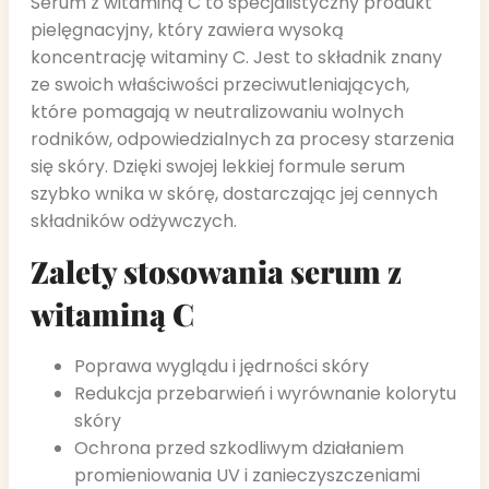
Serum z witaminą C to specjalistyczny produkt
pielęgnacyjny, który zawiera wysoką
koncentrację witaminy C. Jest to składnik znany
ze swoich właściwości przeciwutleniających,
które pomagają w neutralizowaniu wolnych
rodników, odpowiedzialnych za procesy starzenia
się skóry. Dzięki swojej lekkiej formule serum
szybko wnika w skórę, dostarczając jej cennych
składników odżywczych.
Zalety stosowania serum z
witaminą C
Poprawa wyglądu i jędrności skóry
Redukcja przebarwień i wyrównanie kolorytu
skóry
Ochrona przed szkodliwym działaniem
promieniowania UV i zanieczyszczeniami