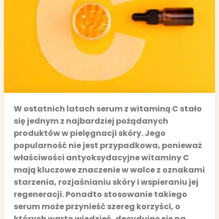
W ostatnich latach serum z witaminą C stało
się jednym z najbardziej pożądanych
produktów w pielęgnacji skóry. Jego
popularność nie jest przypadkowa, ponieważ
właściwości antyoksydacyjne witaminy C
mają kluczowe znaczenie w walce z oznakami
starzenia, rozjaśnianiu skóry i wspieraniu jej
regeneracji. Ponadto stosowanie takiego
serum może przynieść szereg korzyści, o
których warto wiedzieć, decydując się na