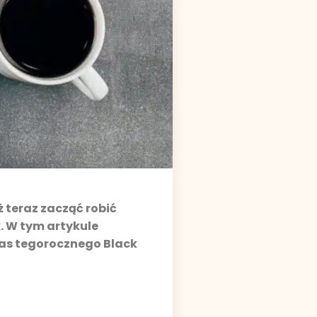
ż teraz zacząć robić
. W tym artykule
zas tegorocznego Black