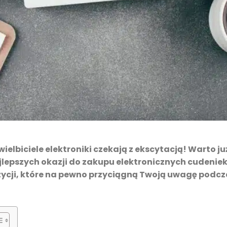
ielbiciele elektroniki czekają z ekscytacją! Warto ju
lepszych okazji do zakupu elektronicznych cudeniek
zycji, które na pewno przyciągną Twoją uwagę podc