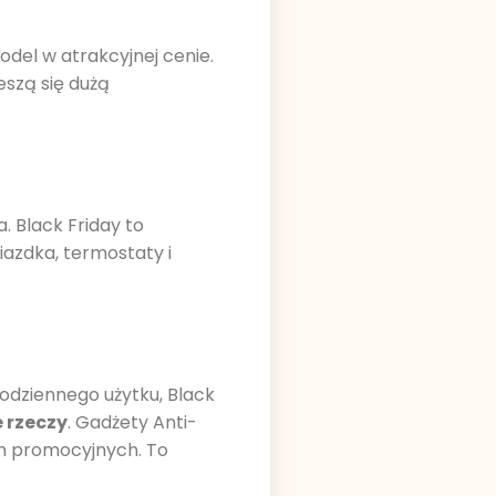
odel w atrakcyjnej cenie.
ieszą się dużą
 Black Friday to
iazdka, termostaty i
odziennego użytku, Black
 rzeczy
. Gadżety Anti-
ch promocyjnych. To