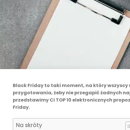
Black Friday to taki moment, na który wszyscy w
przygotowania, żeby nie przegapić żadnych naj
przedstawimy Ci TOP 10 elektronicznych propo
Friday.
Na skróty