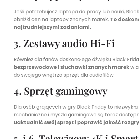
Jeśli potrzebujesz laptopa do pracy lub nauki, Blac
obniżki cen na laptopy znanych marek.
To doskona
najtrudniejszymi zadaniami.
3. Zestawy audio Hi-Fi
Również dla fanów doskonałego dźwięku Black Frid
bezprzewodowe i słuchawki znanych marek
w a
do swojego wnętrza sprzęt dla audiofilów.
4. Sprzęt gamingowy
Dla osób grających w gry Black Friday to niezwykła
mechaniczne i myszki gamingowe są teraz dostęp
uaktualnić swój sprzęt i poprawić jakość rozgry
5. i 6. Telewizory 4K i Smar