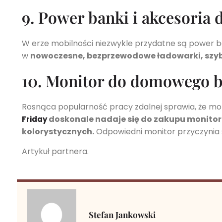
9. Power banki i akcesoria 
W erze mobilności niezwykle przydatne są power ban
w
nowoczesne, bezprzewodowe ładowarki, szybk
10. Monitor do domowego b
Rosnąca popularność pracy zdalnej sprawia, że m
doskonale nadaje się do zakupu monitora
Friday
kolorystycznych.
Odpowiedni monitor przyczynia s
Artykuł partnera.
Stefan Jankowski