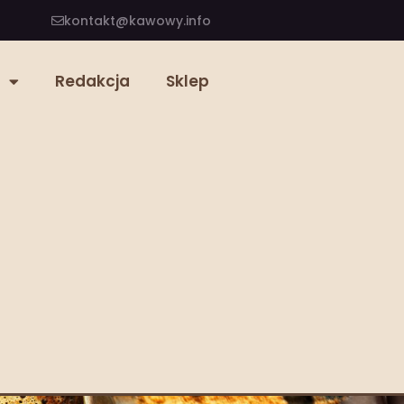
kontakt@kawowy.info
Redakcja
Sklep