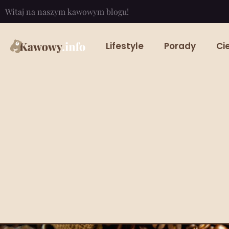
Witaj na naszym kawowym blogu!
Lifestyle
Porady
Ci