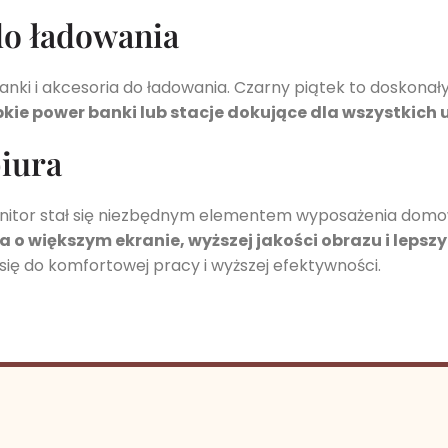
do ładowania
ki i akcesoria do ładowania. Czarny piątek to doskonały
ie power banki lub stacje dokujące dla wszystkich
iura
onitor stał się niezbędnym elementem wyposażenia domo
 o większym ekranie, wyższej jakości obrazu i leps
ię do komfortowej pracy i wyższej efektywności.