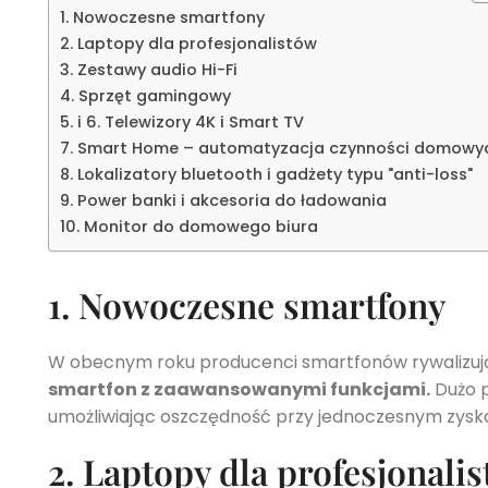
1. Nowoczesne smartfony
2. Laptopy dla profesjonalistów
3. Zestawy audio Hi-Fi
4. Sprzęt gamingowy
5. i 6. Telewizory 4K i Smart TV
7. Smart Home – automatyzacja czynności domowy
8. Lokalizatory bluetooth i gadżety typu "anti-loss"
9. Power banki i akcesoria do ładowania
10. Monitor do domowego biura
1. Nowoczesne smartfony
W obecnym roku producenci smartfonów rywalizuj
smartfon z zaawansowanymi funkcjami.
Dużo p
umożliwiając oszczędność przy jednoczesnym zysk
2. Laptopy dla profesjonali