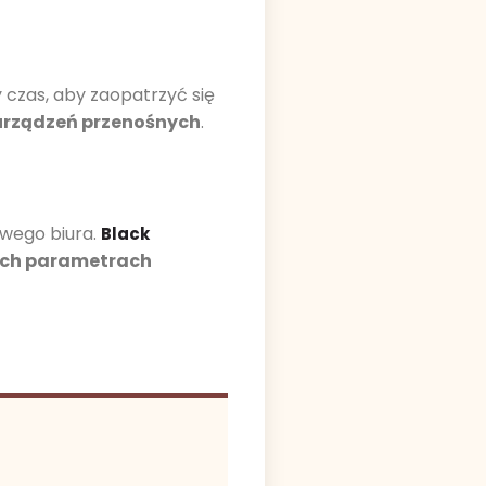
 czas, aby zaopatrzyć się
 urządzeń przenośnych
.
wego biura.
Black
zych parametrach