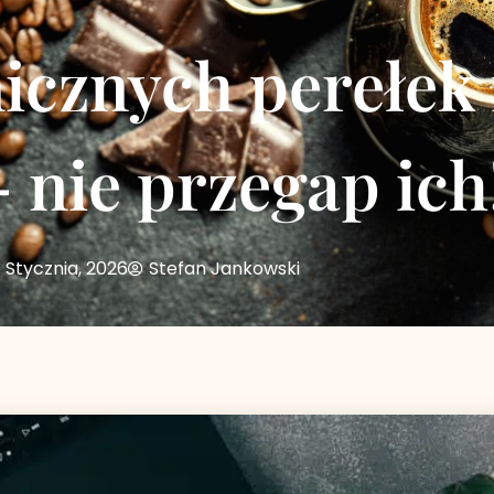
icznych perełek
– nie przegap ich
 Stycznia, 2026
Stefan Jankowski