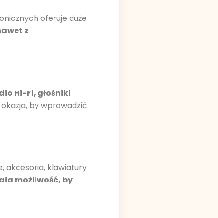
ronicznych oferuje duże
nawet z
o Hi-Fi, głośniki
 okazja, by wprowadzić
, akcesoria, klawiatury
ała możliwość, by