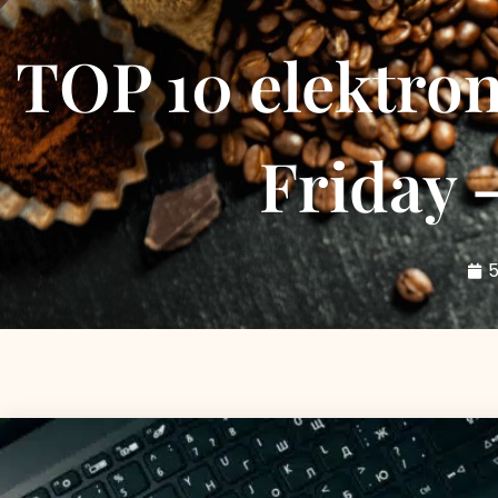
TOP 10 elektron
Friday 
5