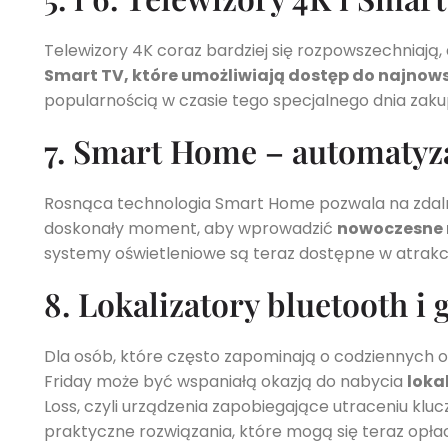
Telewizory 4K coraz bardziej się rozpowszechniają, 
Smart TV, które umożliwiają dostęp do najnow
popularnością w czasie tego specjalnego dnia zak
7. Smart Home – automaty
Rosnąca technologia Smart Home pozwala na zdaln
doskonały moment, aby wprowadzić
nowoczesne 
systemy oświetleniowe są teraz dostępne w atrak
8. Lokalizatory bluetooth i 
Dla osób, które często zapominają o codziennych 
Friday może być wspaniałą okazją do nabycia
loka
Loss, czyli urządzenia zapobiegające utraceniu kl
praktyczne rozwiązania, które mogą się teraz opła