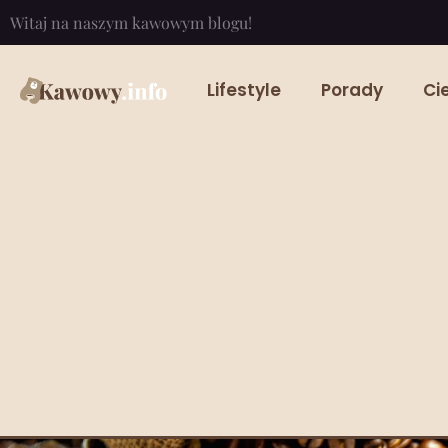
Witaj na naszym kawowym blogu!
Lifestyle
Porady
Ci