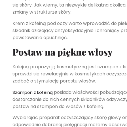
się skóry. Jak wiemy, ta niezwykle delikatna okolica
zmiany w strukturze skóry.
Krem z kofeiną pod oczy warto wprowadzić do pielęg
składnik działający antyoksydacyjnie i chroniący
powstawanie opuchnięć.
Postaw na piękne włosy
Kolejną propozycją kosmetyczną jest szampon z kof
sprawdzi się rewelacyjnie w kosmetykach oczyszc
zadbać o stymulację porostu włosów.
posiada właściwości pobudzające
Szampon z kofeiną
dostarczanie do nich cennych składników odżywczyc
postaw na szampon do włosów z kofeiną.
Wybierając preparat oczyszczający skórę głowy oraz
odpowiednio dobranej pielęgnacji możemy obserwow