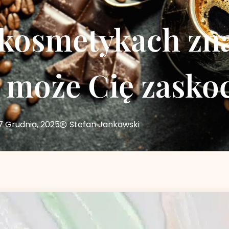
kosmetykach zna
o może Cię zasko
7 Grudnia, 2025
Stefan Jankowski