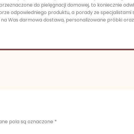
 przeznaczone do pielęgnacji domowej, to koniecznie odwie
ze odpowiedniego produktu, a porady ze specjalistami 
 na Was darmowa dostawa, personalizowane próbki oraz 
ne pola są oznaczone
*