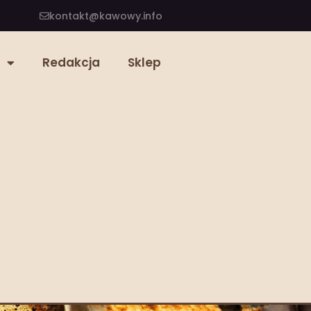
kontakt@kawowy.info
Redakcja
Sklep