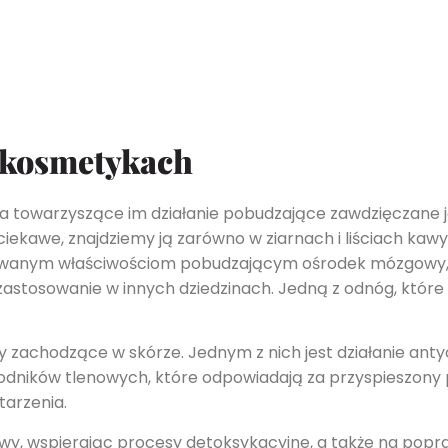
w kosmetykach
 a towarzyszące im działanie pobudzające zawdzięczane je
ekawe, znajdziemy ją zarówno w ziarnach i liściach kawy,
rwowanym właściwościom pobudzającym ośrodek mózgowy,
 zastosowanie w innych dziedzinach. Jedną z odnóg, które
sy zachodzące w skórze. Jednym z nich jest działanie an
rodników tlenowych, które odpowiadają za przyspieszony 
tarzenia.
y, wspierając procesy detoksykacyjne, a także na popr