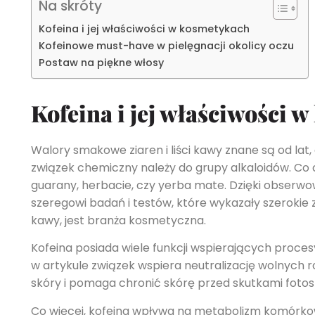
Na skróty
Kofeina i jej właściwości w kosmetykach
Kofeinowe must-have w pielęgnacji okolicy oczu
Postaw na piękne włosy
Kofeina i jej właściwości 
Walory smakowe ziaren i liści kawy znane są od lat,
związek chemiczny należy do grupy alkaloidów. Co ci
guarany, herbacie, czy yerba mate. Dzięki obse
szeregowi badań i testów, które wykazały szerokie
kawy, jest branża kosmetyczna.
Kofeina posiada wiele funkcji wspierających proce
w artykule związek wspiera neutralizację wolnych 
skóry i pomaga chronić skórę przed skutkami fotos
Co więcej, kofeina wpływa na metabolizm komórkow