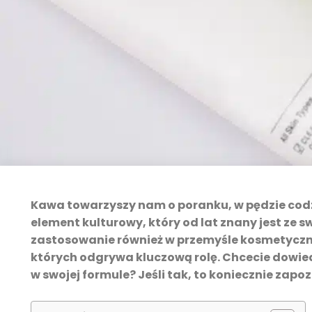
Kawa towarzyszy nam o poranku, w pędzie codz
element kulturowy, który od lat znany jest ze 
zastosowanie również w przemyśle kosmetyczn
których odgrywa kluczową rolę. Chcecie dowied
w swojej formule? Jeśli tak, to koniecznie zapo