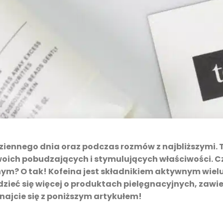
iennego dnia oraz podczas rozmów z najbliższymi. 
swoich pobudzających i stymulujących właściwości. Cz
ym? O tak! Kofeina jest składnikiem aktywnym wiel
zieć się więcej o produktach pielęgnacyjnych, zawi
znajcie się z poniższym artykułem!