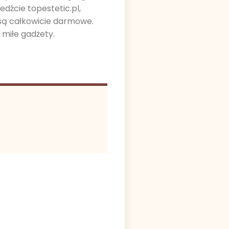
dźcie topestetic.pl,
są całkowicie darmowe.
miłe gadżety.