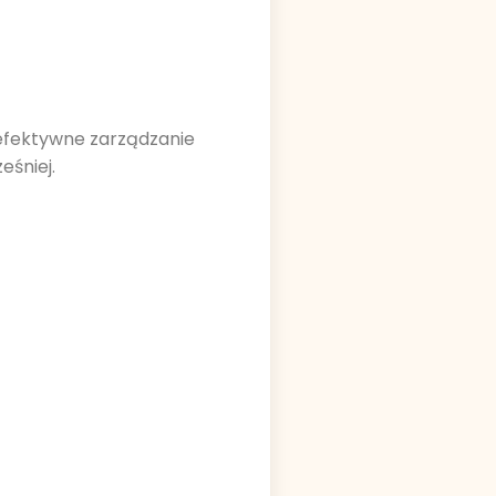
 efektywne zarządzanie
eśniej.