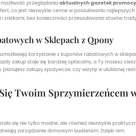
 możliwość przeglądania
aktualnych gazetek promocy
ert, co jest niezwykle cenne w poszukiwaniu najlepszych o
 i zniżkami, bez konieczności przeszukiwania stosów tra
atowych w Sklepach z Qpony
, umożliwiają korzystanie z kuponów rabatowych w sklepac
żdy zakup staje się bardziej opłacalny, a Ty możesz cieszy
y planujesz zakupy spożywcze, czy wizytę w ulubionej res
ją Się Twoim Sprzymierzeńcem 
tało się nie tylko modne, ale również niezwykle praktyczn
 ułatwiają zarządzanie domowym budżetem. Dzięki nim: