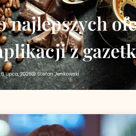
 najlepszych ofe
plikacji z gazet
6 Lipca, 2026
Stefan Jankowski