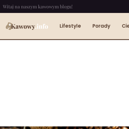
Witaj na naszym kawowym blogu!
Lifestyle
Porady
Ci