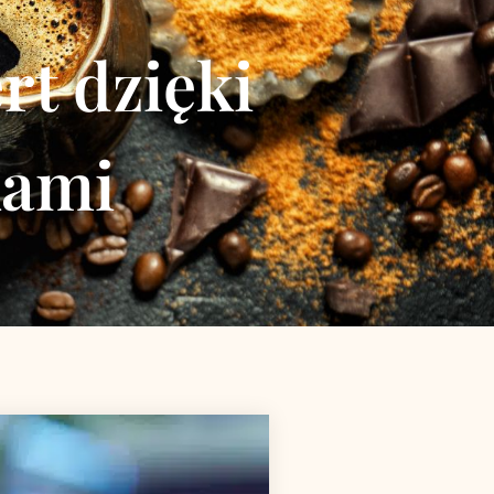
rt dzięki
kami