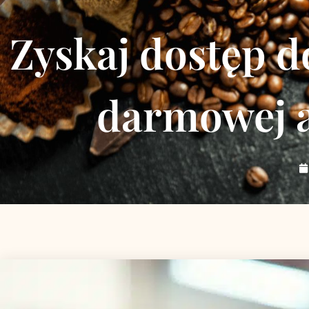
Zyskaj dostęp do
darmowej a