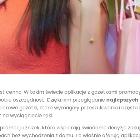
st cenna. W takim świecie aplikacje z gazetkami promocy
sobie oszczędność. Dzięki nim przeglądanie
najlepszych 
pierowe gazetki, które wymagały przeszukiwania i często b
 na wyciągnięcie ręki.
promocji i zniżek, które wspierają świadome decyzje zak
h bez wychodzenia z domu. To właśnie oferują aplikacje