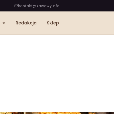
kontakt@kawowy.info
Redakcja
Sklep