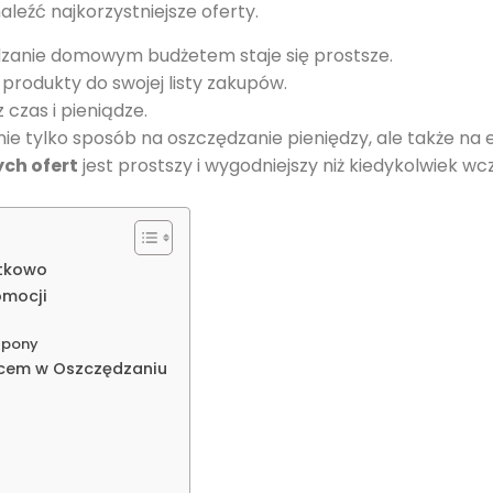
leźć najkorzystniejsze oferty.
dzanie domowym budżetem staje się prostsze.
produkty do swojej listy zakupów.
czas i pieniądze.
e tylko sposób na oszczędzanie pieniędzy, ale także na
ych ofert
jest prostszy i wygodniejszy niż kiedykolwiek wcz
etkowo
omocji
Qpony
ńcem w Oszczędzaniu