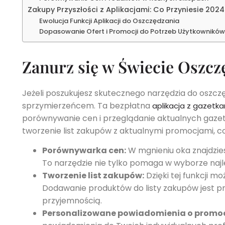
Zakupy Przyszłości z Aplikacjami: Co Przyniesie 2024
Ewolucja Funkcji Aplikacji do Oszczędzania
Dopasowanie Ofert i Promocji do Potrzeb Użytkowników
Zanurz się w Świecie Oszcz
Jeżeli poszukujesz skutecznego narzędzia do oszc
sprzymierzeńcem. Ta bezpłatna
aplikacja z gazetk
porównywanie cen i przeglądanie aktualnych gazet
tworzenie list zakupów z aktualnymi promocjami, co
Porównywarka cen:
W mgnieniu oka znajdzies
To narzędzie nie tylko pomaga w wyborze naj
Tworzenie list zakupów:
Dzięki tej funkcji m
Dodawanie produktów do listy zakupów jest pro
przyjemnością.
Personalizowane powiadomienia o promo