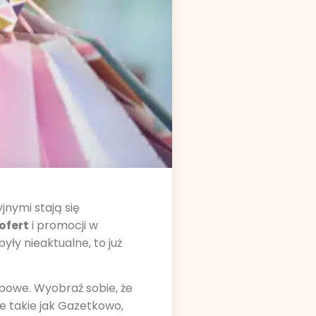
jnymi stają się
ofert
i promocji w
yły nieaktualne, to już
upowe. Wyobraź sobie, że
 takie jak Gazetkowo,