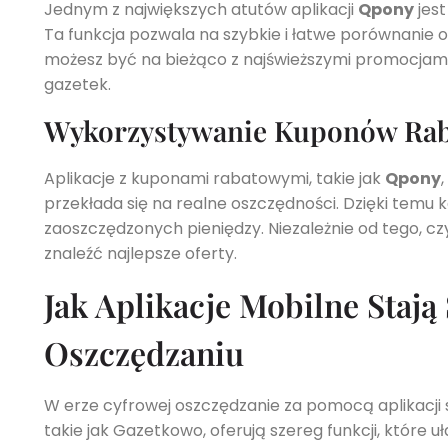
Jednym z największych atutów aplikacji
Qpony
jest
Ta funkcja pozwala na szybkie i łatwe porównanie of
możesz być na bieżąco z najświeższymi promocjami
gazetek.
Wykorzystywanie Kuponów Rab
Aplikacje z kuponami rabatowymi, takie jak
Qpony
przekłada się na realne oszczędności. Dzięki temu ka
zaoszczędzonych pieniędzy. Niezależnie od tego, cz
znaleźć najlepsze oferty.
Jak Aplikacje Mobilne Sta
Oszczędzaniu
W erze cyfrowej oszczędzanie za pomocą aplikacji s
takie jak Gazetkowo, oferują szereg funkcji, które