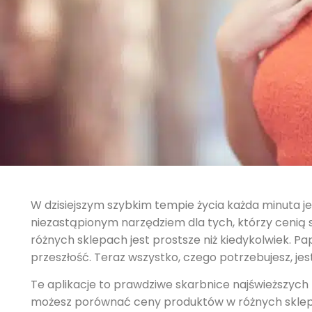
W dzisiejszym szybkim tempie życia każda minuta je
niezastąpionym narzędziem dla tych, którzy cenią 
różnych sklepach jest prostsze niż kiedykolwiek. Pa
przeszłość. Teraz wszystko, czego potrzebujesz, jest
Te aplikacje to prawdziwe skarbnice najświeższych 
możesz porównać ceny produktów w różnych sklepac