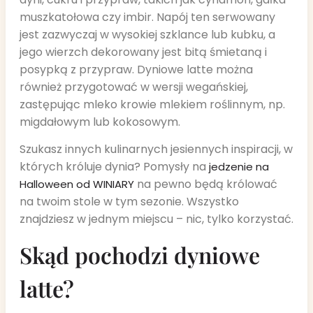
muszkatołowa czy imbir. Napój ten serwowany
jest zazwyczaj w wysokiej szklance lub kubku, a
jego wierzch dekorowany jest bitą śmietaną i
posypką z przypraw. Dyniowe latte można
również przygotować w wersji wegańskiej,
zastępując mleko krowie mlekiem roślinnym, np.
migdałowym lub kokosowym.
Szukasz innych kulinarnych jesiennych inspiracji, w
których króluje dynia? Pomysły na
jedzenie na
na pewno będą królować
Halloween od WINIARY
na twoim stole w tym sezonie. Wszystko
znajdziesz w jednym miejscu – nic, tylko korzystać.
Skąd pochodzi dyniowe
latte?