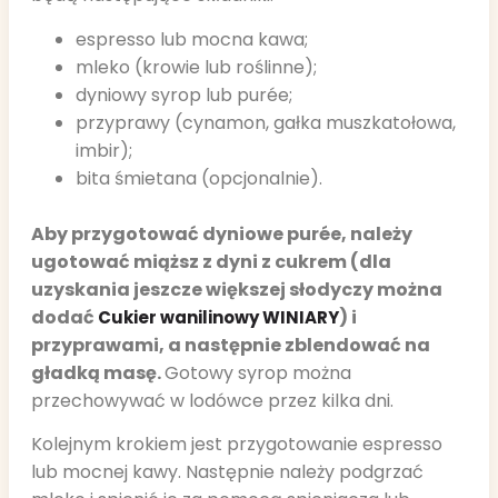
espresso lub mocna kawa;
mleko (krowie lub roślinne);
dyniowy syrop lub purée;
przyprawy (cynamon, gałka muszkatołowa,
imbir);
bita śmietana (opcjonalnie).
Aby przygotować dyniowe purée, należy
ugotować miąższ z dyni z cukrem (dla
uzyskania jeszcze większej słodyczy można
dodać
) i
Cukier wanilinowy WINIARY
przyprawami, a następnie zblendować na
gładką masę.
Gotowy syrop można
przechowywać w lodówce przez kilka dni.
Kolejnym krokiem jest przygotowanie espresso
lub mocnej kawy. Następnie należy podgrzać