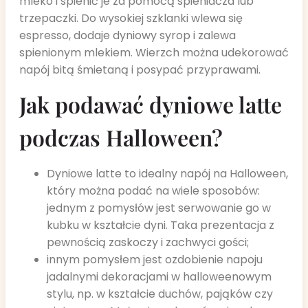
mleko i spienić je za pomocą spieniacza lub
trzepaczki. Do wysokiej szklanki wlewa się
espresso, dodaje dyniowy syrop i zalewa
spienionym mlekiem. Wierzch można udekorować
napój bitą śmietaną i posypać przyprawami.
Jak podawać dyniowe latte
podczas Halloween?
Dyniowe latte to idealny napój na Halloween,
który można podać na wiele sposobów:
jednym z pomysłów jest serwowanie go w
kubku w kształcie dyni. Taka prezentacja z
pewnością zaskoczy i zachwyci gości;
innym pomysłem jest ozdobienie napoju
jadalnymi dekoracjami w halloweenowym
stylu, np. w kształcie duchów, pająków czy