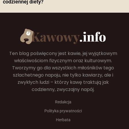
codziennej diety?
Ten blog poświęcony jest kawie, jej wyjątkowym
właściwościom fizycznym oraz kulturowym.
Tworzymy go dla wszystkich miłośników tego
szlachetnego napoju, nie tylko kawiarzy, ale i
zwykłych ludzi – którzy kawę traktują jak
codzienny, zwyczajny napój.
Redakcja
Polityka prywatności
Herbata