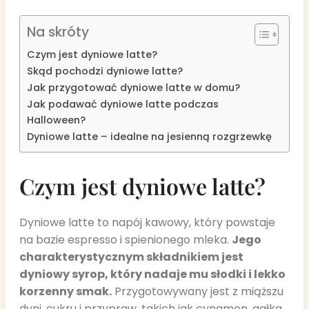
Na skróty
Czym jest dyniowe latte?
Skąd pochodzi dyniowe latte?
Jak przygotować dyniowe latte w domu?
Jak podawać dyniowe latte podczas
Halloween?
Dyniowe latte – idealne na jesienną rozgrzewkę
Czym jest dyniowe latte?
Dyniowe latte to napój kawowy, który powstaje
na bazie espresso i spienionego mleka.
Jego
charakterystycznym składnikiem jest
dyniowy syrop, który nadaje mu słodki i lekko
korzenny smak.
Przygotowywany jest z miąższu
dyni, cukru i przypraw, takich jak cynamon, gałka