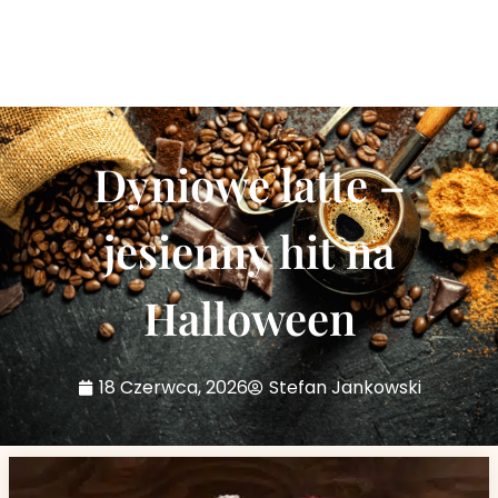
Dyniowe latte –
jesienny hit na
Halloween
18 Czerwca, 2026
Stefan Jankowski