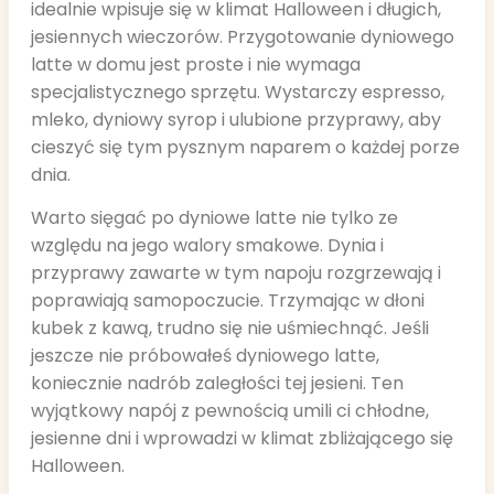
idealnie wpisuje się w klimat Halloween i długich,
jesiennych wieczorów. Przygotowanie dyniowego
latte w domu jest proste i nie wymaga
specjalistycznego sprzętu. Wystarczy espresso,
mleko, dyniowy syrop i ulubione przyprawy, aby
cieszyć się tym pysznym naparem o każdej porze
dnia.
Warto sięgać po dyniowe latte nie tylko ze
względu na jego walory smakowe. Dynia i
przyprawy zawarte w tym napoju rozgrzewają i
poprawiają samopoczucie. Trzymając w dłoni
kubek z kawą, trudno się nie uśmiechnąć. Jeśli
jeszcze nie próbowałeś dyniowego latte,
koniecznie nadrób zaległości tej jesieni. Ten
wyjątkowy napój z pewnością umili ci chłodne,
jesienne dni i wprowadzi w klimat zbliżającego się
Halloween.