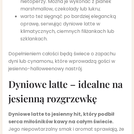
nietoperzy. Można je wykonać z pianek
marshmallow, czekolady lub lukru;
warto też sięgnąć po bardziej elegancką
oprawę, serwując dyniowe latte w
klimatycznych, ciemnych filiżankach lub
szklankach.
Dopełnieniem całości będą świece o zapachu
dyni lub cynamonu, które wprowadzą gości w
jesienno-halloweenowy nastrój.
Dyniowe latte – idealne na
jesienną rozgrzewkę
Dyniowe latte to jesienny hit, który podbił
serca miłośników kawy na całym świecie.
Jego niepowtarzalny smak i aromat sprawiają, że