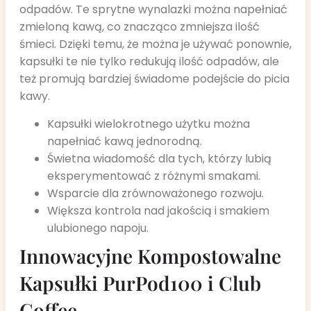
odpadów. Te sprytne wynalazki można napełniać
zmieloną kawą, co znacząco zmniejsza ilość
śmieci. Dzięki temu, że można je używać ponownie,
kapsułki te nie tylko redukują ilość odpadów, ale
też promują bardziej świadome podejście do picia
kawy.
Kapsułki wielokrotnego użytku można
napełniać kawą jednorodną.
Świetna wiadomość dla tych, którzy lubią
eksperymentować z różnymi smakami.
Wsparcie dla zrównoważonego rozwoju.
Większa kontrola nad jakością i smakiem
ulubionego napoju.
Innowacyjne Kompostowalne
Kapsułki PurPod100 i Club
Coffee