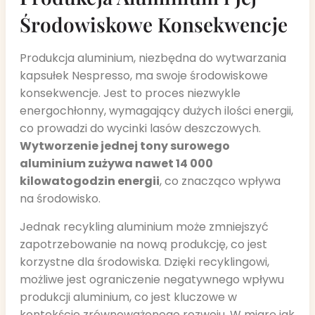
Środowiskowe Konsekwencje
Produkcja aluminium, niezbędna do wytwarzania
kapsułek Nespresso, ma swoje środowiskowe
konsekwencje. Jest to proces niezwykle
energochłonny, wymagający dużych ilości energii,
co prowadzi do wycinki lasów deszczowych.
Wytworzenie jednej tony surowego
aluminium zużywa nawet 14 000
kilowatogodzin energii
, co znacząco wpływa
na środowisko.
Jednak recykling aluminium może zmniejszyć
zapotrzebowanie na nową produkcję, co jest
korzystne dla środowiska. Dzięki recyklingowi,
możliwe jest ograniczenie negatywnego wpływu
produkcji aluminium, co jest kluczowe w
kontekście zrównoważonego rozwoju. W miarę jak