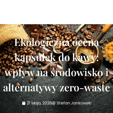
Ekologiczna ocena
kapsułek do kawy:
wpływ na środowisko i
alternatywy zero-waste
21 Maja, 2026
Stefan Jankowski