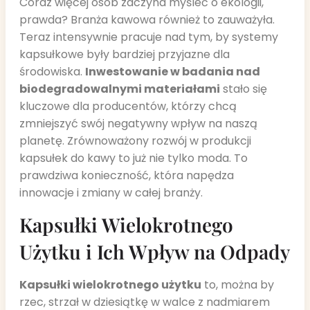
Coraz więcej osób zaczyna myśleć o ekologii,
prawda? Branża kawowa również to zauważyła.
Teraz intensywnie pracuje nad tym, by systemy
kapsułkowe były bardziej przyjazne dla
środowiska.
Inwestowanie w badania nad
biodegradowalnymi materiałami
stało się
kluczowe dla producentów, którzy chcą
zmniejszyć swój negatywny wpływ na naszą
planetę. Zrównoważony rozwój w produkcji
kapsułek do kawy to już nie tylko moda. To
prawdziwa konieczność, która napędza
innowacje i zmiany w całej branży.
Kapsułki Wielokrotnego
Użytku i Ich Wpływ na Odpady
Kapsułki wielokrotnego użytku
to, można by
rzec, strzał w dziesiątkę w walce z nadmiarem