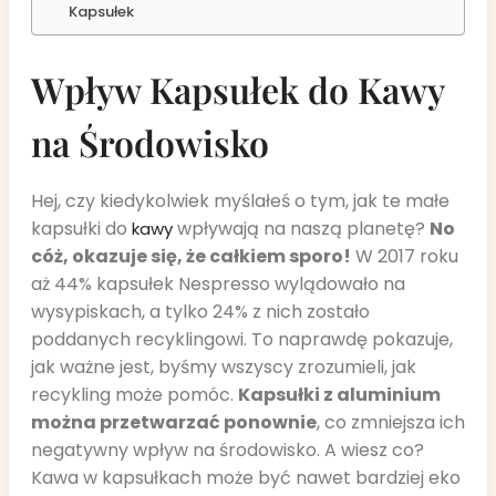
Kapsułek
Wpływ Kapsułek do Kawy
na Środowisko
Hej, czy kiedykolwiek myślałeś o tym, jak te małe
kapsułki do
wpływają na naszą planetę?
No
kawy
cóż, okazuje się, że całkiem sporo!
W 2017 roku
aż 44% kapsułek Nespresso wylądowało na
wysypiskach, a tylko 24% z nich zostało
poddanych recyklingowi. To naprawdę pokazuje,
jak ważne jest, byśmy wszyscy zrozumieli, jak
recykling może pomóc.
Kapsułki z aluminium
można przetwarzać ponownie
, co zmniejsza ich
negatywny wpływ na środowisko. A wiesz co?
Kawa w kapsułkach może być nawet bardziej eko