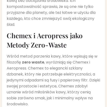
kawą bez obciążania środowiska. Ich
kompostowalność sprawia, że są one nie tylko
przyjazne dla planety, ale też łatwe w użyciu dla
każdego, kto chce zmniejszyć swój ekologiczny
ślad.
Chemex i Aeropress jako
Metody Zero-Waste
Wśród metod parzenia kawy, które wpisują się w
filozofię
zero waste
, wyróżniają się Chemex i
Aeropress. Chemex to elegancki szklany
dzbanek, który nie potrzebuje elektryczności, a
jedynymi odpadami są fusy i papierowy filtr. Dzięki
swojej prostocie i estetyce, Chemex zdobył
uznanie wśród miłośników kawy, którzy cenią
sobie zarówno smak, jak i minimalny wpływ na
środowisko.