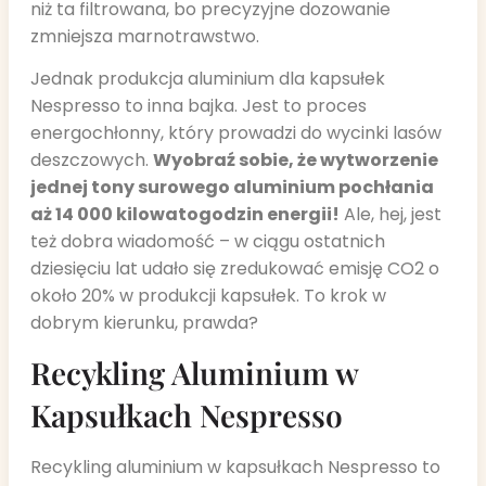
niż ta filtrowana, bo precyzyjne dozowanie
zmniejsza marnotrawstwo.
Jednak produkcja aluminium dla kapsułek
Nespresso to inna bajka. Jest to proces
energochłonny, który prowadzi do wycinki lasów
deszczowych.
Wyobraź sobie, że wytworzenie
jednej tony surowego aluminium pochłania
aż 14 000 kilowatogodzin energii!
Ale, hej, jest
też dobra wiadomość – w ciągu ostatnich
dziesięciu lat udało się zredukować emisję CO2 o
około 20% w produkcji kapsułek. To krok w
dobrym kierunku, prawda?
Recykling Aluminium w
Kapsułkach Nespresso
Recykling aluminium w kapsułkach Nespresso to