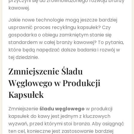
przyczyni się do zrównoważonego rozwoju branży
kawowej.
Jakie nowe technologie mogą jeszcze bardziej
usprawnić proces recyklingu kapsułek? Czy
gospodarka o obiegu zamkniętym stanie się
standardem w całej branży kawowej? To pytania,
które będą napędzać dalsze badania i rozwój w
tej dziedzinie.
Zmniejszenie Śladu
Węglowego w Produkcji
Kapsułek
Zmniejszenie
śladu węglowego
w produkcji
kapsułek do kawy jest jednym z kluczowych
wyzwań, przed którymi stoi branża. Aby osiągnąć
ten cel, konieczne jest zastosowanie bardziej