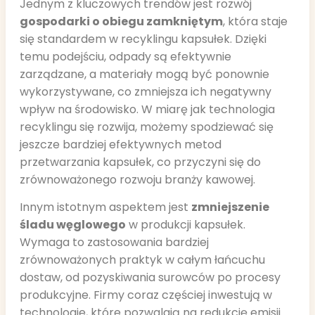
Jednym z kluczowych trendów jest rozwój
gospodarki o obiegu zamkniętym
, która staje
się standardem w recyklingu kapsułek. Dzięki
temu podejściu, odpady są efektywnie
zarządzane, a materiały mogą być ponownie
wykorzystywane, co zmniejsza ich negatywny
wpływ na środowisko. W miarę jak technologia
recyklingu się rozwija, możemy spodziewać się
jeszcze bardziej efektywnych metod
przetwarzania kapsułek, co przyczyni się do
zrównoważonego rozwoju branży kawowej.
Innym istotnym aspektem jest
zmniejszenie
śladu węglowego
w produkcji kapsułek.
Wymaga to zastosowania bardziej
zrównoważonych praktyk w całym łańcuchu
dostaw, od pozyskiwania surowców po procesy
produkcyjne. Firmy coraz częściej inwestują w
technologie, które pozwalają na redukcję emisji