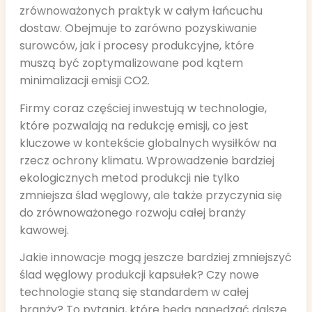
zrównoważonych praktyk w całym łańcuchu
dostaw. Obejmuje to zarówno pozyskiwanie
surowców, jak i procesy produkcyjne, które
muszą być zoptymalizowane pod kątem
minimalizacji emisji CO2.
Firmy coraz częściej inwestują w technologie,
które pozwalają na redukcję emisji, co jest
kluczowe w kontekście globalnych wysiłków na
rzecz ochrony klimatu. Wprowadzenie bardziej
ekologicznych metod produkcji nie tylko
zmniejsza ślad węglowy, ale także przyczynia się
do zrównoważonego rozwoju całej branży
kawowej.
Jakie innowacje mogą jeszcze bardziej zmniejszyć
ślad węglowy produkcji kapsułek? Czy nowe
technologie staną się standardem w całej
branży? To pytania, które będą napędzać dalsze