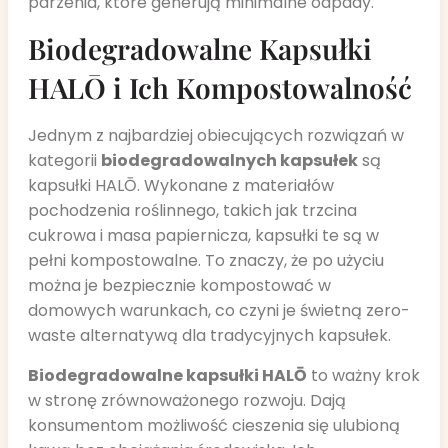
parzenia, które generują minimalne odpady.
Biodegradowalne Kapsułki
HALŌ i Ich Kompostowalność
Jednym z najbardziej obiecujących rozwiązań w
kategorii
biodegradowalnych kapsułek
są
kapsułki HALŌ. Wykonane z materiałów
pochodzenia roślinnego, takich jak trzcina
cukrowa i masa papiernicza, kapsułki te są w
pełni kompostowalne. To znaczy, że po użyciu
można je bezpiecznie kompostować w
domowych warunkach, co czyni je świetną zero-
waste alternatywą dla tradycyjnych kapsułek.
Biodegradowalne kapsułki HALŌ
to ważny krok
w stronę zrównoważonego rozwoju. Dają
konsumentom możliwość cieszenia się ulubioną