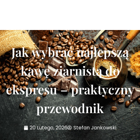
Jak wybrać najlepszą
kawę ziarnistą do
ekspresu – praktyczny
przewodnik
20 Lutego, 2026
Stefan Jankowski