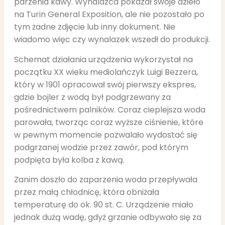
parzenia kawy. Wynalazca pokazał swoje dzieło
na Turin General Exposition, ale nie pozostało po
tym żadne zdjęcie lub inny dokument. Nie
wiadomo więc czy wynalazek wszedł do produkcji.
Schemat działania urządzenia wykorzystał na
początku XX wieku mediolańczyk Luigi Bezzera,
który w 1901 opracował swój pierwszy ekspres,
gdzie bojler z wodą był podgrzewany za
pośrednictwem palników. Coraz cieplejsza woda
parowała, tworząc coraz wyższe ciśnienie, które
w pewnym momencie pozwalało wydostać się
podgrzanej wodzie przez zawór, pod którym
podpięta była kolba z kawą.
Zanim doszło do zaparzenia woda przepływała
przez małą chłodnicę, która obniżała
temperaturę do ok. 90 st. C. Urządzenie miało
jednak dużą wadę, gdyż grzanie odbywało się za