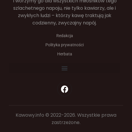
Tworzymy go dla wszystkich miłośników tego
szlachetnego napoju, nie tylko kawiarzy, ale i
zwykłych ludzi – którzy kawę traktują jak
codzienny, zwyczajny napój.
Redakcja
Polityka prywatności
Herbata
Kawowy.info © 2022-2026. Wszystkie prawa
zastrzeżone.