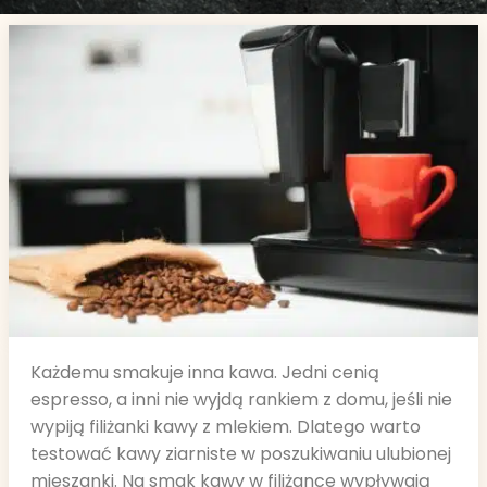
Każdemu smakuje inna kawa. Jedni cenią
espresso, a inni nie wyjdą rankiem z domu, jeśli nie
wypiją filiżanki kawy z mlekiem. Dlatego warto
testować kawy ziarniste w poszukiwaniu ulubionej
mieszanki. Na smak kawy w filiżance wypływają