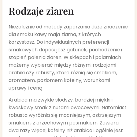
Rodzaje ziaren
Niezależnie od metody zaparzania duże znaczenie
dla smaku kawy mają ziarna, z których
korzystasz. Do indywidualnych preferencji
smakowych dopasujesz gatunek, pochodzenie i
stopień palenia ziaren. W sklepach i palarniach
możemy wybierać między różnymi rodzajami
arabiki czy robusty, które różnią się smakiem,
aromatem, poziomem kofeiny, warunkami
uprawy i ceną.
Arabica ma zwykle słodszy, bardziej miękki i
kwaskowy smak z nutami owocowymi. Natomiast
robusta wyróżnia się mocniejszym, ostrzejszym
smakiem, z orzechowym posmakiem. Zawiera
dwa razy więcej kofeiny niż arabica i ogólnie jest