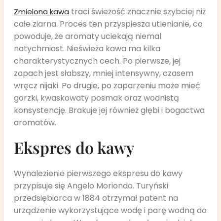
traci świeżość znacznie szybciej niż
Zmielona kawa
całe ziarna. Proces ten przyspiesza utlenianie, co
powoduje, że aromaty uciekają niemal
natychmiast. Nieświeża kawa ma kilka
charakterystycznych cech. Po pierwsze, jej
zapach jest słabszy, mniej intensywny, czasem
wręcz nijaki. Po drugie, po zaparzeniu może mieć
gorzki, kwaskowaty posmak oraz wodnistą
konsystencję. Brakuje jej również głębi i bogactwa
aromatów.
Ekspres do kawy
Wynalezienie pierwszego ekspresu do kawy
przypisuje się Angelo Moriondo. Turyński
przedsiębiorca w 1884 otrzymał patent na
urządzenie wykorzystujące wodę i parę wodną do