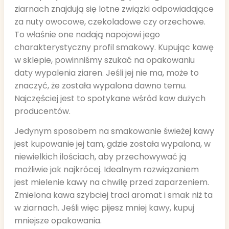
ziarnach znajdują się lotne związki odpowiadające
za nuty owocowe, czekoladowe czy orzechowe.
To właśnie one nadają napojowi jego
charakterystyczny profil smakowy. Kupując kawę
w sklepie, powinniśmy szukać na opakowaniu
daty wypalenia ziaren. Jeśli jej nie ma, może to
znaczyć, że została wypalona dawno temu.
Najczęściej jest to spotykane wśród kaw dużych
producentów.
Jedynym sposobem na smakowanie świeżej kawy
jest kupowanie jej tam, gdzie została wypalona, w
niewielkich ilościach, aby przechowywać ją
możliwie jak najkrócej. Idealnym rozwiązaniem
jest mielenie kawy na chwilę przed zaparzeniem.
Zmielona kawa szybciej traci aromat i smak niż ta
w ziarnach. Jeśli więc pijesz mniej kawy, kupuj
mniejsze opakowania.