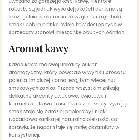
uważana za gorszej jakości kawę. Niektóre
robusty są jednak wysokiej jakości i cenione są
szczególnie w espresso ze względu na głęboki
smak i dobrą piankę. Wiele kaw dostępnych w
sprzedaży stanowi mieszankę obu tych odmian.
Aromat kawy
Każda kawa ma swój unikalny bukiet
aromatyczny, który powstaje w wyniku procesu
palenia. Im dłużej ziarna leżą, tym więcej nut
smakowych zanika. Przede wszystkim znikają
delikatne akcenty owocowe, kwiatowe i
karmelowe. Kawa traci również na słodyczy, a jej
smak staje się bardziej papierowy i nijaki.
Dodatkowo zanika jej naturalna oleistość, co
sprawia, że napar staje się mniej aksamitny w
konsystencji.