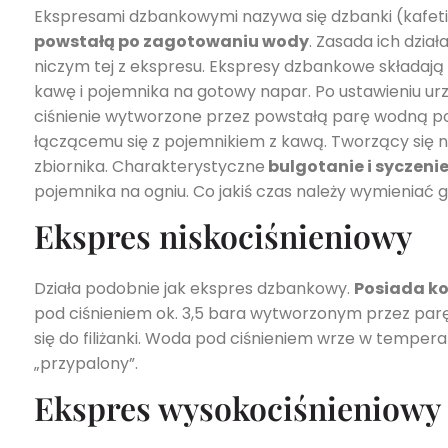
Ekspresami dzbankowymi nazywa się dzbanki (kafeti
powstałą po zagotowaniu wody
. Zasada ich dzia
niczym tej z ekspresu. Ekspresy dzbankowe składają 
kawę i pojemnika na gotowy napar. Po ustawieniu urz
ciśnienie wytworzone przez powstałą parę wodną po
łączącemu się z pojemnikiem z kawą. Tworzący się na
zbiornika. Charakterystyczne
bulgotanie i syczeni
pojemnika na ogniu. Co jakiś czas należy wymieniać 
Ekspres niskociśnieniowy
Działa podobnie jak ekspres dzbankowy.
Posiada ko
pod ciśnieniem ok. 3,5 bara wytworzonym przez p
się do filiżanki. Woda pod ciśnieniem wrze w tempera
„przypalony”.
Ekspres wysokociśnieniowy