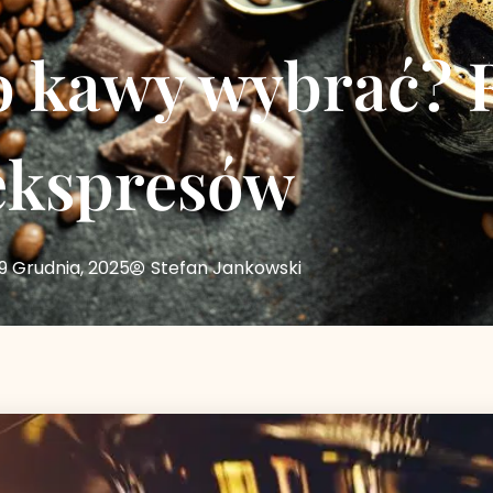
do kawy wybrać? 
ekspresów
9 Grudnia, 2025
Stefan Jankowski