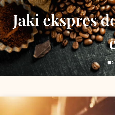
Jaki ekspres 
2