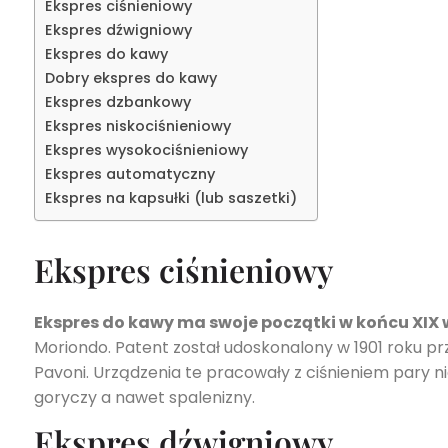
Ekspres ciśnieniowy
Ekspres dźwigniowy
Ekspres do kawy
Dobry ekspres do kawy
Ekspres dzbankowy
Ekspres niskociśnieniowy
Ekspres wysokociśnieniowy
Ekspres automatyczny
Ekspres na kapsułki (lub saszetki)
Ekspres ciśnieniowy
Ekspres do kawy ma swoje początki w końcu XIX
Moriondo. Patent został udoskonalony w 1901 roku p
Pavoni. Urządzenia te pracowały z ciśnieniem pary n
goryczy a nawet spalenizny.
Ekspres dźwigniowy