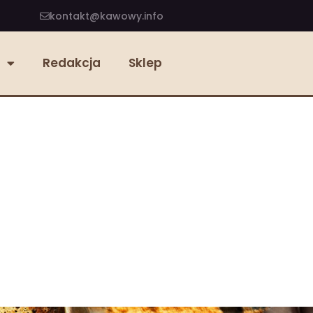
kontakt@kawowy.info
Redakcja
Sklep