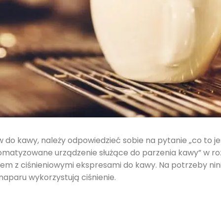
 do kawy, należy odpowiedzieć sobie na pytanie „co to j
utomatyzowane urządzenie służące do parzenia kawy” w ro
m z ciśnieniowymi ekspresami do kawy. Na potrzeby nini
aparu wykorzystują ciśnienie.