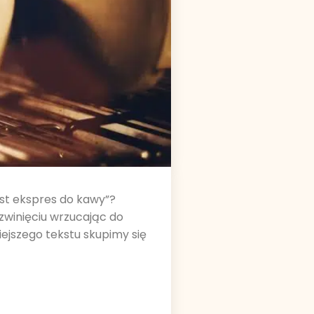
est ekspres do kawy”?
zwinięciu wrzucając do
ejszego tekstu skupimy się