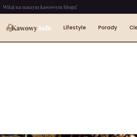
Witaj na naszym kawowym blogu!
Lifestyle
Porady
Ci