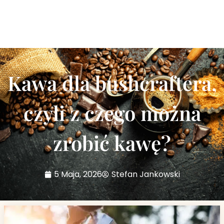
Kawa dla bushcraftera,
czyli z czego można
zrobić kawę?
5 Maja, 2026
Stefan Jankowski