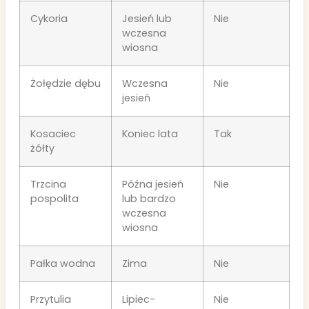
Cykoria
Jesień lub
Nie
wczesna
wiosna
Żołędzie dębu
Wczesna
Nie
jesień
Kosaciec
Koniec lata
Tak
żółty
Trzcina
Późna jesień
Nie
pospolita
lub bardzo
wczesna
wiosna
Pałka wodna
Zima
Nie
Przytulia
Lipiec-
Nie