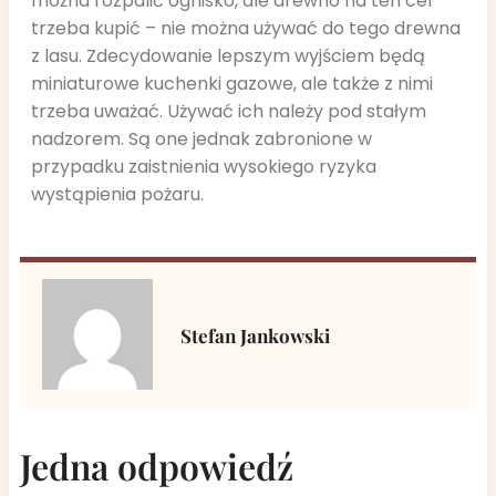
można rozpalić ognisko, ale drewno na ten cel
trzeba kupić – nie można używać do tego drewna
z lasu. Zdecydowanie lepszym wyjściem będą
miniaturowe kuchenki gazowe, ale także z nimi
trzeba uważać. Używać ich należy pod stałym
nadzorem. Są one jednak zabronione w
przypadku zaistnienia wysokiego ryzyka
wystąpienia pożaru.
Stefan Jankowski
Jedna odpowiedź