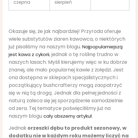
czepna
sierpień
Okazuje się, że jak najbardziej! Przyroda oferuje
wiele substytutów ziaren kawowca, o niektórych
już pisaliśmy na naszym blogu.
Najpopularniejszą
, jednak o tę roślinę trudno w
jest kawa z cykorii
naszych lasach. Myśli kierujemy więc w ku dobrze
znanej, ale mało popularnej kawie z żołędzi. Jest
ona dostępna w sklepach specjalistycznych i
początkujący bushcrafterzy mogą zaopatrzyć
się w nią tą drogą. Jednak dla pełnej jedności z
naturą zaleca się jej sporządzenie samodzielnie
od zera. Tej tematyce poświęciliśmy już na
naszym blogu
.
cały obszerny artykuł
Jednak
orzeszki dębu to produkt sezonowy, w
dodatku nie w każdym roku możemy liczyć na