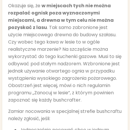
Okazuje się, że
w miejscach tych nie można
rozpalać ognisk poza wyznaczonymi
miejscami, a drewna w tym celu nie można
pozyskać z lasu
. Tak samo zabronione jest
użycie miejscowego drewna do budowy szałasu.
Czy wobec tego kawa w lesie to w ogóle
realistyczne marzenie? Na szczęście można
wykorzystać do tego kuchenki gazowe. Musi to się
odbywać pod stałym nadzorem. Wzbronione jest
jednak używanie otwartego ognia w przypadku
wystąpienia wysokiego zagrożenia pożarowego.
Obostrzeń jest więcej, mówi o nich regulamin
programu „Zanocuj w lesie”, z którym powinien
zapoznać się każdy bushcrafter.
Zamiar nocowania w specjalnej strefie bushcraftu
należy zgłosić, jeśli:
Jednocześnie nocować chce w jednym