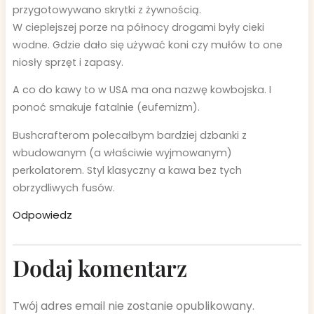
przygotowywano skrytki z żywnością.
W cieplejszej porze na północy drogami były cieki
wodne. Gdzie dało się używać koni czy mułów to one
niosły sprzęt i zapasy.
A co do kawy to w USA ma ona nazwę kowbojska. I
ponoć smakuje fatalnie (eufemizm).
Bushcrafterom polecałbym bardziej dzbanki z
wbudowanym (a właściwie wyjmowanym)
perkolatorem. Styl klasyczny a kawa bez tych
obrzydliwych fusów.
Odpowiedz
Dodaj komentarz
Twój adres email nie zostanie opublikowany.