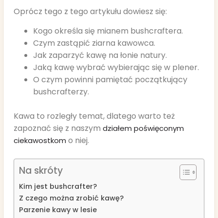
Oprócz tego z tego artykułu dowiesz się:
Kogo określa się mianem bushcraftera.
Czym zastąpić ziarna kawowca.
Jak zaparzyć kawę na łonie natury.
Jaką kawę wybrać wybierając się w plener.
O czym powinni pamiętać początkujący
bushcrafterzy.
Kawa to rozległy temat, dlatego warto też
zapoznać się z naszym
działem poświęconym
o niej.
ciekawostkom
Na skróty
Kim jest bushcrafter?
Z czego można zrobić kawę?
Parzenie kawy w lesie