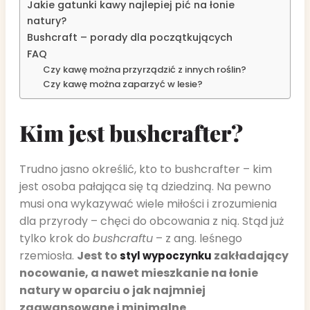
Jakie gatunki kawy najlepiej pić na łonie
natury?
Bushcraft – porady dla początkujących
FAQ
Czy kawę można przyrządzić z innych roślin?
Czy kawę można zaparzyć w lesie?
Kim jest bushcrafter?
Trudno jasno określić, kto to bushcrafter – kim
jest osoba pałająca się tą dziedziną. Na pewno
musi ona wykazywać wiele miłości i zrozumienia
dla przyrody – chęci do obcowania z nią. Stąd już
tylko krok do
bushcraftu
– z ang. leśnego
rzemiosła.
Jest to
zakładający
styl wypoczynku
nocowanie, a nawet mieszkanie na łonie
natury w oparciu o jak najmniej
zaawansowane i minimalne