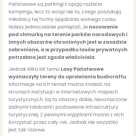
Państwowe są parkingi z opcją rozbicia
kempingu, lecz to wciąż nie to, czego poszukują
miłośnicy tej formy spędzania wolnego czasu.
Należy jednocześnie pamiętać, że
nocowanie
pod chmurką na terenie parków narodowych i
innych obszarów chronionych jest w zasadzie
zabronione, a w przypadku lasów prywatnych
potrzebna jest zgoda właściciela
.
Jednak kilka lat temu
Lasy Państwowe
wyznaczyły tereny do uprawiania bushcraftu
.
Informacje na ich temat można znaleźć na
stronach instytucji i w internetowych mapach
turystycznych. Są to obszary dzikie, nieoznaczone
żadnymi tablicami i pozbawione infrastruktury
turystycznej. Z pewnymi wyjątkami można z nich
korzystać przez cały rok. Jednak nie wszystko
jest tak różowe.