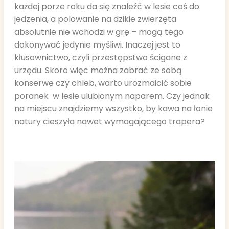
każdej porze roku da się znaleźć w lesie coś do
jedzenia, a polowanie na dzikie zwierzęta
absolutnie nie wchodzi w grę – mogą tego
dokonywać jedynie myśliwi. Inaczej jest to
kłusownictwo, czyli przestępstwo ścigane z
urzędu. Skoro więc można zabrać ze sobą
konserwę czy chleb, warto urozmaicić sobie
poranek w lesie ulubionym naparem. Czy jednak
na miejscu znajdziemy wszystko, by kawa na łonie
natury cieszyła nawet wymagającego trapera?