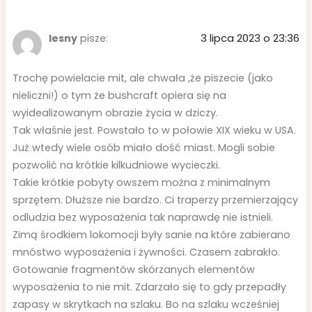
3 lipca 2023 o 23:36
lesny
pisze:
Trochę powielacie mit, ale chwała ,że piszecie (jako
nieliczni!) o tym że bushcraft opiera się na
wyidealizowanym obrazie życia w dziczy.
Tak właśnie jest. Powstało to w połowie XIX wieku w USA.
Już wtedy wiele osób miało dość miast. Mogli sobie
pozwolić na krótkie kilkudniowe wycieczki.
Takie krótkie pobyty owszem można z minimalnym
sprzętem. Dłuższe nie bardzo. Ci traperzy przemierzający
odludzia bez wyposażenia tak naprawdę nie istnieli.
Zimą środkiem lokomocji były sanie na które zabierano
mnóstwo wyposażenia i żywności. Czasem zabrakło.
Gotowanie fragmentów skórzanych elementów
wyposażenia to nie mit. Zdarzało się to gdy przepadły
zapasy w skrytkach na szlaku. Bo na szlaku wcześniej