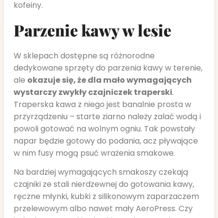
kofeiny.
Parzenie kawy w lesie
W sklepach dostępne są różnorodne
dedykowane sprzęty do parzenia kawy w terenie,
ale
okazuje się, że dla mało wymagających
wystarczy zwykły czajniczek traperski
.
Traperska kawa z niego jest banalnie prosta w
przyrządzeniu – starte ziarno należy zalać wodą i
powoli gotować na wolnym ogniu. Tak powstały
napar będzie gotowy do podania, acz pływające
w nim fusy mogą psuć wrażenia smakowe.
Na bardziej wymagających smakoszy czekają
czajniki ze stali nierdzewnej do gotowania kawy,
ręczne młynki, kubki z silikonowym zaparzaczem
przelewowym albo nawet mały AeroPress. Czy