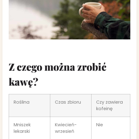
Z czego można zrobić
kawę?
Roślina
Czas zbioru
Czy zawiera
kofeinę
Mniszek
Kwiecień-
Nie
lekarski
wrzesień