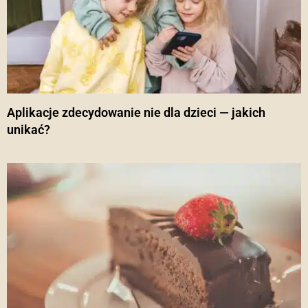
Aplikacje zdecydowanie nie dla dzieci — jakich
unikać?