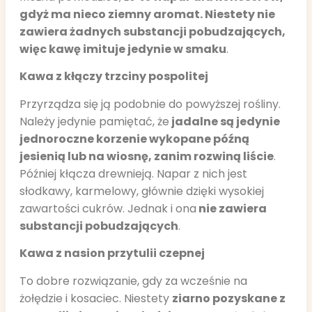
gdyż ma nieco ziemny aromat. Niestety nie
zawiera żadnych substancji pobudzających,
więc kawę imituje jedynie w smaku
.
Kawa z kłączy trzciny pospolitej
Przyrządza się ją podobnie do powyższej rośliny.
Należy jedynie pamiętać, że
jadalne są jedynie
jednoroczne korzenie wykopane późną
jesienią lub na wiosnę, zanim rozwiną liście
.
Później kłącza drewnieją. Napar z nich jest
słodkawy, karmelowy, głównie dzięki wysokiej
zawartości cukrów. Jednak i ona
nie zawiera
substancji pobudzających
.
Kawa z nasion przytulii czepnej
To dobre rozwiązanie, gdy za wcześnie na
żołędzie i kosaciec. Niestety
ziarno pozyskane z