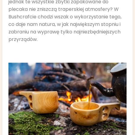
jednak te wszystkie zbytki zapakowane do
plecaka nie zniszczą traperskiej atmosfery? W
Bushcrafcie chodzi wszak o wykorzystanie tego,
co daje nam natura, w jak największym stopniu i
zabraniu na wyprawę tylko najniezbędniejszych
przyrządów.