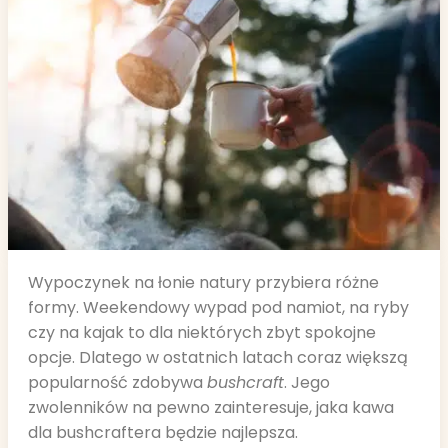
Wypoczynek na łonie natury przybiera różne
formy. Weekendowy wypad pod namiot, na ryby
czy na kajak to dla niektórych zbyt spokojne
opcje. Dlatego w ostatnich latach coraz większą
popularność zdobywa
bushcraft
. Jego
zwolenników na pewno zainteresuje, jaka kawa
dla bushcraftera będzie najlepsza.