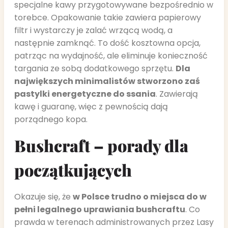
specjalne kawy przygotowywane bezpośrednio w
torebce. Opakowanie takie zawiera papierowy
filtr i wystarczy je zalać wrzącą wodą, a
następnie zamknąć. To dość kosztowna opcja,
patrząc na wydajność, ale eliminuje konieczność
targania ze sobą dodatkowego sprzętu.
Dla
największych minimalistów stworzono zaś
pastylki energetyczne do ssania
. Zawierają
kawę i guaranę, więc z pewnością dają
porządnego kopa.
Bushcraft – porady dla
początkujących
Okazuje się, że
w Polsce trudno o miejsca do w
pełni legalnego uprawiania bushcraftu
. Co
prawda w terenach administrowanych przez Lasy