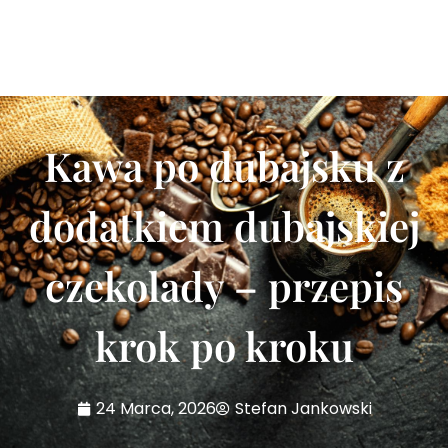
Kawa po dubajsku z
dodatkiem dubajskiej
czekolady – przepis
krok po kroku
24 Marca, 2026
Stefan Jankowski