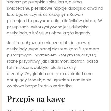
sięgasz po pumpkin spice latte, a zimą
świąteczne, piernikowe napoje, dubajska kawa na
lato będzie czymś atrakcyjnym. Kawa z
pistacjami to przysmak dla miłośników pistacji. W
przepisach wykorzystywana jest dubajska
czekolada, o której w Polsce krążą legendy.
Jest to połączenie mlecznej lub deserowej
czekolady wypełnionej ciastem kataifi, kremem
pistacjowym i nadzieniem, którym towarzyszą
różne przyprawy, jak kardamon, szafran, pasta
tahini, sezam, daktyle, płatki róż czy
orzechy. Oryginalna dubajska czekolada ma
chrupiący środek, a po ugryzieniu nadzienie
wypływa bezpośrednio ze środka.
Przepis na kawę