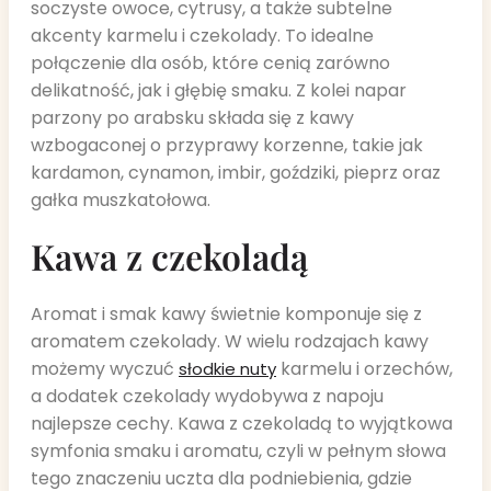
soczyste owoce, cytrusy, a także subtelne
akcenty karmelu i czekolady. To idealne
połączenie dla osób, które cenią zarówno
delikatność, jak i głębię smaku. Z kolei napar
parzony po arabsku składa się z kawy
wzbogaconej o przyprawy korzenne, takie jak
kardamon, cynamon, imbir, goździki, pieprz oraz
gałka muszkatołowa.
Kawa z czekoladą
Aromat i smak kawy świetnie komponuje się z
aromatem czekolady. W wielu rodzajach kawy
możemy wyczuć
karmelu i orzechów,
słodkie nuty
a dodatek czekolady wydobywa z napoju
najlepsze cechy. Kawa z czekoladą to wyjątkowa
symfonia smaku i aromatu, czyli w pełnym słowa
tego znaczeniu uczta dla podniebienia, gdzie