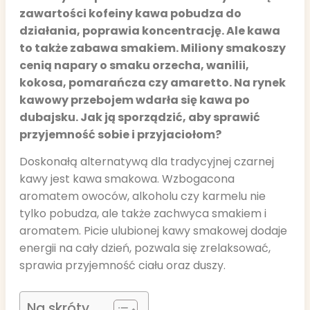
zawartości kofeiny kawa pobudza do
działania, poprawia koncentrację. Ale kawa
to także zabawa smakiem. Miliony smakoszy
cenią napary o smaku orzecha, wanilii,
kokosa, pomarańcza czy amaretto. Na rynek
kawowy przebojem wdarła się kawa po
dubajsku. Jak ją sporządzić, aby sprawić
przyjemność sobie i przyjaciołom?
Doskonałą alternatywą dla tradycyjnej czarnej
kawy jest kawa smakowa. Wzbogacona
aromatem owoców, alkoholu czy karmelu nie
tylko pobudza, ale także zachwyca smakiem i
aromatem. Picie ulubionej kawy smakowej dodaje
energii na cały dzień, pozwala się zrelaksować,
sprawia przyjemność ciału oraz duszy.
Na skróty