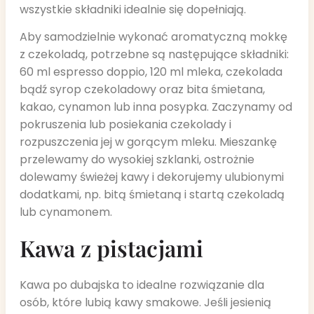
wszystkie składniki idealnie się dopełniają.
Aby samodzielnie wykonać aromatyczną mokkę
z czekoladą, potrzebne są następujące składniki:
60 ml espresso doppio, 120 ml mleka, czekolada
bądź syrop czekoladowy oraz bita śmietana,
kakao, cynamon lub inna posypka. Zaczynamy od
pokruszenia lub posiekania czekolady i
rozpuszczenia jej w gorącym mleku. Mieszankę
przelewamy do wysokiej szklanki, ostrożnie
dolewamy świeżej kawy i dekorujemy ulubionymi
dodatkami, np. bitą śmietaną i startą czekoladą
lub cynamonem.
Kawa z pistacjami
Kawa po dubajska to idealne rozwiązanie dla
osób, które lubią kawy smakowe. Jeśli jesienią