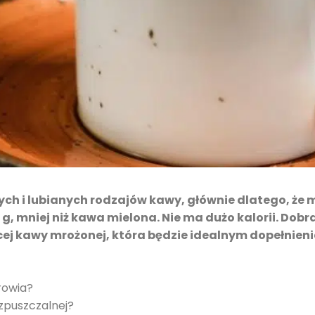
ych i lubianych rodzajów kawy, głównie dlatego, że 
 g, mniej niż kawa mielona. Nie ma dużo kalorii. Dob
ej kawy mrożonej, która będzie idealnym dopełnieni
rowia?
rozpuszczalnej?