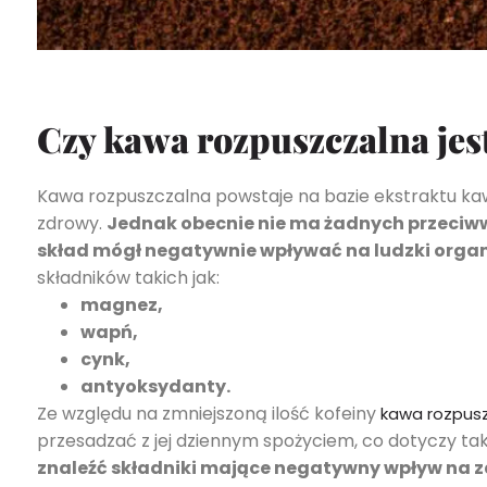
Czy kawa rozpuszczalna jes
Kawa rozpuszczalna powstaje na bazie ekstraktu kawy
zdrowy.
Jednak obecnie nie ma żadnych przeciww
skład mógł negatywnie wpływać na ludzki orga
składników takich jak:
magnez,
wapń,
cynk,
antyoksydanty.
Ze względu na zmniejszoną ilość kofeiny
kawa rozpus
przesadzać z jej dziennym spożyciem, co dotyczy ta
znaleźć składniki mające negatywny wpływ na zd