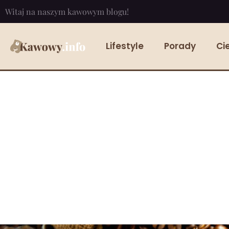
Witaj na naszym kawowym blogu!
Lifestyle
Porady
Ci