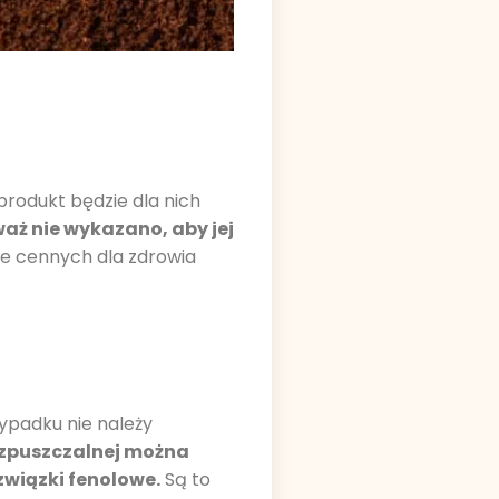
produkt będzie dla nich
ż nie wykazano, aby jej
le cennych dla zdrowia
wypadku nie należy
zpuszczalnej można
związki fenolowe.
Są to