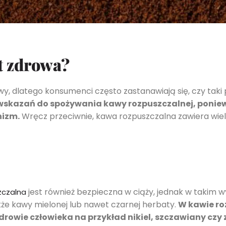
t zdrowa?
, dlatego konsumenci często zastanawiają się, czy taki 
skazań do spożywania kawy rozpuszczalnej, poniewa
nizm.
Wręcz przeciwnie, kawa rozpuszczalna zawiera wie
jest również bezpieczna w ciąży, jednak w takim 
zczalna
kże kawy mielonej lub nawet czarnej herbaty.
W kawie ro
rowie człowieka na przykład nikiel, szczawiany czy 