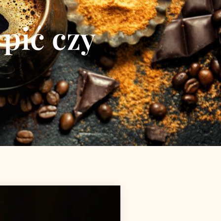
pić czy