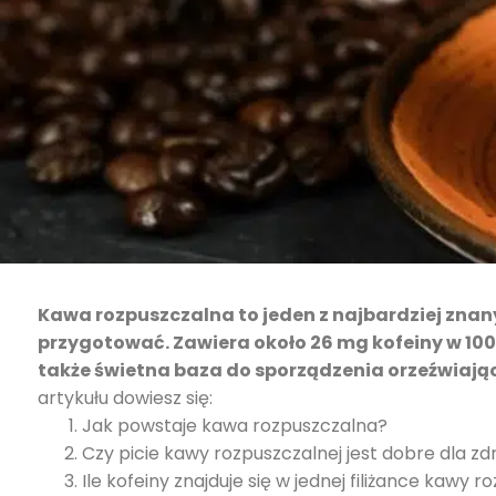
Kawa rozpuszczalna to jeden z najbardziej znan
przygotować.
Zawiera około 26 mg kofeiny w 100
także świetna baza do sporządzenia orzeźwiając
artykułu dowiesz się:
Jak powstaje kawa rozpuszczalna?
Czy picie kawy rozpuszczalnej jest dobre dla zd
Ile kofeiny znajduje się w jednej filiżance kawy 