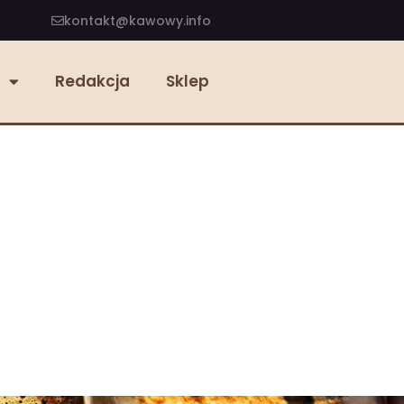
kontakt@kawowy.info
Redakcja
Sklep