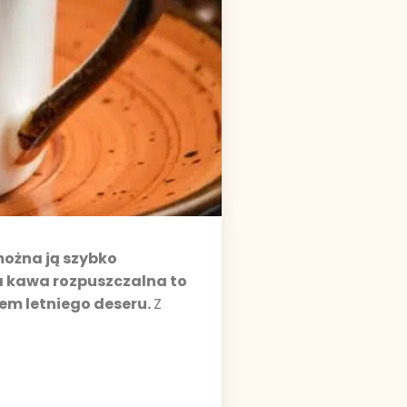
można ją szybko
ra kawa rozpuszczalna to
em letniego deseru.
Z