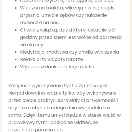
Ćwiczenia fizyczne, rozciąganie, czy joga
Wieczorna toaleta, wliczając w nią ciepły
prysznic, umycie zębów czy nałożenie
maseczki na noc
Chwila z książką, dzięki której ostatnie pół
godziny przed snem jest wolne od patrzenia
na ekrany
Medytacja, modlitwa czy chwila wyciszenia
Relaks przy waporyzatorze
Wypicie szklanki ciepłego mleka
Kolejność wykonywania tych czynności jest
niemal dowolna, ważne tylko, aby wykonywane
przez ciebie praktyki sprawiały ci przyjemność i
aby taka rutyna każdego dnia wyglądała tak
samo. Dzięki temu umysł będzie w stanie wejść w
prawidłowy rytm i dokładnie widzieć, że
przychodzi pora na sen,