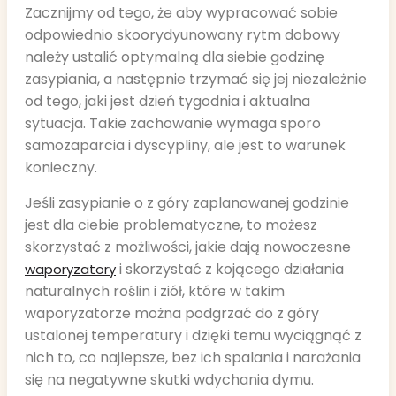
Zacznijmy od tego, że aby wypracować sobie
odpowiednio skoorydyunowany rytm dobowy
należy ustalić optymalną dla siebie godzinę
zasypiania, a następnie trzymać się jej niezależnie
od tego, jaki jest dzień tygodnia i aktualna
sytuacja. Takie zachowanie wymaga sporo
samozaparcia i dyscypliny, ale jest to warunek
konieczny.
Jeśli zasypianie o z góry zaplanowanej godzinie
jest dla ciebie problematyczne, to możesz
skorzystać z możliwości, jakie dają nowoczesne
i skorzystać z kojącego działania
waporyzatory
naturalnych roślin i ziół, które w takim
waporyzatorze można podgrzać do z góry
ustalonej temperatury i dzięki temu wyciągnąć z
nich to, co najlepsze, bez ich spalania i narażania
się na negatywne skutki wdychania dymu.