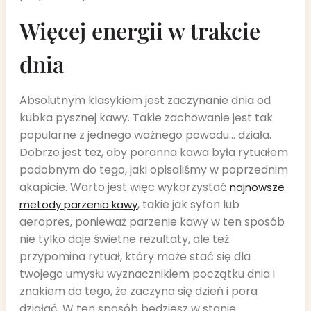
Więcej energii w trakcie
dnia
Absolutnym klasykiem jest zaczynanie dnia od
kubka pysznej kawy. Takie zachowanie jest tak
popularne z jednego ważnego powodu… działa.
Dobrze jest też, aby poranna kawa była rytuałem
podobnym do tego, jaki opisaliśmy w poprzednim
akapicie. Warto jest więc wykorzystać
najnowsze
, takie jak syfon lub
metody parzenia kawy
aeropres, ponieważ parzenie kawy w ten sposób
nie tylko daje świetne rezultaty, ale też
przypomina rytuał, który może stać się dla
twojego umysłu wyznacznikiem początku dnia i
znakiem do tego, że zaczyna się dzień i pora
działać. W ten sposób będziesz w stanie