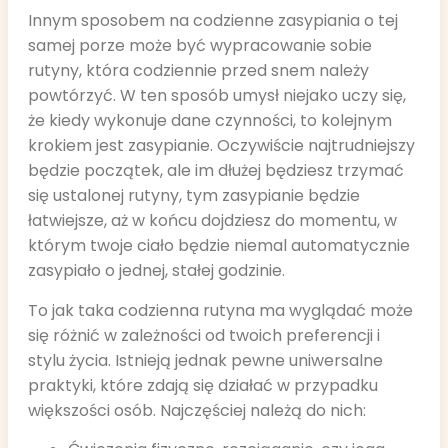
Innym sposobem na codzienne zasypiania o tej
samej porze może być wypracowanie sobie
rutyny, która codziennie przed snem należy
powtórzyć. W ten sposób umysł niejako uczy się,
że kiedy wykonuje dane czynności, to kolejnym
krokiem jest zasypianie. Oczywiście najtrudniejszy
będzie początek, ale im dłużej będziesz trzymać
się ustalonej rutyny, tym zasypianie będzie
łatwiejsze, aż w końcu dojdziesz do momentu, w
którym twoje ciało będzie niemal automatycznie
zasypiało o jednej, stałej godzinie.
To jak taka codzienna rutyna ma wyglądać może
się różnić w zależności od twoich preferencji i
stylu życia. Istnieją jednak pewne uniwersalne
praktyki, które zdają się działać w przypadku
większości osób. Najczęściej należą do nich: