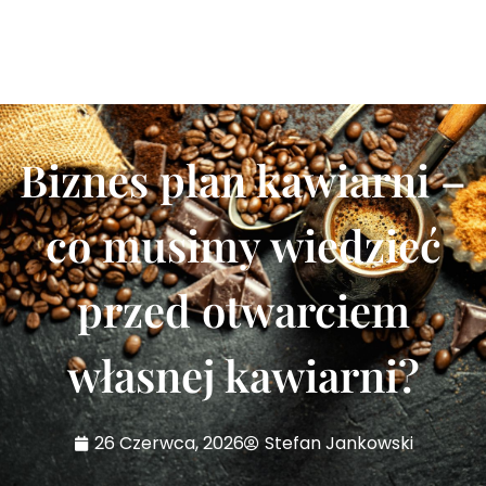
Biznes plan kawiarni –
co musimy wiedzieć
przed otwarciem
własnej kawiarni?
26 Czerwca, 2026
Stefan Jankowski