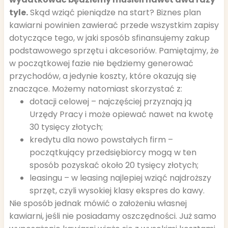
tyle.
Skąd wziąć pieniądze na start? Biznes plan
kawiarni powinien zawierać przede wszystkim zapisy
dotyczące tego, w jaki sposób sfinansujemy zakup
podstawowego sprzętu i akcesoriów. Pamiętajmy, że
w początkowej fazie nie będziemy generować
przychodów, a jedynie koszty, które okazują się
znaczące. Możemy natomiast skorzystać z:
dotacji celowej – najczęściej przyznają ją
Urzędy Pracy i może opiewać nawet na kwotę
30 tysięcy złotych;
kredytu dla nowo powstałych firm –
początkujący przedsiębiorcy mogą w ten
sposób pozyskać około 20 tysięcy złotych;
leasingu – w leasing najlepiej wziąć najdroższy
sprzęt, czyli wysokiej klasy ekspres do kawy.
Nie sposób jednak mówić o założeniu własnej
kawiarni, jeśli nie posiadamy oszczędności. Już samo