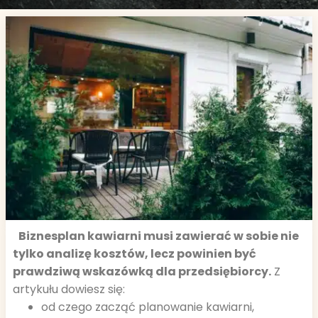
Biznesplan kawiarni musi zawierać w sobie nie
tylko analizę kosztów, lecz powinien być
prawdziwą wskazówką dla przedsiębiorcy.
Z
artykułu dowiesz się:
od czego zacząć planowanie kawiarni,