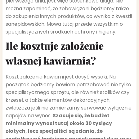
pierwszego dnia, jest więc stosunkowo długa. Nie
można zapominać, że zobowiązani będziemy także
do zakupienia innych produktów, co wynika z kwestii
sanepidowskich. Mowa tutaj przede wszystkim o
specjalistycznych środkach ochrony i higieny.
Ile kosztuje założenie
własnej kawiarnia?
Koszt założenia kawiarni jest dosyć wysoki. Na
początek będziemy bowiem potrzebować nie tylko
specjalistycznego sprzętu, ale również stolików czy
krzeseł, a także elementów dekoracyjnych,
zwłaszcza jeśli nie zamierzamy serwować wyłącznie
napojów na wynos.
Szacuje się, że budżet
minimalny wynosi tutaj około 30 tysięcy
złotych, lecz specjaliści są zdania, że
wydatkować będziemy musieli nawet dwa razy