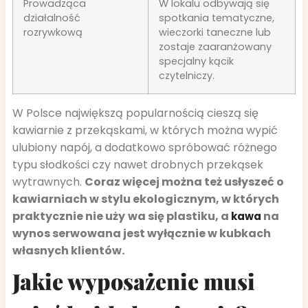
Prowadząca
W lokalu odbywają się
działalność
spotkania tematyczne,
rozrywkową
wieczorki taneczne lub
zostaje zaaranżowany
specjalny kącik
czytelniczy.
W Polsce największą popularnością cieszą się
kawiarnie z przekąskami, w których można wypić
ulubiony napój, a dodatkowo spróbować różnego
typu słodkości czy nawet drobnych przekąsek
wytrawnych.
Coraz więcej można też usłyszeć o
kawiarniach w stylu ekologicznym, w których
praktycznie nie uży
wa się plastiku, a
na
kawa
wynos serwowana jest wyłącznie w kubkach
własnych klientów.
Jakie wyposażenie musi