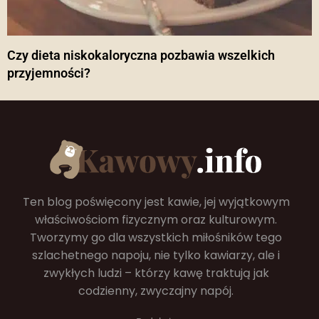
Czy dieta niskokaloryczna pozbawia wszelkich
przyjemności?
Ten blog poświęcony jest kawie, jej wyjątkowym
właściwościom fizycznym oraz kulturowym.
Tworzymy go dla wszystkich miłośników tego
szlachetnego napoju, nie tylko kawiarzy, ale i
zwykłych ludzi – którzy kawę traktują jak
codzienny, zwyczajny napój.