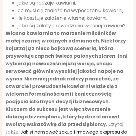
jakie są rodzaje kawiarni,
co musi się znaleźć na wyposażeniu kawiarni,
ile kosztuje założenie własnej kawiarni,
jakie są zalety prowadzenia własnej kawiarni?
Własna kawiarnia to marzenie miłośników
małej czarnej w różnych odmianach. Niektórzy
kojarzą ją z nieco bajkową scenerią, która
przywołuje zapach świeżo palonych ziaren, inni
wybierają nowocześniejszą wersję, chcąc
serwować głównie wysokiej jakości napoje na
wynos. Niemniej jednak należy pamiętać, że
otwarcie i prowadzenie kawiarni wiąże się z
wieloma formalnościami i koniecznością
podjęcia istotnych decyzji biznesowych.
Kluczem do sukcesu jest więc stworzenie
dobrego biznesplanu, który będzie stanowił
swoistą wskazówkę dla przedsiębiorcy.
Czytaj
także:
Jak sfinansować zakup firmowego ekspresu do