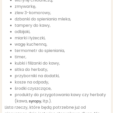
witrynę chłodniczą,
zmywarkę,
zlew 3-komorowy,
dzbanki do spieniania mleka,
tampery do kawy,
odbijaki,
miarki i łyżeczki,
wagę kuchenną,
termometr do spieniania,
timer,
kubki i filiżanki do kawy,
sitka do herbaty,
przyborniki na dodatki,
kosze na odpady,
środki czyszczące,
produkty do przygotowania kawy czy herbaty
(kawa,
, itp.).
syropy
Lista rzeczy, które będą potrzebne już od