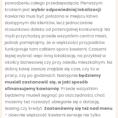
powodzeniu całego przedsięwzięcia. Pierwszym
krokiem jest
wybór odpowiedniej lokalizacji
.
Kawiarnia musi być położona w miejscu łatwo
dostępnym dla klientów, lecz jednocześnie
stosunkowo daleko od potencjalnej konkurencji. Na
myśl przychodzą przede wszystkim centra miast,
jednak pamiętajmy, że w większości przypadków
funkcjonuje tam całkiem sporo kawiarni. Czasami
lepiej wybrać więc inną lokalizację, na przykład w
okolicy biznesowej czy przy osiedlu mieszkalnym. Na
dobrą kawę zawsze znajdzie się czas, czy to w
pracy, czy po godzinach. Następnie
będziemy
musieli zastanowić się, w jaki sposób
sfinansujemy kawiarnię
. Przede wszystkim
będziemy musieli sięgnąć po oszczędności, choć
możemy też rozważyć ubieganie się o dotację,
leasing czy kredyt.
Zastanówmy się też nad menu
– obecnie większość kawiarni serwuje nie tylko