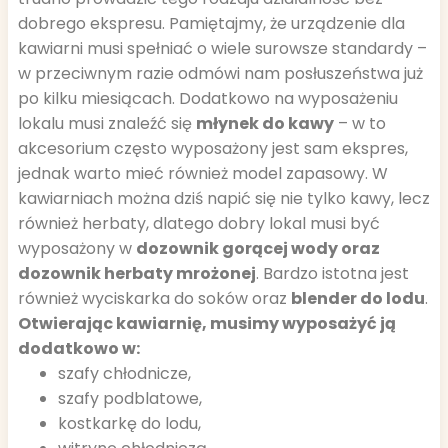
dobrego ekspresu. Pamiętajmy, że urządzenie dla
kawiarni musi spełniać o wiele surowsze standardy –
w przeciwnym razie odmówi nam posłuszeństwa już
po kilku miesiącach. Dodatkowo na wyposażeniu
lokalu musi znaleźć się
młynek do kawy
– w to
akcesorium często wyposażony jest sam ekspres,
jednak warto mieć również model zapasowy. W
kawiarniach można dziś napić się nie tylko kawy, lecz
również herbaty, dlatego dobry lokal musi być
wyposażony w
dozownik gorącej wody oraz
dozownik herbaty mrożonej
. Bardzo istotna jest
również wyciskarka do soków oraz
blender do lodu
.
Otwierając kawiarnię, musimy wyposażyć ją
dodatkowo w:
szafy chłodnicze,
szafy podblatowe,
kostkarkę do lodu,