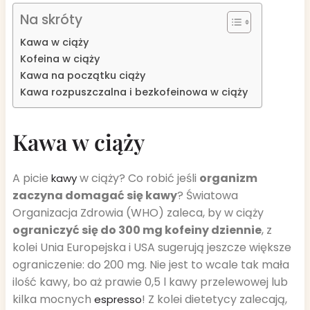
Na skróty
Kawa w ciąży
Kofeina w ciąży
Kawa na początku ciąży
Kawa rozpuszczalna i bezkofeinowa w ciąży
Kawa w ciąży
A picie
w ciąży? Co robić jeśli
organizm
kawy
zaczyna domagać się kawy
? Światowa
Organizacja Zdrowia (WHO) zaleca, by w ciąży
ograniczyć się do 300 mg kofeiny dziennie
, z
kolei Unia Europejska i USA sugerują jeszcze większe
ograniczenie: do 200 mg. Nie jest to wcale tak mała
ilość kawy, bo aż prawie 0,5 l kawy przelewowej lub
kilka mocnych
! Z kolei dietetycy zalecają,
espresso