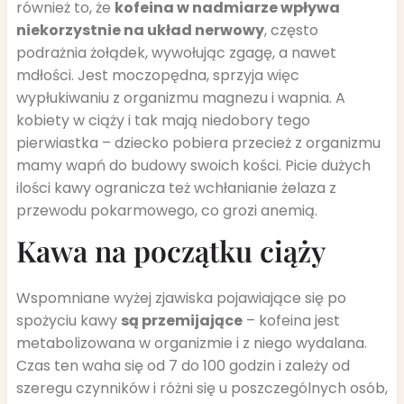
również to, że
kofeina w nadmiarze wpływa
niekorzystnie na układ nerwowy
, często
podrażnia żołądek, wywołując zgagę, a nawet
mdłości. Jest moczopędna, sprzyja więc
wypłukiwaniu z organizmu magnezu i wapnia. A
kobiety w ciąży i tak mają niedobory tego
pierwiastka – dziecko pobiera przecież z organizmu
mamy wapń do budowy swoich kości. Picie dużych
ilości kawy ogranicza też wchłanianie żelaza z
przewodu pokarmowego, co grozi anemią.
Kawa na początku ciąży
Wspomniane wyżej zjawiska pojawiające się po
spożyciu kawy
są przemijające
– kofeina jest
metabolizowana w organizmie i z niego wydalana.
Czas ten waha się od 7 do 100 godzin i zależy od
szeregu czynników i różni się u poszczególnych osób,