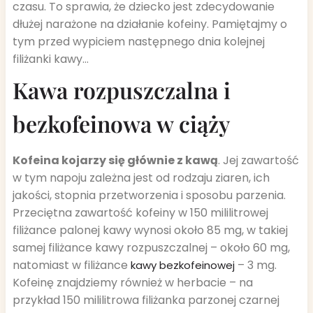
czasu. To sprawia, że dziecko jest zdecydowanie
dłużej narażone na działanie kofeiny. Pamiętajmy o
tym przed wypiciem następnego dnia kolejnej
filiżanki kawy…
Kawa rozpuszczalna i
bezkofeinowa w ciąży
Kofeina kojarzy się głównie z kawą
. Jej zawartość
w tym napoju zależna jest od rodzaju ziaren, ich
jakości, stopnia przetworzenia i sposobu parzenia.
Przeciętna zawartość kofeiny w 150 mililitrowej
filiżance palonej kawy wynosi około 85 mg, w takiej
samej filiżance kawy rozpuszczalnej – około 60 mg,
natomiast w filiżance
– 3 mg.
kawy bezkofeinowej
Kofeinę znajdziemy również w herbacie – na
przykład 150 mililitrowa filiżanka parzonej czarnej