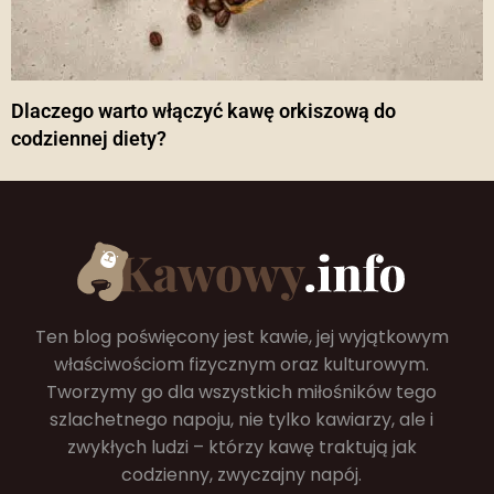
Dlaczego warto włączyć kawę orkiszową do
codziennej diety?
Ten blog poświęcony jest kawie, jej wyjątkowym
właściwościom fizycznym oraz kulturowym.
Tworzymy go dla wszystkich miłośników tego
szlachetnego napoju, nie tylko kawiarzy, ale i
zwykłych ludzi – którzy kawę traktują jak
codzienny, zwyczajny napój.