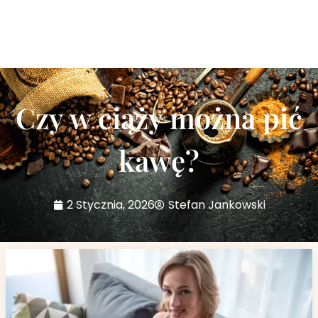
Czy w ciąży można pić
kawę?
2 Stycznia, 2026
Stefan Jankowski