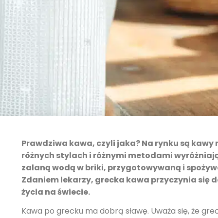
Prawdziwa kawa, czyli jaka? Na rynku są kawy
różnych stylach i różnymi metodami wyróżniają s
zalaną wodą w briki, przygotowywaną i spożywa
Zdaniem lekarzy, grecka kawa przyczynia się d
życia na świecie.
Kawa po grecku ma dobrą sławę. Uważa się, że grec