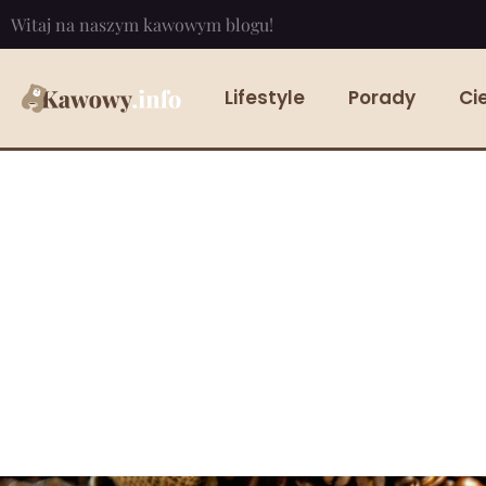
Witaj na naszym kawowym blogu!
Lifestyle
Porady
Ci