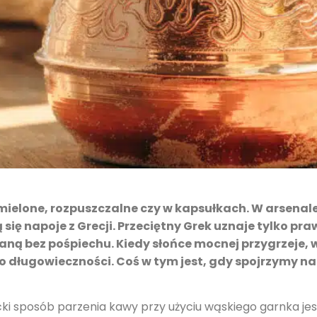
 mielone, rozpuszczalne czy w kapsułkach. W arsena
ię napoje z Grecji. Przeciętny Grek uznaje tylko pra
ną bez pośpiechu. Kiedy słońce mocnej przygrzeje, 
o długowieczności. Coś w tym jest, gdy spojrzymy na
ki sposób parzenia kawy przy użyciu wąskiego garnka jes