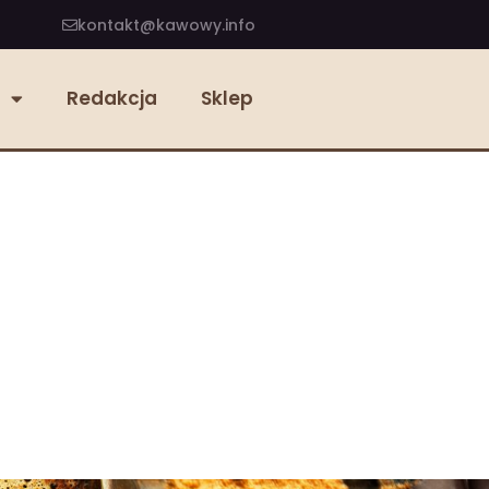
kontakt@kawowy.info
Redakcja
Sklep