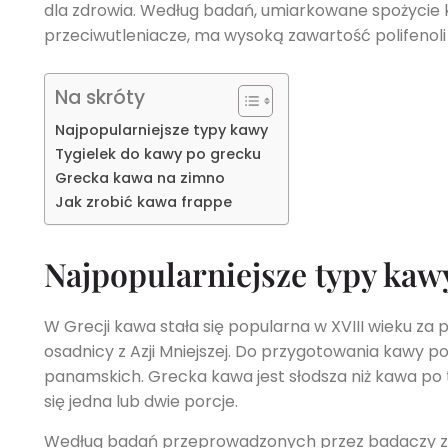
dla zdrowia. Według badań, umiarkowane spożycie
przeciwutleniacze, ma wysoką zawartość polifenoli
Na skróty
Najpopularniejsze typy kawy
Tygielek do kawy po grecku
Grecka kawa na zimno
Jak zrobić kawa frappe
Najpopularniejsze typy kaw
W Grecji kawa stała się popularna w XVIII wieku za
osadnicy z Azji Mniejszej. Do przygotowania kawy p
panamskich. Grecka kawa jest słodsza niż kawa po t
się jedna lub dwie porcje.
Według badań przeprowadzonych przez badaczy z Un