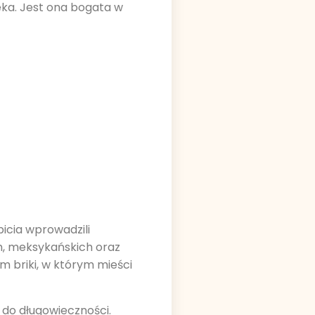
ka. Jest ona bogata w
picia wprowadzili
ch, meksykańskich oraz
m briki, w którym mieści
do długowieczności.