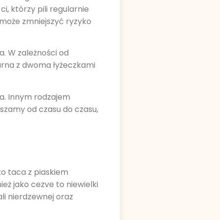
 którzy pili regularnie
ie może zmniejszyć ryzyko
. W zależności od
zarna z dwoma łyżeczkami
ka. Innym rodzajem
eszamy od czasu do czasu,
to taca z piaskiem
ież jako cezve to niewielki
li nierdzewnej oraz