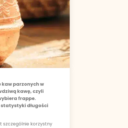
le kaw parzonych w
wdziwą kawę, czyli
wybiera frappe.
 statystyki długości
t szczególnie korzystny