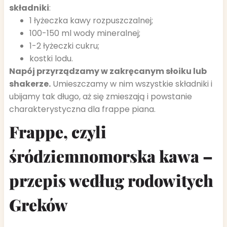
składniki
:
1 łyżeczka kawy rozpuszczalnej;
100-150 ml wody mineralnej;
1-2 łyżeczki cukru;
kostki lodu.
Napój przyrządzamy w zakręcanym słoiku lub
shakerze.
Umieszczamy w nim wszystkie składniki i
ubijamy tak długo, aż się zmieszają i powstanie
charakterystyczna dla frappe piana.
Frappe, czyli
śródziemnomorska kawa –
przepis według rodowitych
Greków