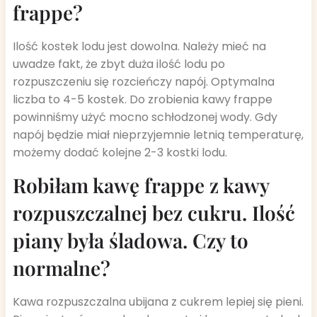
frappe?
Ilość kostek lodu jest dowolna. Należy mieć na
uwadze fakt, że zbyt duża ilość lodu po
rozpuszczeniu się rozcieńczy napój. Optymalna
liczba to 4-5 kostek. Do zrobienia kawy frappe
powinniśmy użyć mocno schłodzonej wody. Gdy
napój będzie miał nieprzyjemnie letnią temperaturę,
możemy dodać kolejne 2-3 kostki lodu.
Robiłam kawę frappe z kawy
rozpuszczalnej bez cukru. Ilość
piany była śladowa. Czy to
normalne?
Kawa rozpuszczalna ubijana z cukrem lepiej się pieni.