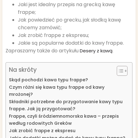
Jaki jest idealny przepis na grecką kawę
frappe;
Jak powiedzieć po grecku, jak słodką kawę
chcemy zamówić;
Jak zrobić frappe z ekspresu;
Jakie są popularne dodatki do kawy frappe.
Zapraszamy także do artykułu
.
Desery z kawą
Na skróty
Skąd pochodzi kawa typu frappe?
Czym różni się kawa typu frappe od kawy
mrożonej?
Składniki potrzebne do przygotowanie kawy typu
frappe. Jak ją przygotować?
Frappe, czyli śródziemnomorska kawa – przepis
według rodowitych Greków
Jak zrobić frappe z ekspresu