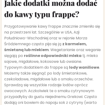
Jakie dodatki można dodać
do kawy typu frappe?
Przygotowywanie kawy frappe znacznie zmieniło się
na przestrzeni lat. Szczególnie w USA, Azji
Południowo-Wschodniej oraz w rejonie Morza
Śródziemnego często pija się ją
z karmelem,
śmietaną lub mlekiem
. Wegetarianie oraz weganie
sięgają po
roślinne odpowiedniki mleka
tj. mleko
sojowe, migdałowe, kokosowe lub owsiane.
Typowym dodatkiem do frappe są
lody waniliowe
.
Możemy także sięgnąć po lody śmietankowe,
czekoladowe, migdałowe lub o smaku orzechów.
Sprawdzą się wszystkie rodzaje lodów oprócz
owocowych. Aczkolwiek te o smaku cytrynowym
przypadłyby do gustu niejednemu Grekowi. Często
dodają oni bowiem do napoju sok z cytryny (warto