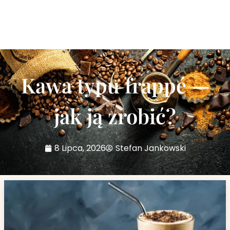
Kawa typu frappé —
jak ją zrobić?
8 Lipca, 2026
Stefan Jankowski