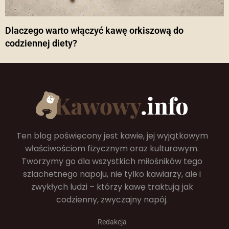
Dlaczego warto włączyć kawę orkiszową do
codziennej diety?
Ten blog poświęcony jest kawie, jej wyjątkowym
właściwościom fizycznym oraz kulturowym.
Tworzymy go dla wszystkich miłośników tego
szlachetnego napoju, nie tylko kawiarzy, ale i
zwykłych ludzi – którzy kawę traktują jak
codzienny, zwyczajny napój.
Redakcja