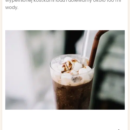
wypełnionej kostkami lodu i dolewamy około 100 ml
wody.