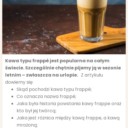
Kawa typu frappé jest popularna na całym
świecie. Szczególnie chętnie pijemy ją w sezonie
letnim – zwłaszcza na urlopie.
Z artykułu
dowiemy się:
Skąd pochodzi kawa typu frappé;
Co oznacza nazwa frappé;
Jaka była historia powstania kawy frappe oraz
kto był jej twórcą;
Jaka jest różnica między kawą frappe, a kawą
mrożoną;