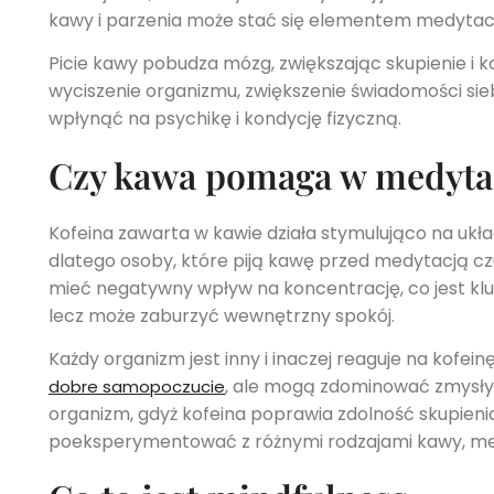
kawy i parzenia może stać się elementem medytacj
Picie kawy pobudza mózg, zwiększając skupienie i k
wyciszenie organizmu, zwiększenie świadomości sie
wpłynąć na psychikę i kondycję fizyczną.
Czy kawa pomaga w medyta
Kofeina zawarta w kawie działa stymulująco na ukła
dlatego osoby, które piją kawę przed medytacją cz
mieć negatywny wpływ na koncentrację, co jest 
lecz może zaburzyć wewnętrzny spokój.
Każdy organizm jest inny i inaczej reaguje na kof
, ale mogą zdominować zmysły
dobre samopoczucie
organizm, gdyż kofeina poprawia zdolność skupieni
poeksperymentować z różnymi rodzajami kawy, meto