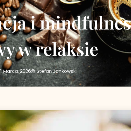
ja i mindfulnes
y w relaksie
1 Marca, 2026
Stefan Jankowski