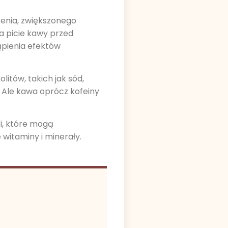
enia, zwiększonego
na picie kawy przed
ąpienia efektów
itów, takich jak sód,
. Ale kawa oprócz kofeiny
ci, które mogą
witaminy i minerały.