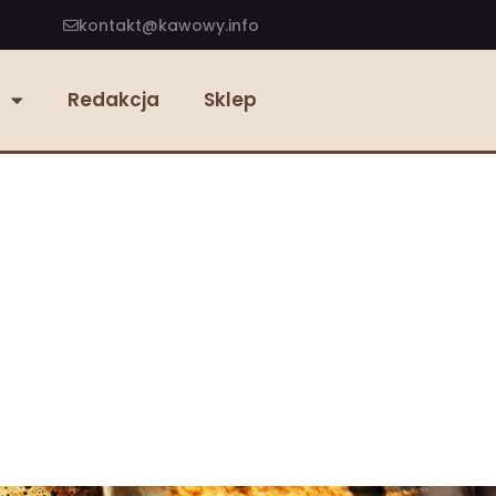
kontakt@kawowy.info
Redakcja
Sklep