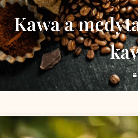
Kawa a medytac
kaw