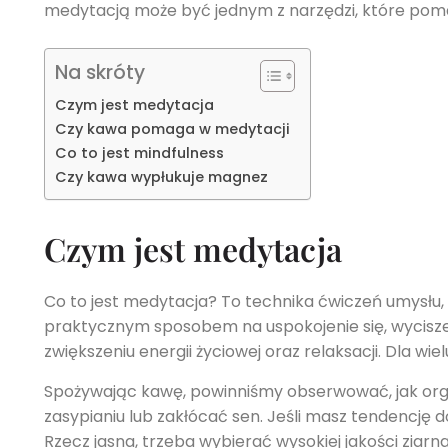
medytacją może być jednym z narzędzi, które pomag
Na skróty
Czym jest medytacja
Czy kawa pomaga w medytacji
Co to jest mindfulness
Czy kawa wypłukuje magnez
Czym jest medytacja
Co to jest medytacja? To technika ćwiczeń umysłu
praktycznym sposobem na uspokojenie się, wycisze
zwiększeniu energii życiowej oraz relaksacji. Dla w
Spożywając kawę, powinniśmy obserwować, jak org
zasypianiu lub zakłócać sen. Jeśli masz tendencję 
Rzecz jasna, trzeba wybierać wysokiej jakości ziar