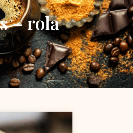
s – rola