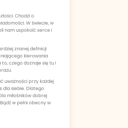
złości. Chodzi o
wiadomości. W świecie, w
li nam uspokoić serce i
ziej znanej definicji
eniającego kierowania
o, czego doznaje się tu i
brazu.
ć uważności przy każdej
 dla siebie. Dlatego
la miłośników dobrej
 Bądź w pełni obecny w