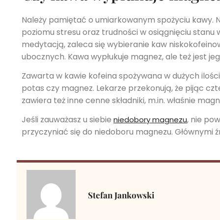
Należy pamiętać o umiarkowanym spożyciu kawy. 
poziomu stresu oraz trudności w osiągnięciu stanu w
medytacją, zaleca się wybieranie kaw niskokofeinow
ubocznych. Kawa wypłukuje magnez, ale też jest je
Zawarta w kawie kofeina spożywana w dużych ilości
potas czy magnez. Lekarze przekonują, że pijąc czte
zawiera też inne cenne składniki, m.in. właśnie mag
Jeśli zauważasz u siebie
, nie po
niedobory magnezu
przyczyniać się do niedoboru magnezu. Głównymi ź
Stefan Jankowski