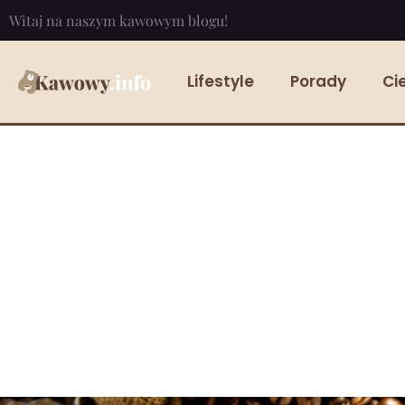
Witaj na naszym kawowym blogu!
Lifestyle
Porady
Ci