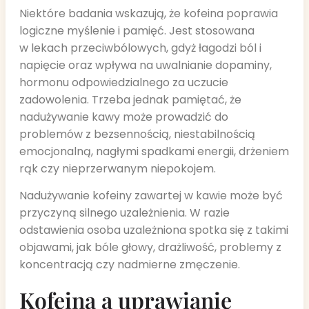
Niektóre badania wskazują, że kofeina poprawia
logiczne myślenie i pamięć. Jest stosowana
w lekach przeciwbólowych, gdyż łagodzi ból i
napięcie oraz wpływa na uwalnianie dopaminy,
hormonu odpowiedzialnego za uczucie
zadowolenia. Trzeba jednak pamiętać, że
nadużywanie kawy może prowadzić do
problemów z bezsennością, niestabilnością
emocjonalną, nagłymi spadkami energii, drżeniem
rąk czy nieprzerwanym niepokojem.
Nadużywanie kofeiny zawartej w kawie może być
przyczyną silnego uzależnienia. W razie
odstawienia osoba uzależniona spotka się z takimi
objawami, jak bóle głowy, drażliwość, problemy z
koncentracją czy nadmierne zmęczenie.
Kofeina a uprawianie