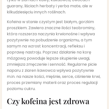
guarany, liściach herbaty i yerba mate, ale w
kilkudziesięciu innych roślinach.
Kofeina w stanie czystym jest białym, gorzkim
proszkiem. Zawiera znaczne ilości teobrominy,
która rozszerza naczynia krwionośne i wpływa
pozytywnie na pobudzenie organizmu, a tym
samym na wzrost koncentracji, refleksu i
poprawę nastroju. Poprzez działanie na korę
mózgową powoduje lepsze skupienie uwagi,
zmniejsza zmęczenie i senność. Regularne picie
naparu z ziaren kawowca wpływa pozytywnie
m.in. na nasze kości, mięśnie, serce, ciśnienie krwi,
proces przemiany materii oraz proces regulacji
poziomu cukru.
Czy kofeina jest zdrowa