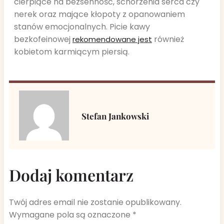
cierpiące na bezsenność, schorzenia serca czy
nerek oraz mające kłopoty z opanowaniem
stanów emocjonalnych. Picie kawy
bezkofeinowej
również
rekomendowane jest
kobietom karmiącym piersią.
Stefan Jankowski
Dodaj komentarz
Twój adres email nie zostanie opublikowany.
Wymagane pola są oznaczone
*