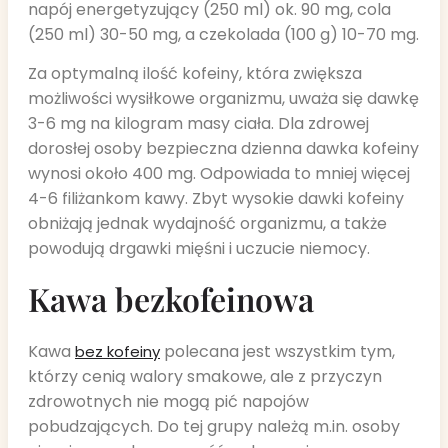
napój energetyzujący (250 ml) ok. 90 mg, cola
(250 ml) 30-50 mg, a czekolada (100 g) 10-70 mg.
Za optymalną ilość kofeiny, która zwiększa
możliwości wysiłkowe organizmu, uważa się dawkę
3-6 mg na kilogram masy ciała. Dla zdrowej
dorosłej osoby bezpieczna dzienna dawka kofeiny
wynosi około 400 mg. Odpowiada to mniej więcej
4-6 filiżankom kawy. Zbyt wysokie dawki kofeiny
obniżają jednak wydajność organizmu, a także
powodują drgawki mięśni i uczucie niemocy.
Kawa bezkofeinowa
Kawa
polecana jest wszystkim tym,
bez kofeiny
którzy cenią walory smakowe, ale z przyczyn
zdrowotnych nie mogą pić napojów
pobudzających. Do tej grupy należą m.in. osoby