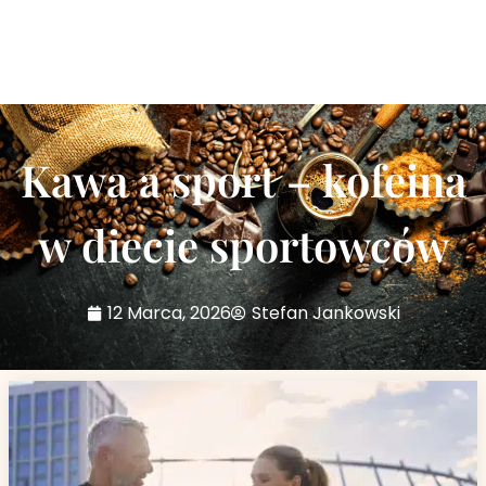
Kawa a sport – kofeina
w diecie sportowców
12 Marca, 2026
Stefan Jankowski