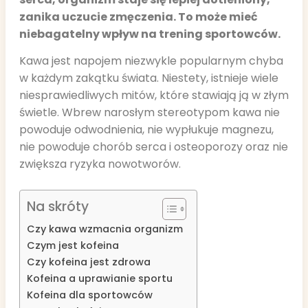
zanika uczucie zmęczenia. To może mieć
niebagatelny wpływ na trening sportowców.
Kawa jest napojem niezwykle popularnym chyba
w każdym zakątku świata. Niestety, istnieje wiele
niesprawiedliwych mitów, które stawiają ją w złym
świetle. Wbrew narosłym stereotypom kawa nie
powoduje odwodnienia, nie wypłukuje magnezu,
nie powoduje chorób serca i osteoporozy oraz nie
zwiększa ryzyka nowotworów.
Na skróty
Czy kawa wzmacnia organizm
Czym jest kofeina
Czy kofeina jest zdrowa
Kofeina a uprawianie sportu
Kofeina dla sportowców