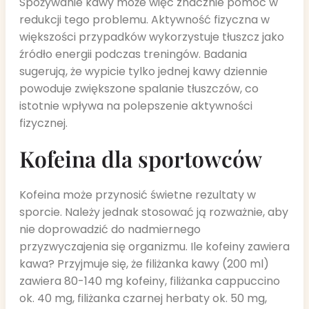
Spożywanie kawy może więc znacznie pomóc w
redukcji tego problemu. Aktywność fizyczna w
większości przypadków wykorzystuje tłuszcz jako
źródło energii podczas treningów. Badania
sugerują, że wypicie tylko jednej kawy dziennie
powoduje zwiększone spalanie tłuszczów, co
istotnie wpływa na polepszenie aktywności
fizycznej.
Kofeina dla sportowców
Kofeina może przynosić świetne rezultaty w
sporcie. Należy jednak stosować ją rozważnie, aby
nie doprowadzić do nadmiernego
przyzwyczajenia się organizmu. Ile kofeiny zawiera
kawa? Przyjmuje się, że filiżanka kawy (200 ml)
zawiera 80-140 mg kofeiny, filiżanka cappuccino
ok. 40 mg, filiżanka czarnej herbaty ok. 50 mg,