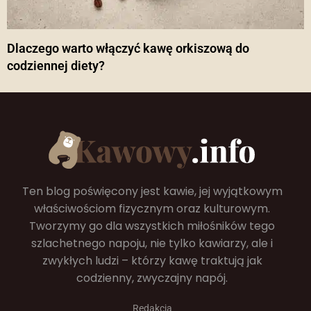
Dlaczego warto włączyć kawę orkiszową do
codziennej diety?
Ten blog poświęcony jest kawie, jej wyjątkowym
właściwościom fizycznym oraz kulturowym.
Tworzymy go dla wszystkich miłośników tego
szlachetnego napoju, nie tylko kawiarzy, ale i
zwykłych ludzi – którzy kawę traktują jak
codzienny, zwyczajny napój.
Redakcja