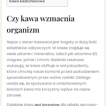
Kawa bezkofeinowa
Czy kawa wzmacnia
organizm
Napar z ziaren kawowca jest bogaty w dużą ilość
składników odżywczych. W kawie znajduje się
wiele witamin i minerałów, takich jak witamina B3,
magnez, potas i chrom. Badania naukowe
wykazują, że kawa obfituje w antyoksydanty,
które chronią nasze komórki przed uszkodzeniem
spowodowanym przez wolne rodniki. Dlatego
uważa się, że spożywana w umiarkowanych
ilościach kawa ma korzystny wpływ na nasze
zdrowie.
Działanie kawy
dla układu sercowo-
jest korzystne