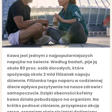
Kawa jest jednym z najpopularniejszych
napojów na świecie. Według badań, pije ją
około 80 proc. osób dorosłych, które
spożywają około 2 mld filiżanek napoju
dziennie. Filiżanka tego naparu w codziennej
diecie wpływa pozytywnie na nasze zdrowie i
samopoczucie. Dzięki obecności kofeiny
kawa działa pobudzająco na organizm. Na
krótko podnosi ciśnienie, przyspiesza akcję
serca, organizm staje się lepiej dotleniony,