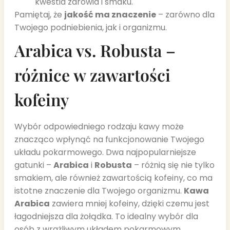
kwestia zdrowia i smaku.
Pamiętaj, że
jakość ma znaczenie
– zarówno dla
Twojego podniebienia, jak i organizmu.
Arabica vs. Robusta –
różnice w zawartości
kofeiny
Wybór odpowiedniego rodzaju kawy może
znacząco wpłynąć na funkcjonowanie Twojego
układu pokarmowego. Dwa najpopularniejsze
gatunki –
Arabica
i
Robusta
– różnią się nie tylko
smakiem, ale również zawartością kofeiny, co ma
istotne znaczenie dla Twojego organizmu.
Kawa
Arabica
zawiera mniej kofeiny, dzięki czemu jest
łagodniejsza dla żołądka. To idealny wybór dla
osób z wrażliwym układem pokarmowym,