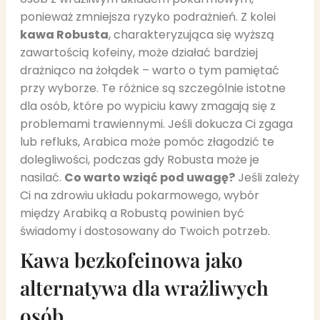
ponieważ zmniejsza ryzyko podrażnień. Z kolei
kawa Robusta
, charakteryzująca się wyższą
zawartością kofeiny, może działać bardziej
drażniąco na żołądek – warto o tym pamiętać
przy wyborze. Te różnice są szczególnie istotne
dla osób, które po wypiciu kawy zmagają się z
problemami trawiennymi. Jeśli dokucza Ci zgaga
lub refluks, Arabica może pomóc złagodzić te
dolegliwości, podczas gdy Robusta może je
nasilać.
Co warto wziąć pod uwagę?
Jeśli zależy
Ci na zdrowiu układu pokarmowego, wybór
między Arabiką a Robustą powinien być
świadomy i dostosowany do Twoich potrzeb.
Kawa bezkofeinowa jako
alternatywa dla wrażliwych
osób