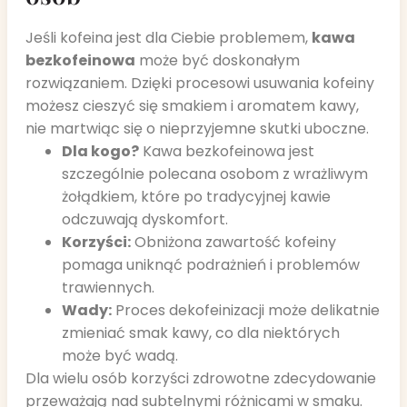
Jeśli kofeina jest dla Ciebie problemem,
kawa
bezkofeinowa
może być doskonałym
rozwiązaniem. Dzięki procesowi usuwania kofeiny
możesz cieszyć się smakiem i aromatem kawy,
nie martwiąc się o nieprzyjemne skutki uboczne.
Dla kogo?
Kawa bezkofeinowa jest
szczególnie polecana osobom z wrażliwym
żołądkiem, które po tradycyjnej kawie
odczuwają dyskomfort.
Korzyści:
Obniżona zawartość kofeiny
pomaga uniknąć podrażnień i problemów
trawiennych.
Wady:
Proces dekofeinizacji może delikatnie
zmieniać smak kawy, co dla niektórych
może być wadą.
Dla wielu osób korzyści zdrowotne zdecydowanie
przeważają nad subtelnymi różnicami w smaku.