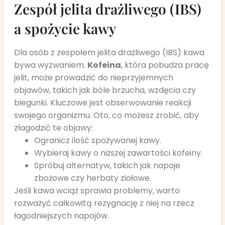
Zespół jelita drażliwego (IBS)
a spożycie kawy
Dla osób z zespołem jelita drażliwego (IBS) kawa
bywa wyzwaniem.
Kofeina
, która pobudza pracę
jelit, może prowadzić do nieprzyjemnych
objawów, takich jak bóle brzucha, wzdęcia czy
biegunki. Kluczowe jest obserwowanie reakcji
swojego organizmu. Oto, co możesz zrobić, aby
złagodzić te objawy:
Ogranicz ilość spożywanej kawy.
Wybieraj kawy o niższej zawartości kofeiny.
Spróbuj alternatyw, takich jak napoje
zbożowe czy herbaty ziołowe.
Jeśli kawa wciąż sprawia problemy, warto
rozważyć całkowitą rezygnację z niej na rzecz
łagodniejszych napojów.