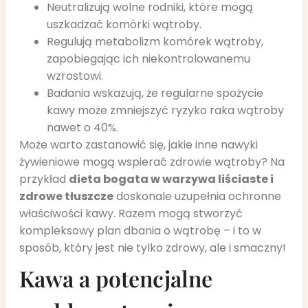
Neutralizują wolne rodniki, które mogą
uszkadzać komórki wątroby.
Regulują metabolizm komórek wątroby,
zapobiegając ich niekontrolowanemu
wzrostowi.
Badania wskazują, że regularne spożycie
kawy może zmniejszyć ryzyko raka wątroby
nawet o 40%.
Może warto zastanowić się, jakie inne nawyki
żywieniowe mogą wspierać zdrowie wątroby? Na
przykład
dieta bogata w warzywa liściaste i
zdrowe tłuszcze
doskonale uzupełnia ochronne
właściwości kawy. Razem mogą stworzyć
kompleksowy plan dbania o wątrobę – i to w
sposób, który jest nie tylko zdrowy, ale i smaczny!
Kawa a potencjalne