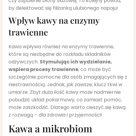
czy zapalenie błony śluzowej. To kolejny powód,
by delektować się filiżanką ulubionego napoju!
Wpływ kawy na enzymy
trawienne
Kawa wpływa również na enzymy trawienne,
które są niezbędne do rozkładu składników
odżywczych.
Stymulując ich wydzielanie,
wspiera procesy trawienne
, co może być
szczególnie pomocne dla osób zmagających się z
niestrawnością. Jednak, jak zawsze, klucz tkwi w
umiarze. Zbyt duża ilość kawy może nadmiernie
pobudzić układ pokarmowy, co zamiast pomóc,
może zaszkodzić. Dlatego warto cieszyć się kawą
z rozwagą – dla zdrowia i przyjemności!
Kawa a mikrobiom