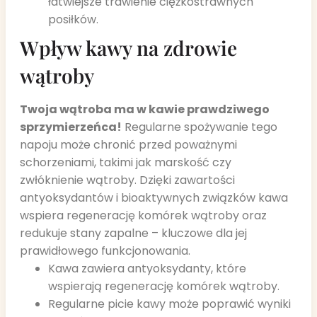
łatwiejsze trawienie ciężkostrawnych
posiłków.
Wpływ kawy na zdrowie
wątroby
Twoja wątroba ma w kawie prawdziwego
sprzymierzeńca!
Regularne spożywanie tego
napoju może chronić przed poważnymi
schorzeniami, takimi jak marskość czy
zwłóknienie wątroby. Dzięki zawartości
antyoksydantów i bioaktywnych związków kawa
wspiera regenerację komórek wątroby oraz
redukuje stany zapalne – kluczowe dla jej
prawidłowego funkcjonowania.
Kawa zawiera antyoksydanty, które
wspierają regenerację komórek wątroby.
Regularne picie kawy może poprawić wyniki