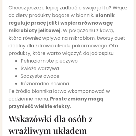
Chcesz jeszcze lepiej zadbać o swoje jelita? Włącz
do diety produkty bogate w błonnik.
Błonnik
reguluje pracę jelit i wspiera równowagę
mikrobioty jelitowej.
W połączeniu z kawą,
która również wpływa na mikrobiom, tworzy duet
idealny dla zdrowia układu pokarmowego. Oto
produkty, które warto włączyć do jadłospisu:
Pełnoziarniste pieczywo
Świeże warzywa
Soczyste owoce
Różnorodne nasiona
Te źródła błonnika łatwo wkomponować w
codzienne menu.
Proste zmiany mogą
przynieść wielkie efekty.
Wskazówki dla osób z
wrażliwym układem