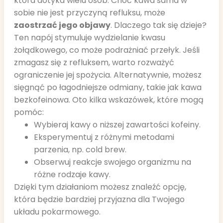
która dotyka wielu osób. Choć kawa sama w
sobie nie jest przyczyną refluksu, może
zaostrzać jego objawy
. Dlaczego tak się dzieje?
Ten napój stymuluje wydzielanie kwasu
żołądkowego, co może podrażniać przełyk. Jeśli
zmagasz się z refluksem, warto rozważyć
ograniczenie jej spożycia. Alternatywnie, możesz
sięgnąć po łagodniejsze odmiany, takie jak kawa
bezkofeinowa. Oto kilka wskazówek, które mogą
pomóc:
Wybieraj kawy o niższej zawartości kofeiny.
Eksperymentuj z różnymi metodami
parzenia, np. cold brew.
Obserwuj reakcje swojego organizmu na
różne rodzaje kawy.
Dzięki tym działaniom możesz znaleźć opcję,
która będzie bardziej przyjazna dla Twojego
układu pokarmowego.