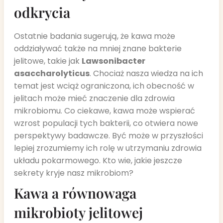
odkrycia
Ostatnie badania sugerują, że kawa może
oddziaływać także na mniej znane bakterie
jelitowe, takie jak
Lawsonibacter
asaccharolyticus
. Chociaż nasza wiedza na ich
temat jest wciąż ograniczona, ich obecność w
jelitach może mieć znaczenie dla zdrowia
mikrobiomu. Co ciekawe, kawa może wspierać
wzrost populacji tych bakterii, co otwiera nowe
perspektywy badawcze. Być może w przyszłości
lepiej zrozumiemy ich rolę w utrzymaniu zdrowia
układu pokarmowego. Kto wie, jakie jeszcze
sekrety kryje nasz mikrobiom?
Kawa a równowaga
mikrobioty jelitowej