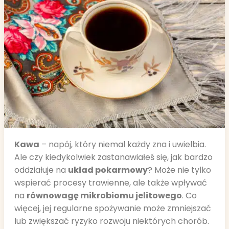
Kawa
– napój, który niemal każdy zna i uwielbia.
Ale czy kiedykolwiek zastanawiałeś się, jak bardzo
oddziałuje na
układ pokarmowy
? Może nie tylko
wspierać procesy trawienne, ale także wpływać
na
równowagę mikrobiomu jelitowego
. Co
więcej, jej regularne spożywanie może zmniejszać
lub zwiększać ryzyko rozwoju niektórych chorób.