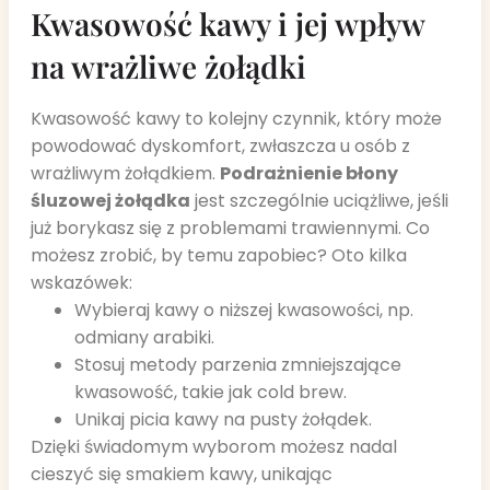
Kwasowość kawy i jej wpływ
na wrażliwe żołądki
Kwasowość kawy to kolejny czynnik, który może
powodować dyskomfort, zwłaszcza u osób z
wrażliwym żołądkiem.
Podrażnienie błony
śluzowej żołądka
jest szczególnie uciążliwe, jeśli
już borykasz się z problemami trawiennymi. Co
możesz zrobić, by temu zapobiec? Oto kilka
wskazówek:
Wybieraj kawy o niższej kwasowości, np.
odmiany arabiki.
Stosuj metody parzenia zmniejszające
kwasowość, takie jak cold brew.
Unikaj picia kawy na pusty żołądek.
Dzięki świadomym wyborom możesz nadal
cieszyć się smakiem kawy, unikając