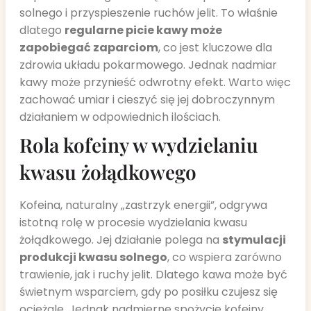
solnego i przyspieszenie ruchów jelit. To właśnie
dlatego
regularne picie kawy może
zapobiegać zaparciom
, co jest kluczowe dla
zdrowia układu pokarmowego. Jednak nadmiar
kawy może przynieść odwrotny efekt. Warto więc
zachować umiar i cieszyć się jej dobroczynnym
działaniem w odpowiednich ilościach.
Rola kofeiny w wydzielaniu
kwasu żołądkowego
Kofeina, naturalny „zastrzyk energii”, odgrywa
istotną rolę w procesie wydzielania kwasu
żołądkowego. Jej działanie polega na
stymulacji
produkcji kwasu solnego
, co wspiera zarówno
trawienie, jak i ruchy jelit. Dlatego kawa może być
świetnym wsparciem, gdy po posiłku czujesz się
ociężale. Jednak nadmierne spożycie kofeiny