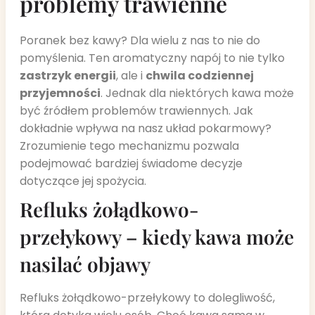
problemy trawienne
Poranek bez kawy? Dla wielu z nas to nie do
pomyślenia. Ten aromatyczny napój to nie tylko
zastrzyk energii
, ale i
chwila codziennej
przyjemności
. Jednak dla niektórych kawa może
być źródłem problemów trawiennych. Jak
dokładnie wpływa na nasz układ pokarmowy?
Zrozumienie tego mechanizmu pozwala
podejmować bardziej świadome decyzje
dotyczące jej spożycia.
Refluks żołądkowo-
przełykowy – kiedy kawa może
nasilać objawy
Refluks żołądkowo-przełykowy to dolegliwość,