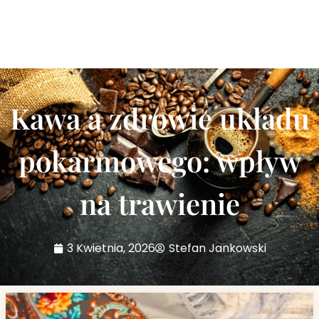
Kawa a zdrowie układu
pokarmowego: wpływ
na trawienie
3 Kwietnia, 2026
Stefan Jankowski