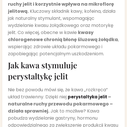
ruchy jelit i korzystnie wpływa na mikroflorę
jelitową.
Kluczowy składnik kawy, kofeina, działa
jak naturalny stymulant, wspomagając
wydzielanie kwasu żołądkowego oraz motorykę
jelit. Co więcej, obecne w kawie
kwasy
chlorogenowe chronią błonę śluzową żołądka
,
wspierając zdrowie układu pokarmowego i
zapobiegając potencjalnym uszkodzeniom.
Jak kawa stymuluje
perystaltykę jelit
Nie bez powodu mówi się, że kawa „rozkręca”
układ trawienny. Dzięki niej
–
perystaltyka jelit
naturalne ruchy przewodu pokarmowego –
działa sprawniej.
Jak to możliwe? Kawa
pobudza wydzielanie gastryny, hormonu
odpowiedzialnego za zwiększenie produkcji kwasu