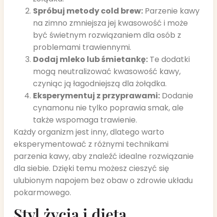
Spróbuj metody cold brew:
Parzenie kawy
na zimno zmniejsza jej kwasowość i może
być świetnym rozwiązaniem dla osób z
problemami trawiennymi.
Dodaj mleko lub śmietankę:
Te dodatki
mogą neutralizować kwasowość kawy,
czyniąc ją łagodniejszą dla żołądka.
Eksperymentuj z przyprawami:
Dodanie
cynamonu nie tylko poprawia smak, ale
także wspomaga trawienie.
Każdy organizm jest inny, dlatego warto
eksperymentować z różnymi technikami
parzenia kawy, aby znaleźć idealne rozwiązanie
dla siebie. Dzięki temu możesz cieszyć się
ulubionym napojem bez obaw o zdrowie układu
pokarmowego.
Styl życia i dieta