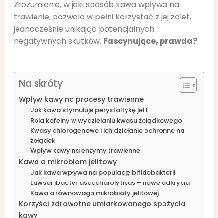
Zrozumienie, w jaki sposób kawa wpływa na
trawienie, pozwala w pełni korzystać z jej zalet,
jednocześnie unikając potencjalnych
negatywnych skutków.
Fascynujące, prawda?
Na skróty
Wpływ kawy na procesy trawienne
Jak kawa stymuluje perystaltykę jelit
Rola kofeiny w wydzielaniu kwasu żołądkowego
Kwasy chlorogenowe i ich działanie ochronne na
żołądek
Wpływ kawy na enzymy trawienne
Kawa a mikrobiom jelitowy
Jak kawa wpływa na populację bifidobakterii
Lawsonibacter asaccharolyticus – nowe odkrycia
Kawa a równowaga mikrobioty jelitowej
Korzyści zdrowotne umiarkowanego spożycia
kawy