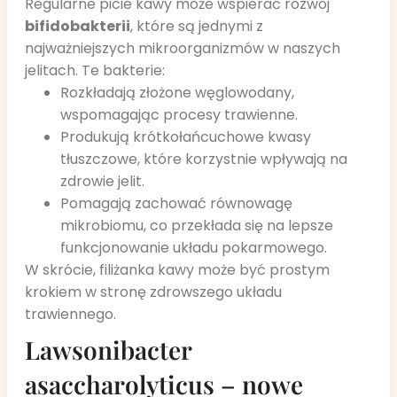
Regularne picie kawy może wspierać rozwój
bifidobakterii
, które są jednymi z
najważniejszych mikroorganizmów w naszych
jelitach. Te bakterie:
Rozkładają złożone węglowodany,
wspomagając procesy trawienne.
Produkują krótkołańcuchowe kwasy
tłuszczowe, które korzystnie wpływają na
zdrowie jelit.
Pomagają zachować równowagę
mikrobiomu, co przekłada się na lepsze
funkcjonowanie układu pokarmowego.
W skrócie, filiżanka kawy może być prostym
krokiem w stronę zdrowszego układu
trawiennego.
Lawsonibacter
asaccharolyticus – nowe