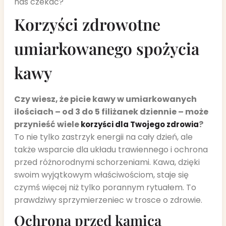
nas czekać?
Korzyści zdrowotne
umiarkowanego spożycia
kawy
Czy wiesz, że picie kawy w umiarkowanych
ilościach – od 3 do 5 filiżanek dziennie – może
przynieść wiele
?
korzyści dla Twojego zdrowia
To nie tylko zastrzyk energii na cały dzień, ale
także wsparcie dla układu trawiennego i ochrona
przed różnorodnymi schorzeniami. Kawa, dzięki
swoim wyjątkowym właściwościom, staje się
czymś więcej niż tylko porannym rytuałem. To
prawdziwy sprzymierzeniec w trosce o zdrowie.
Ochrona przed kamicą