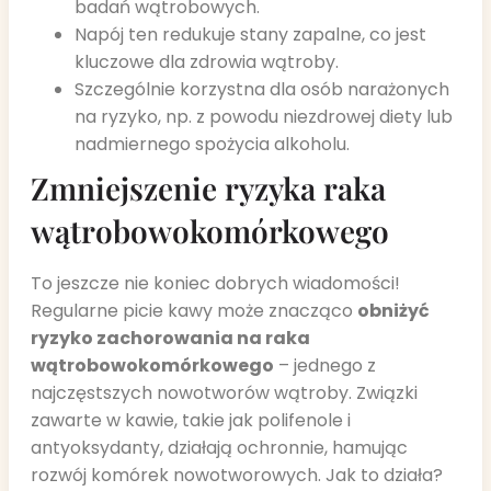
badań wątrobowych.
Napój ten redukuje stany zapalne, co jest
kluczowe dla zdrowia wątroby.
Szczególnie korzystna dla osób narażonych
na ryzyko, np. z powodu niezdrowej diety lub
nadmiernego spożycia alkoholu.
Zmniejszenie ryzyka raka
wątrobowokomórkowego
To jeszcze nie koniec dobrych wiadomości!
Regularne picie kawy może znacząco
obniżyć
ryzyko zachorowania na raka
wątrobowokomórkowego
– jednego z
najczęstszych nowotworów wątroby. Związki
zawarte w kawie, takie jak polifenole i
antyoksydanty, działają ochronnie, hamując
rozwój komórek nowotworowych. Jak to działa?