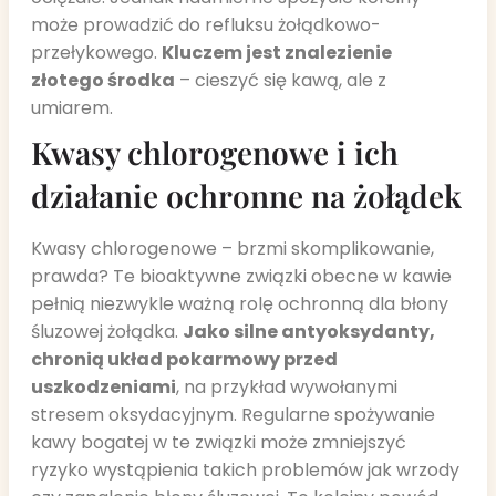
może prowadzić do refluksu żołądkowo-
przełykowego.
Kluczem jest znalezienie
złotego środka
– cieszyć się kawą, ale z
umiarem.
Kwasy chlorogenowe i ich
działanie ochronne na żołądek
Kwasy chlorogenowe – brzmi skomplikowanie,
prawda? Te bioaktywne związki obecne w kawie
pełnią niezwykle ważną rolę ochronną dla błony
śluzowej żołądka.
Jako silne antyoksydanty,
chronią układ pokarmowy przed
uszkodzeniami
, na przykład wywołanymi
stresem oksydacyjnym. Regularne spożywanie
kawy bogatej w te związki może zmniejszyć
ryzyko wystąpienia takich problemów jak wrzody