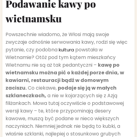
Podawanie kawy po
wietnamsku
Powszechnie wiadomo, że Włosi mają swoje
zwyczaje odnośnie serwowania kawy, rodzi się więc
pytanie, czy podobna
powstała w
kultura
Wietnamie? Otóż pod tym kątem mieszkańcy
Wietnamu nie są aż tak pedantyczni –
kawę po
wietnamsku można pić o każdej porze dnia, w
kawiarni, restauracji bądź w domowym
zaciszu.
Co ciekawe,
podaje się ją w małych
szklaneczkach,
a nie w kojarzących się z Azją
filiżankach. Mowa tutaj oczywiście o podstawowej
wersji kawy – te, które przypominają desery
kawowe, muszą być podane w nieco większych
naczyniach. Niemniej jednak nie będą to kubki, a
właśnie szklanki, najlepiej o stosunkowo grubych