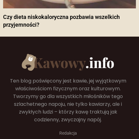
Czy dieta niskokaloryczna pozbawia wszelkich
przyjemności?
Ten blog poświęcony jest kawie, jej wyjątkowym
właściwościom fizycznym oraz kulturowym.
Tworzymy go dla wszystkich miłośników tego
szlachetnego napoju, nie tylko kawiarzy, ale i
zwykłych ludzi – którzy kawę traktują jak
codzienny, zwyczajny napój.
Redakcja