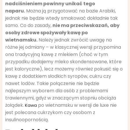
nadciśnieniem powinny unikać tego
naparu.
Można ją przygotować na bazie Arabiki,
jednak nie będzie wtedy smakować dokładnie tak
samo. Co do zasady,
nie ma przeciwskazań, aby
osoby zdrowe spożywały kawę po
wietnamsku.
Należy jednak zwrócić uwagę na
różne jej odmiany – w klasycznej wersji przypomina
ona tradycyjną kawę z mlekiem (choć w tym
przypadku dodajemy mleko skondensowane, które
jest kaloryczne), lecz możemy również pokusić się o
kawę z dodatkiem słodkich syropów, cukru czy
nawet lodów. Takie połączenie nie będzie
najlepszym wyborem dla osób z problemami
trawiennymi, gdyż w znaczącym stopniu obciąża
żołądek.
po wietnamsku w wersji de luxe nie
Kawa
jest polecana cukrzykom czy osobom z
insulinoopornością.