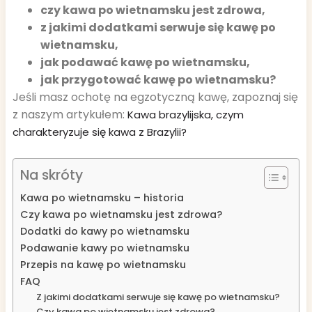
czy kawa po wietnamsku jest zdrowa,
z jakimi dodatkami serwuje się kawę po
wietnamsku,
jak podawać kawę po wietnamsku,
jak przygotować kawę po wietnamsku?
Jeśli masz ochotę na egzotyczną kawę, zapoznaj się
z naszym artykułem:
Kawa brazylijska, czym
charakteryzuje się kawa z Brazylii?
Na skróty
Kawa po wietnamsku – historia
Czy kawa po wietnamsku jest zdrowa?
Dodatki do kawy po wietnamsku
Podawanie kawy po wietnamsku
Przepis na kawę po wietnamsku
FAQ
Z jakimi dodatkami serwuje się kawę po wietnamsku?
Czy kawa po wietnamsku jest zdrowa?