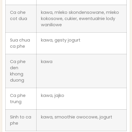
Ca ohe
kawa, mleko skondensowane, mleko
cot dua
kokosowe, cukier, ewentualnie lody
waniliowe
Sua chua
kawa, gęsty jogurt
ca phe
Ca phe
kawa
den
khong
duong
Ca phe
kawa, jajko
trung
Sinh to ca
kawa, smoothie owocowe, jogurt
phe