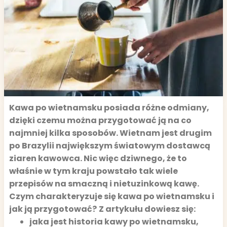
Kawa po wietnamsku posiada różne odmiany,
dzięki czemu można przygotować ją na co
najmniej kilka sposobów. Wietnam jest drugim
po Brazylii największym światowym dostawcą
ziaren kawowca. Nic więc dziwnego, że to
właśnie w tym kraju powstało tak wiele
przepisów na smaczną i nietuzinkową kawę.
Czym charakteryzuje się kawa po wietnamsku i
jak ją przygotować?
Z artykułu dowiesz się:
jaka jest historia kawy po wietnamsku,