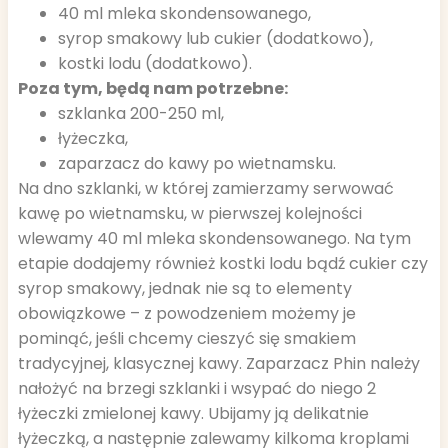
40 ml mleka skondensowanego,
syrop smakowy lub cukier (dodatkowo),
kostki lodu (dodatkowo).
Poza tym, będą nam potrzebne:
szklanka 200-250 ml,
łyżeczka,
zaparzacz do kawy po wietnamsku.
Na dno szklanki, w której zamierzamy serwować
kawę po wietnamsku, w pierwszej kolejności
wlewamy 40 ml mleka skondensowanego. Na tym
etapie dodajemy również kostki lodu bądź cukier czy
syrop smakowy, jednak nie są to elementy
obowiązkowe – z powodzeniem możemy je
pominąć, jeśli chcemy cieszyć się smakiem
tradycyjnej, klasycznej kawy. Zaparzacz Phin należy
nałożyć na brzegi szklanki i wsypać do niego 2
łyżeczki zmielonej kawy. Ubijamy ją delikatnie
łyżeczką, a następnie zalewamy kilkoma kroplami