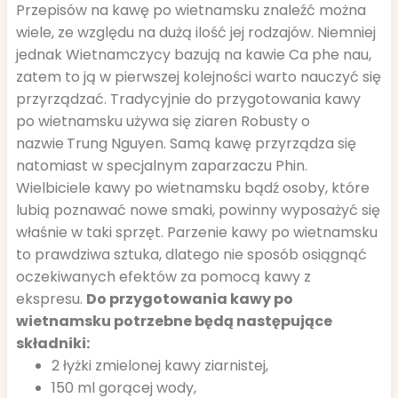
Przepisów na kawę po wietnamsku znaleźć można
wiele, ze względu na dużą ilość jej rodzajów. Niemniej
jednak Wietnamczycy bazują na kawie Ca phe nau,
zatem to ją w pierwszej kolejności warto nauczyć się
przyrządzać. Tradycyjnie do przygotowania kawy
po wietnamsku używa się ziaren Robusty o
nazwie
Trung Nguyen. Samą kawę przyrządza się
natomiast w specjalnym zaparzaczu Phin.
Wielbiciele kawy po wietnamsku bądź osoby, które
lubią poznawać nowe smaki, powinny wyposażyć się
właśnie w taki sprzęt. Parzenie kawy po wietnamsku
to prawdziwa sztuka, dlatego nie sposób osiągnąć
oczekiwanych efektów za pomocą kawy z
ekspresu.
Do przygotowania kawy po
wietnamsku potrzebne będą następujące
składniki:
2 łyżki zmielonej kawy ziarnistej,
150 ml gorącej wody,