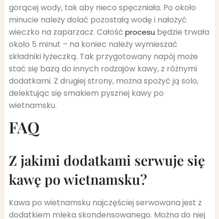
gorącej wody, tak aby nieco spęczniała. Po około
minucie należy dolać pozostałą wodę i nałożyć
wieczko na zaparzacz. Całość
będzie trwała
procesu
około 5 minut – na koniec należy wymieszać
składniki łyżeczką. Tak przygotowany napój może
stać się bazą do innych rodzajów kawy, z różnymi
dodatkami. Z drugiej strony, można spożyć ją solo,
delektując się smakiem pysznej kawy po
wietnamsku.
FAQ
Z jakimi dodatkami serwuje się
kawę po wietnamsku?
Kawa po wietnamsku najczęściej serwowana jest z
dodatkiem mleka skondensowanego. Można do niej