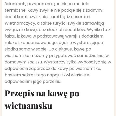
ściankach, przypominające nieco modele
termiczne. Kawy zwykle nie podaje się z żadnymi
dodatkami, czyli z ciastami bądź deserami.
Wietnamczycy, a także turyści zwykle zamawiają
wyłącznie kawę, bez słodkich dodatków. Wynika to z
faktu, iż kawa w podstawowej wersji, z dodatkiem
mleka skondensowanego, będzie wystarczająco
słodka sama w sobie. Co ciekawe, kawę po
wietnamsku możemy przygotować samodzielnie, w
domowym zaciszu. Wystarczy tylko wyposażyć się w
odpowiedni zaparzacz do kawy po wietnamsku,
bowiem sekret tego napoju tkwi właśnie w
odpowiednim jego parzeniu.
Przepis na kawę po
wietnamsku