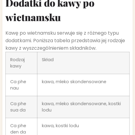
Dodatki do kawy po
wietnamsku
Kawę po wietnamsku serwuje się z różnego typu
dodatkami. Poniższa tabela przedstawia jej rodzaje
kawy z wyszczególnieniem składników.
Rodzaj
Skład
kawy
Ca phe
kawa, mleko skondensowane
nau
Ca phe
kawa, mleko skondensowane, kostki
sua da
lodu
Ca phe
kawa, kostki lodu
den da