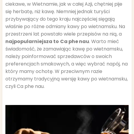
ciekawe, w Wietnamie, jak w całej Azji, chętniej pije
się herbatę, niż kawę. Niemniej jednak turyści
przybywający do tego kraju najczęściej sięgają
właśnie po różne odmiany kawy po wietnamsku. Na
przestrzeni lat powstało wiele przepisów na nią, a
najpopularniejsza to
Ca phe nau
. Warto mieć
świadomość, że zamawiając kawę po wietnamsku,
należy poinformować sprzedawców o swoich
preferencjach smakowych, a więc wybrać napój, na
który mamy ochotę. W przeciwnym razie
otrzymamy tradycyjną wersję kawy po wietnamsku,
czyli Ca phe nau.