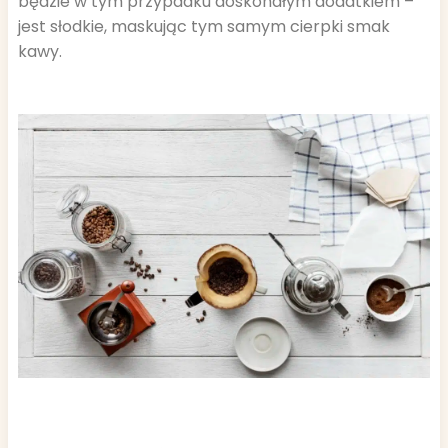
będzie w tym przypadku doskonałym dodatkiem –
jest słodkie, maskując tym samym cierpki smak
kawy.