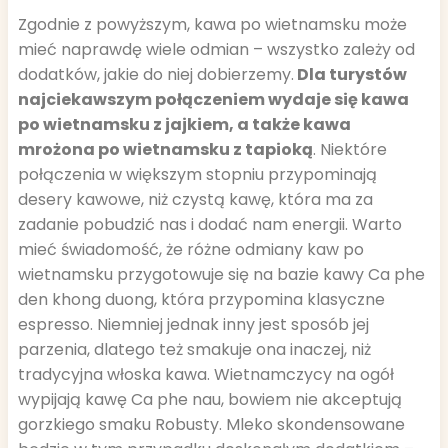
Zgodnie z powyższym, kawa po wietnamsku może
mieć naprawdę wiele odmian – wszystko zależy od
dodatków, jakie do niej dobierzemy.
Dla turystów
najciekawszym połączeniem wydaje się kawa
po wietnamsku z jajkiem, a także kawa
mrożona po wietnamsku z tapioką
. Niektóre
połączenia w większym stopniu przypominają
desery kawowe, niż czystą kawę, która ma za
zadanie pobudzić nas i dodać nam energii. Warto
mieć świadomość, że różne odmiany kaw po
wietnamsku przygotowuje się na bazie kawy Ca phe
den khong duong, która przypomina klasyczne
espresso. Niemniej jednak inny jest sposób jej
parzenia, dlatego też smakuje ona inaczej, niż
tradycyjna włoska kawa. Wietnamczycy na ogół
wypijają kawę Ca phe nau, bowiem nie akceptują
gorzkiego smaku Robusty. Mleko skondensowane