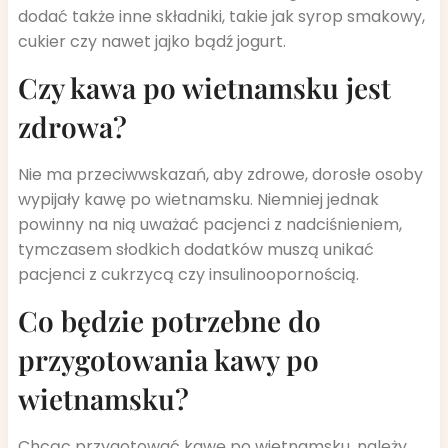
dodać także inne składniki, takie jak syrop smakowy,
cukier czy nawet jajko bądź jogurt.
Czy kawa po wietnamsku jest
zdrowa?
Nie ma przeciwwskazań, aby zdrowe, dorosłe osoby
wypijały kawę po wietnamsku. Niemniej jednak
powinny na nią uważać pacjenci z nadciśnieniem,
tymczasem słodkich dodatków muszą unikać
pacjenci z cukrzycą czy insulinoopornością.
Co będzie potrzebne do
przygotowania kawy po
wietnamsku?
Chcąc przygotować kawę po wietnamsku, należy