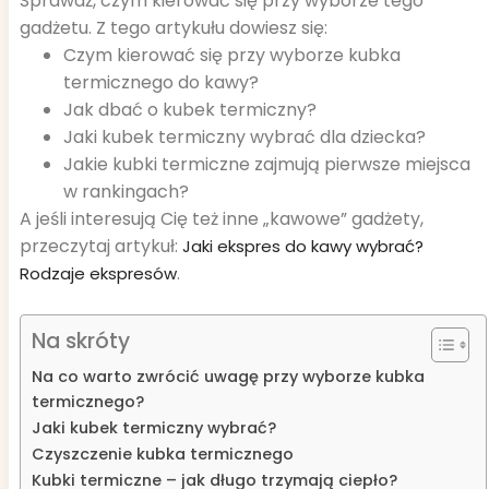
Sprawdź, czym kierować się przy wyborze tego
gadżetu. Z tego artykułu dowiesz się:
Czym kierować się przy wyborze kubka
termicznego do kawy?
Jak dbać o kubek termiczny?
Jaki kubek termiczny wybrać dla dziecka?
Jakie kubki termiczne zajmują pierwsze miejsca
w rankingach?
A jeśli interesują Cię też inne „kawowe” gadżety,
przeczytaj artykuł:
Jaki ekspres do kawy wybrać?
.
Rodzaje ekspresów
Na skróty
Na co warto zwrócić uwagę przy wyborze kubka
termicznego?
Jaki kubek termiczny wybrać?
Czyszczenie kubka termicznego
Kubki termiczne – jak długo trzymają ciepło?