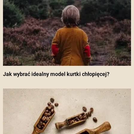
Jak wybrać idealny model kurtki chłopięcej?