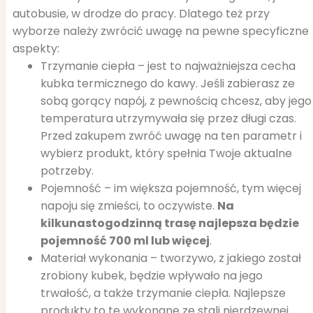
autobusie, w drodze do pracy. Dlatego też przy
wyborze należy zwrócić uwagę na pewne specyficzne
aspekty:
Trzymanie ciepła – jest to najważniejsza cecha
kubka termicznego do kawy. Jeśli zabierasz ze
sobą gorący napój, z pewnością chcesz, aby jego
temperatura utrzymywała się przez długi czas.
Przed zakupem zwróć uwagę na ten parametr i
wybierz produkt, który spełnia Twoje aktualne
potrzeby.
Pojemność – im większa pojemność, tym więcej
napoju się zmieści, to oczywiste.
Na
kilkunastogodzinną trasę najlepsza będzie
pojemność 700 ml lub więcej
.
Materiał wykonania – tworzywo, z jakiego został
zrobiony kubek, będzie wpływało na jego
trwałość, a także trzymanie ciepła. Najlepsze
produkty to te wykonane ze stali nierdzewnej.