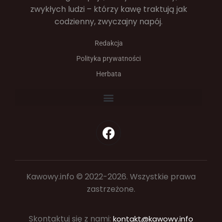
zwykłych ludzi – którzy kawę traktują jak
codzienny, zwyczajny napój.
Redakcja
Polityka prywatności
Herbata
Kawowy.info © 2022-2026. Wszystkie prawa
zastrzeżone.
Skontaktuj się z nami:
kontakt@kawowy.info