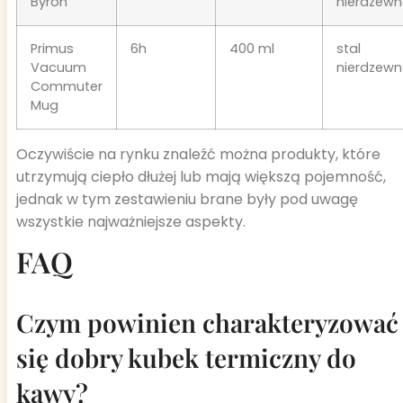
Byron
nierdzew
Primus
6h
400 ml
stal
Vacuum
nierdzew
Commuter
Mug
Oczywiście na rynku znaleźć można produkty, które
utrzymują ciepło dłużej lub mają większą pojemność,
jednak w tym zestawieniu brane były pod uwagę
wszystkie najważniejsze aspekty.
FAQ
Czym powinien charakteryzować
się dobry kubek termiczny do
kawy?