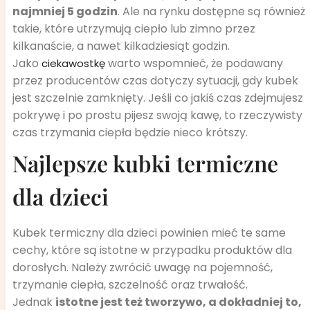
najmniej 5 godzin
. Ale na rynku dostępne są również
takie, które utrzymują ciepło lub zimno przez
kilkanaście, a nawet kilkadziesiąt godzin.
Jako
warto wspomnieć, że podawany
ciekawostkę
przez producentów czas dotyczy sytuacji, gdy kubek
jest szczelnie zamknięty. Jeśli co jakiś czas zdejmujesz
pokrywę i po prostu pijesz swoją kawę, to rzeczywisty
czas trzymania ciepła będzie nieco krótszy.
Najlepsze kubki termiczne
dla dzieci
Kubek termiczny dla dzieci powinien mieć te same
cechy, które są istotne w przypadku produktów dla
dorosłych. Należy zwrócić uwagę na pojemność,
trzymanie ciepła, szczelność oraz trwałość.
Jednak
istotne jest też tworzywo, a dokładniej to,