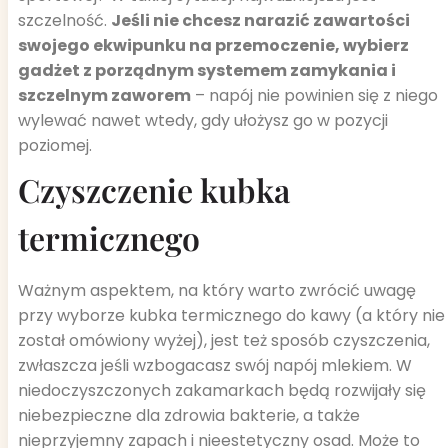
szczelność.
Jeśli nie chcesz narazić zawartości
swojego ekwipunku na przemoczenie, wybierz
gadżet z porządnym systemem zamykania i
szczelnym zaworem
– napój nie powinien się z niego
wylewać nawet wtedy, gdy ułożysz go w pozycji
poziomej.
Czyszczenie kubka
termicznego
Ważnym aspektem, na który warto zwrócić uwagę
przy wyborze kubka termicznego do kawy (a który nie
został omówiony wyżej), jest też sposób czyszczenia,
zwłaszcza jeśli wzbogacasz swój napój mlekiem. W
niedoczyszczonych zakamarkach będą rozwijały się
niebezpieczne dla zdrowia bakterie, a także
nieprzyjemny zapach i nieestetyczny osad. Może to