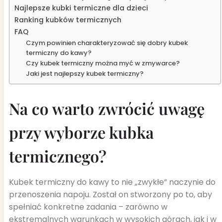
Najlepsze kubki termiczne dla dzieci
Ranking kubków termicznych
FAQ
Czym powinien charakteryzować się dobry kubek
termiczny do kawy?
Czy kubek termiczny można myć w zmywarce?
Jaki jest najlepszy kubek termiczny?
Na co warto zwrócić uwagę
przy wyborze kubka
termicznego?
Kubek termiczny do kawy to nie „zwykłe” naczynie do
przenoszenia napoju. Został on stworzony po to, aby
spełniać konkretne zadania – zarówno w
ekstremalnych warunkach w wysokich górach, jak i w