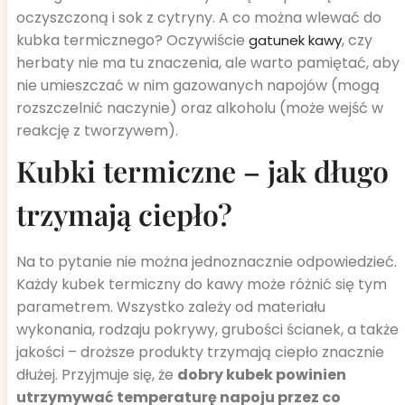
oczyszczoną i sok z cytryny. A co można wlewać do
kubka termicznego? Oczywiście
, czy
gatunek kawy
herbaty nie ma tu znaczenia, ale warto pamiętać, aby
nie umieszczać w nim gazowanych napojów (mogą
rozszczelnić naczynie) oraz alkoholu (może wejść w
reakcję z tworzywem).
Kubki termiczne – jak długo
trzymają ciepło?
Na to pytanie nie można jednoznacznie odpowiedzieć.
Każdy kubek termiczny do kawy może różnić się tym
parametrem. Wszystko zależy od materiału
wykonania, rodzaju pokrywy, grubości ścianek, a także
jakości – droższe produkty trzymają ciepło znacznie
dłużej. Przyjmuje się, że
dobry kubek powinien
utrzymywać temperaturę napoju przez co