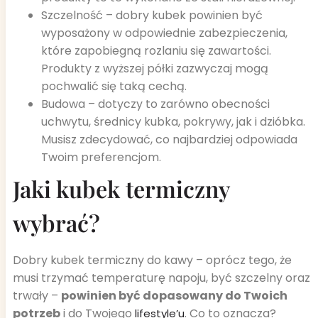
Szczelność – dobry kubek powinien być
wyposażony w odpowiednie zabezpieczenia,
które zapobiegną rozlaniu się zawartości.
Produkty z wyższej półki zazwyczaj mogą
pochwalić się taką cechą.
Budowa – dotyczy to zarówno obecności
uchwytu, średnicy kubka, pokrywy, jak i dzióbka.
Musisz zdecydować, co najbardziej odpowiada
Twoim preferencjom.
Jaki kubek termiczny
wybrać?
Dobry kubek termiczny do kawy – oprócz tego, że
musi trzymać temperaturę napoju, być szczelny oraz
trwały –
powinien być dopasowany do Twoich
potrzeb
i do Twojego
. Co to oznacza?
lifestyle’u