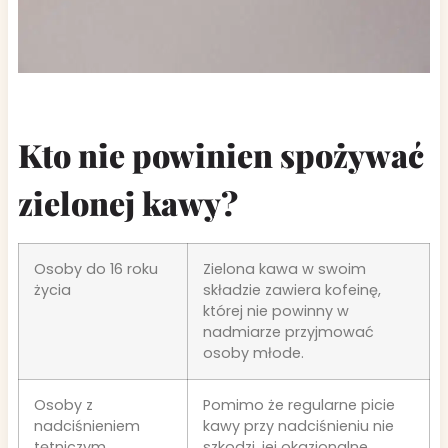
Kto nie powinien spożywać
zielonej kawy?
Osoby do 16 roku
Zielona kawa w swoim
życia
składzie zawiera kofeinę,
której nie powinny w
nadmiarze przyjmować
osoby młode.
Osoby z
Pomimo że regularne picie
nadciśnieniem
kawy przy nadciśnieniu nie
tętniczym
szkodzi, jej okazjonalne