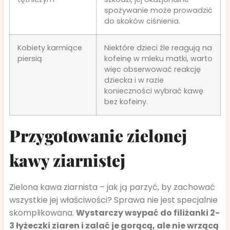
spożywanie może prowadzić
do skoków ciśnienia.
Kobiety karmiące
Niektóre dzieci źle reagują na
piersią
kofeinę w mleku matki, warto
więc obserwować reakcję
dziecka i w razie
konieczności wybrać kawę
bez kofeiny.
Przygotowanie zielonej
kawy ziarnistej
Zielona kawa ziarnista – jak ją parzyć, by zachować
wszystkie jej właściwości? Sprawa nie jest specjalnie
skomplikowana.
Wystarczy wsypać do filiżanki 2-
3 łyżeczki ziaren i zalać je gorącą, ale nie wrzącą