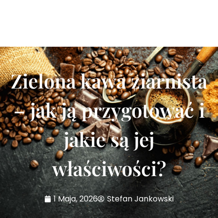
Zielona kawa ziarnista
– jak ją przygotować i
jakie są jej
właściwości?
1 Maja, 2026
Stefan Jankowski