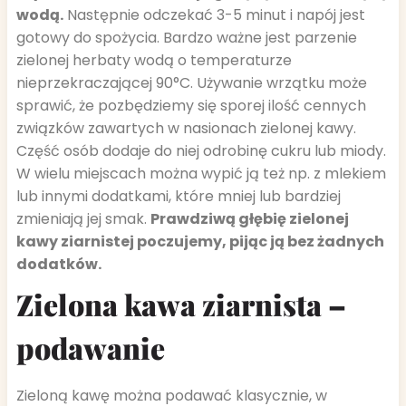
wodą.
Następnie odczekać 3-5 minut i napój jest
gotowy do spożycia. Bardzo ważne jest parzenie
zielonej herbaty wodą o temperaturze
nieprzekraczającej 90°C. Używanie wrzątku może
sprawić, że pozbędziemy się sporej ilość cennych
związków zawartych w nasionach zielonej kawy.
Część osób dodaje do niej odrobinę cukru lub miody.
W wielu miejscach można wypić ją też np. z mlekiem
lub innymi dodatkami, które mniej lub bardziej
zmieniają jej smak.
Prawdziwą głębię zielonej
kawy ziarnistej poczujemy, pijąc ją bez żadnych
dodatków.
Zielona kawa ziarnista –
podawanie
Zieloną kawę można podawać klasycznie, w