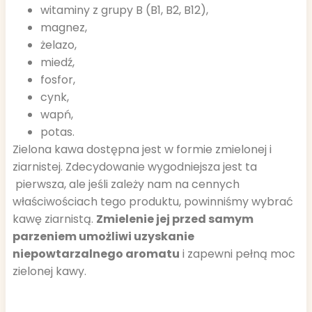
witaminy z grupy B (B1, B2, B12),
magnez,
żelazo,
miedź,
fosfor,
cynk,
wapń,
potas.
Zielona kawa dostępna jest w formie zmielonej i
ziarnistej. Zdecydowanie wygodniejsza jest ta
pierwsza, ale jeśli zależy nam na cennych
właściwościach tego produktu, powinniśmy wybrać
kawę ziarnistą.
Zmielenie jej przed samym
parzeniem umożliwi uzyskanie
niepowtarzalnego aromatu
i zapewni pełną moc
zielonej kawy.