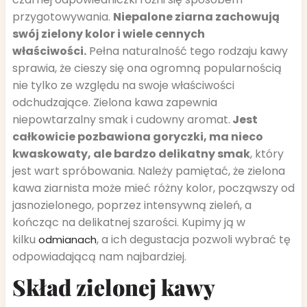
przygotowywania.
Niepalone ziarna zachowują
swój zielony kolor i wiele cennych
właściwości.
Pełna naturalność tego rodzaju kawy
sprawia, że cieszy się ona ogromną popularnością
nie tylko ze względu na swoje właściwości
odchudzające. Zielona kawa zapewnia
niepowtarzalny smak i cudowny aromat.
Jest
całkowicie pozbawiona goryczki, ma nieco
kwaskowaty, ale bardzo delikatny smak
, który
jest wart spróbowania. Należy pamiętać, że zielona
kawa ziarnista może mieć różny kolor, począwszy od
jasnozielonego, poprzez intensywną zieleń, a
kończąc na delikatnej szarości. Kupimy ją w
kilku
, a ich degustacja pozwoli wybrać tę
odmianach
odpowiadającą nam najbardziej.
Skład zielonej kawy