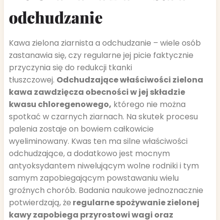
odchudzanie
Kawa zielona ziarnista a odchudzanie – wiele osób
zastanawia się, czy regularne jej picie faktycznie
przyczynia się do redukcji tkanki
tłuszczowej.
Odchudzające właściwości zielona
kawa zawdzięcza obecności w jej składzie
kwasu chloregenowego,
którego nie można
spotkać w czarnych ziarnach. Na skutek procesu
palenia zostaje on bowiem całkowicie
wyeliminowany. Kwas ten ma silne właściwości
odchudzające, a dodatkowo jest mocnym
antyoksydantem niwelującym wolne rodniki i tym
samym zapobiegającym powstawaniu wielu
groźnych chorób. Badania naukowe jednoznacznie
potwierdzają, że
regularne spożywanie zielonej
kawy zapobiega przyrostowi wagi oraz