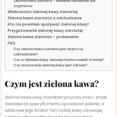
Zielona kawa ziarnista – składniki niezbędne dla
organizmu:
Właściwości zielonej kawy ziarnistej
Zielona kawa ziarnista a odchudzanie
Kto nie powinien spożywać zielonej kawy?
Przygotowanie zielonej kawy ziarnistej
Zielona kawa ziarnista – podawanie
FAQ
Czy zielona kawa ziarnista jest dobra na
odchudzanie?
Czy w składzie kawy zielonej można znaleźć kofeinę?
Czy stosowanie zielonej kawy jest zdrowe?
Czym jest zielona kawa?
Zielona kawa swój charakterystyczny kolor i smak
zawdzięcza specyficznemu sposobowi palenia, a
właściwie jego braku! Ten rodzaj kawy od swojej
czarnej odpowiedniczki różni się sposobem