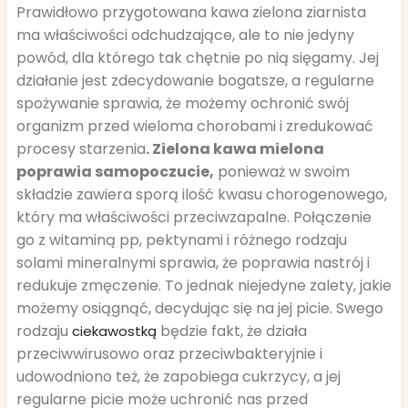
Prawidłowo przygotowana kawa zielona ziarnista
ma właściwości odchudzające, ale to nie jedyny
powód, dla którego tak chętnie po nią sięgamy. Jej
działanie jest zdecydowanie bogatsze, a regularne
spożywanie sprawia, że możemy ochronić swój
organizm przed wieloma chorobami i zredukować
procesy starzenia
. Zielona kawa mielona
poprawia samopoczucie,
ponieważ w swoim
składzie zawiera sporą ilość kwasu chorogenowego,
który ma właściwości przeciwzapalne. Połączenie
go z witaminą pp, pektynami i różnego rodzaju
solami mineralnymi sprawia, że poprawia nastrój i
redukuje zmęczenie. To jednak niejedyne zalety, jakie
możemy osiągnąć, decydując się na jej picie. Swego
rodzaju
będzie fakt, że działa
ciekawostką
przeciwwirusowo oraz przeciwbakteryjnie i
udowodniono też, że zapobiega cukrzycy, a jej
regularne picie może uchronić nas przed