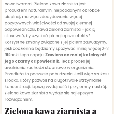
nowotworami. Zielona kawa ziarnista jest
produktem naturalnym, niepoddanym obróbce
cieplnej, ma więc zdecydowanie więcej
pozytywnych właściwości od swojej ciemnej
odpowiedniczki. Kawa zielona ziarnista – jak ją
stosować, by uzyskać jak najlepsze efekty?
Korzystne zmiany związane z jej piciem zauważymy,
jeśli codziennie będziemy spożywać mniej więcej 2-3
filiżanki tego napoju.
Zawiera on mniej kofeiny niż
jego czarny odpowiednik,
lecz proces jej
uwalniania zachodzi stopniowo w organizmie.
Przedłuża to poczucie pobudzenia. Jeśli więc szukasz
środka, który pozwoli na długotrwałe utrzymanie
koncentracji, lepszą wydajność i przyjemny nastrój,
zielona kawa ziarnista wydaje się najlepszym
rozwiązaniem.
Zielona kawa ziarnista a