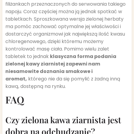
filiżankach przeznaczonych do serwowania takiego
napoju. Coraz częściej można ją jednak spotkać w
tabletkach. Sproszkowana wersja zielonej herbaty
ma pomóc zachować optymalne jej właściwości i
dostarczyć organizmowi jak największą ilość kwasu
chloregenowego, dzięki któremu możemy
kontrolować masę ciała. Pomimo wielu zalet
tabletek to jednak
klasyczna forma podania
zielonej kawy ziarnistej zapewni nam
niesamowite doznania smakowe i
aromat,
którego nie da się pomylić z żadną inną
kawą, dostępną na rynku.
FAQ
Czy zielona kawa ziarnista jest
dobra na odchudzanie?