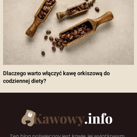
Dlaczego warto włączyć kawę orkiszową do
codziennej diety?
Ten blog poświęcony jest kawie, jej wyjątkowym