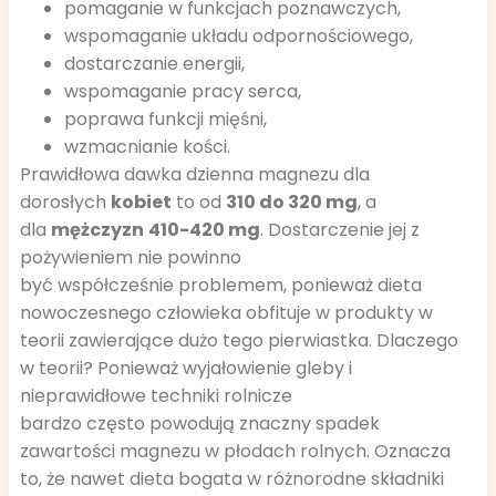
pomaganie w funkcjach poznawczych,
wspomaganie układu odpornościowego,
dostarczanie energii,
wspomaganie pracy serca,
poprawa funkcji mięśni,
wzmacnianie kości.
Prawidłowa dawka dzienna magnezu dla
dorosłych
kobiet
to od
310 do 320 mg
, a
dla
mężczyzn
410-420 mg
. Dostarczenie jej z
pożywieniem nie powinno
być współcześnie problemem, ponieważ dieta
nowoczesnego człowieka obfituje w produkty w
teorii zawierające dużo tego pierwiastka. Dlaczego
w teorii? Ponieważ wyjałowienie gleby i
nieprawidłowe techniki rolnicze
bardzo często powodują znaczny spadek
zawartości magnezu w płodach rolnych. Oznacza
to, że nawet dieta bogata w różnorodne składniki