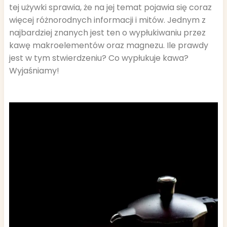
tej używki sprawia, że na jej temat pojawia się coraz
więcej różnorodnych informacji i mitów. Jednym z
najbardziej znanych jest ten o wypłukiwaniu przez
kawę makroelementów oraz magnezu. Ile prawdy
jest w tym stwierdzeniu? Co wypłukuje kawa?
Wyjaśniamy!