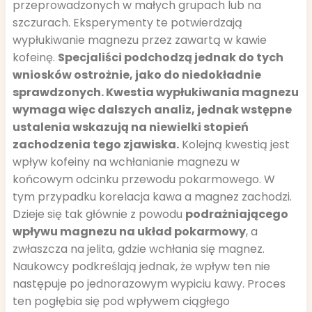
przeprowadzonych w małych grupach lub na
szczurach. Eksperymenty te potwierdzają
wypłukiwanie magnezu przez zawartą w kawie
kofeinę.
Specjaliści podchodzą jednak do tych
wniosków ostrożnie, jako do niedokładnie
sprawdzonych. Kwestia wypłukiwania magnezu
wymaga więc dalszych analiz, jednak wstępne
ustalenia wskazują na niewielki stopień
zachodzenia tego zjawiska.
Kolejną kwestią jest
wpływ kofeiny na wchłanianie magnezu w
końcowym odcinku przewodu pokarmowego. W
tym przypadku korelacja kawa a magnez zachodzi.
Dzieje się tak głównie z powodu
podrażniającego
wpływu magnezu na układ pokarmowy
, a
zwłaszcza na jelita, gdzie wchłania się magnez.
Naukowcy podkreślają jednak, że wpływ ten nie
następuje po jednorazowym wypiciu kawy. Proces
ten pogłębia się pod wpływem ciągłego