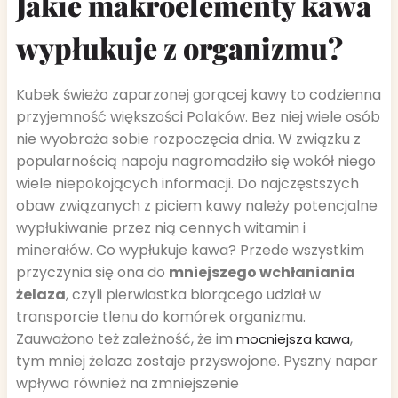
Jakie makroelementy kawa
wypłukuje z organizmu?
Kubek świeżo zaparzonej gorącej kawy to codzienna
przyjemność większości Polaków. Bez niej wiele osób
nie wyobraża sobie rozpoczęcia dnia. W związku z
popularnością napoju nagromadziło się wokół niego
wiele niepokojących informacji. Do najczęstszych
obaw związanych z piciem kawy należy potencjalne
wypłukiwanie przez nią cennych witamin i
minerałów. Co wypłukuje kawa? Przede wszystkim
przyczynia się ona do
mniejszego wchłaniania
żelaza
, czyli pierwiastka biorącego udział w
transporcie tlenu do komórek organizmu.
Zauważono też zależność, że im
,
mocniejsza kawa
tym mniej żelaza zostaje przyswojone. Pyszny napar
wpływa również na zmniejszenie