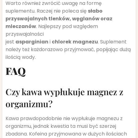
Warto również zwrócić uwagę na formę
suplementu. Raczej nie poleca się
słabo
przyswajalnych tlenków, węglanów oraz
mleczanów
. Najlepszy pod względem
przyswajalności
jest
asparginian
i
chlorek
magnezu
. Suplement
należy też każdorazowo przyjmować, popijając dużą
ilością wody.
FAQ
Czy kawa wypłukuje magnez z
organizmu?
Kawa prawdopodobnie nie wypłukuje magnezu z
organizmu, jednak kwestia ta musi być szerzej
zbadana. Kofeina przyjmowana w dużych ilościach