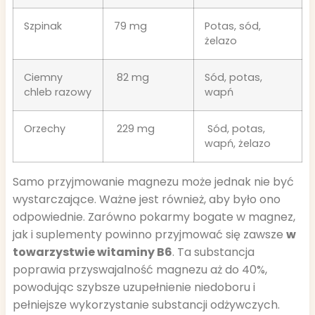
Szpinak
79 mg
Potas, sód,
żelazo
Ciemny
82 mg
Sód, potas,
chleb razowy
wapń
Orzechy
229 mg
Sód, potas,
wapń, żelazo
Samo przyjmowanie magnezu może jednak nie być
wystarczające. Ważne jest również, aby było ono
odpowiednie. Zarówno pokarmy bogate w magnez,
jak i suplementy powinno przyjmować się zawsze
w
towarzystwie witaminy B6
. Ta substancja
poprawia przyswajalność magnezu aż do 40%,
powodując szybsze uzupełnienie niedoboru i
pełniejsze wykorzystanie substancji odżywczych.