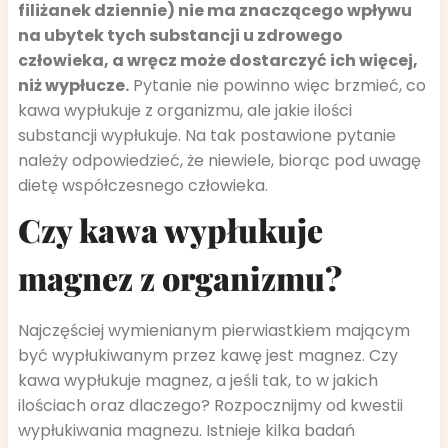
filiżanek dziennie) nie ma znaczącego wpływu
na ubytek tych substancji u zdrowego
człowieka, a wręcz może dostarczyć ich więcej,
niż wypłucze.
Pytanie nie powinno więc brzmieć, co
kawa wypłukuje z organizmu, ale jakie ilości
substancji wypłukuje. Na tak postawione pytanie
należy odpowiedzieć, że niewiele, biorąc pod uwagę
dietę współczesnego człowieka.
Czy kawa wypłukuje
magnez z organizmu?
Najczęściej wymienianym pierwiastkiem mającym
być wypłukiwanym przez kawę jest magnez. Czy
kawa wypłukuje magnez, a jeśli tak, to w jakich
ilościach oraz dlaczego? Rozpocznijmy od kwestii
wypłukiwania magnezu. Istnieje kilka badań