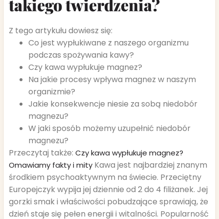
takiego twierdzenia?
Z tego artykułu dowiesz się:
Co jest wypłukiwane z naszego organizmu
podczas spożywania kawy?
Czy kawa wypłukuje magnez?
Na jakie procesy wpływa magnez w naszym
organizmie?
Jakie konsekwencje niesie za sobą niedobór
magnezu?
W jaki sposób możemy uzupełnić niedobór
magnezu?
Przeczytaj także:
Czy kawa wypłukuje magnez?
Kawa jest najbardziej znanym
Omawiamy fakty i mity
środkiem psychoaktywnym na świecie. Przeciętny
Europejczyk wypija jej dziennie od 2 do 4 filiżanek. Jej
gorzki smak i właściwości pobudzające sprawiają, że
dzień staje się pełen energii i witalności. Popularność