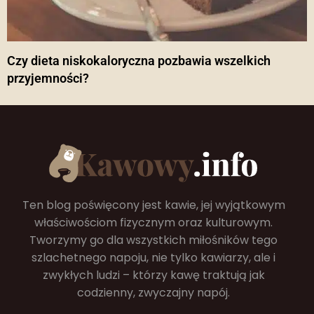
Czy dieta niskokaloryczna pozbawia wszelkich
przyjemności?
Ten blog poświęcony jest kawie, jej wyjątkowym
właściwościom fizycznym oraz kulturowym.
Tworzymy go dla wszystkich miłośników tego
szlachetnego napoju, nie tylko kawiarzy, ale i
zwykłych ludzi – którzy kawę traktują jak
codzienny, zwyczajny napój.