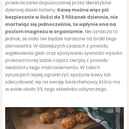
przekraczania dopuszczalnej przez dietetyków
dziennej dawki kofeiny.
Kawę można więc pić
bezpiecznie w ilości do 3 filiżanek dziennie, nie
martwiąc się jednocześnie, że wpłynie ona na
poziom magnezu w organizmie.
Nie oznacza to
jednak, że ciało nie będzie narażone na braki tego
pierwiastka. W dzisiejszych czasach z powodu
wyjałowienia gleb oraz spożywaniu żywności wysoko
przetworzonej ludzie często cierpią z powodu
niedoboru tego makroelementu. W takich
sytuacjach lepiej ograniczyć spożycie kawy lub
zdecydować się na wersję bezkofeinową, która ma
w sobie około 5% tego składnika odżywczego.