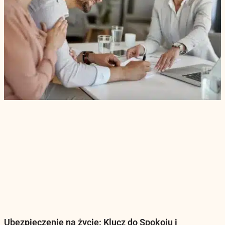
Ubezpieczenie na życie: Klucz do Spokoju i