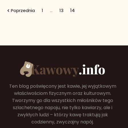
…
14
Poprzednia
1
13
Ten blog poświęcony jest kawie, jej wyjątkowym
właściwościom fizycznym oraz kulturowym.
Tworzymy go dla wszystkich miłośników tego
szlachetnego napoju, nie tylko kawiarzy, ale i
zwykłych ludzi – którzy kawę traktują jak
codzienny, zwyczajny napój.