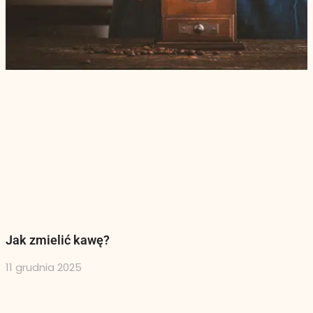
Jak zmielić kawę?
11 grudnia 2025