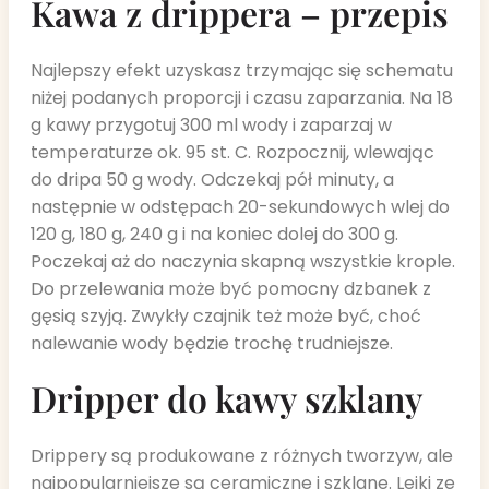
Kawa z drippera – przepis
Najlepszy efekt uzyskasz trzymając się schematu
niżej podanych proporcji i czasu zaparzania. Na 18
g kawy przygotuj 300 ml wody i zaparzaj w
temperaturze ok. 95 st. C. Rozpocznij, wlewając
do dripa 50 g wody. Odczekaj pół minuty, a
następnie w odstępach 20-sekundowych wlej do
120 g, 180 g, 240 g i na koniec dolej do 300 g.
Poczekaj aż do naczynia skapną wszystkie krople.
Do przelewania może być pomocny dzbanek z
gęsią szyją. Zwykły czajnik też może być, choć
nalewanie wody będzie trochę trudniejsze.
Dripper do kawy szklany
Drippery są produkowane z różnych tworzyw, ale
najpopularniejsze są ceramiczne i szklane. Lejki ze