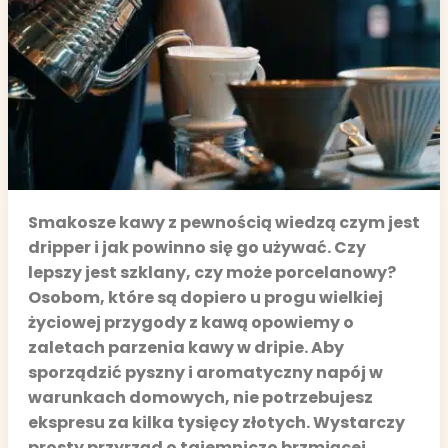
Smakosze kawy z pewnością wiedzą czym jest
dripper i jak powinno się go używać. Czy
lepszy jest szklany, czy może porcelanowy?
Osobom, które są dopiero u progu wielkiej
życiowej przygody z kawą opowiemy o
zaletach parzenia kawy w dripie. Aby
sporządzić pyszny i aromatyczny napój w
warunkach domowych, nie potrzebujesz
ekspresu za kilka tysięcy złotych. Wystarczy
prosty przyrząd o tajemniczo brzmiącej