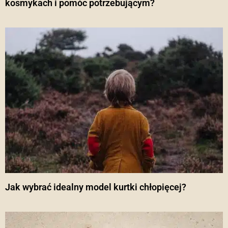
kosmykach i pomóc potrzebującym?
Jak wybrać idealny model kurtki chłopięcej?