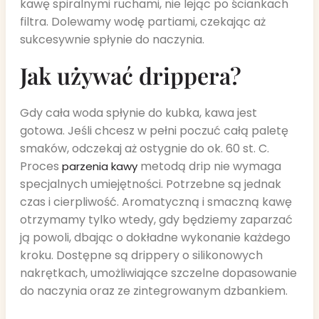
kawę spiralnymi ruchami, nie lejąc po ściankach
filtra. Dolewamy wodę partiami, czekając aż
sukcesywnie spłynie do naczynia.
Jak używać drippera?
Gdy cała woda spłynie do kubka, kawa jest
gotowa. Jeśli chcesz w pełni poczuć całą paletę
smaków, odczekaj aż ostygnie do ok. 60 st. C.
Proces
metodą drip nie wymaga
parzenia kawy
specjalnych umiejętności. Potrzebne są jednak
czas i cierpliwość. Aromatyczną i smaczną kawę
otrzymamy tylko wtedy, gdy będziemy zaparzać
ją powoli, dbając o dokładne wykonanie każdego
kroku. Dostępne są drippery o silikonowych
nakrętkach, umożliwiające szczelne dopasowanie
do naczynia oraz ze zintegrowanym dzbankiem.