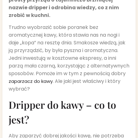
nazwie dripper i odrobina wiedzy, co z nim
zrobić w kuchni.
Trudno wyobrazić sobie poranek bez
aromatycznej kawy, która stawia nas na nogi i
daje „kopa” na resztę dnia. Smakosze wiedzą, jak
ją przyrządzić, by była pyszna i aromatyczna.
Jedni inwestują w kosztowne ekspresy, a inni
parzą mała czarną, korzystając z alternatywnych
sposobów. Pomoże im w tym z pewnością dobry
. Ale jaki jest właściwy i który
zaparzacz do kawy
wybrać?
Dripper do kawy – co to
jest?
Aby zaparzyć dobrej jakości kawę, nie potrzeba