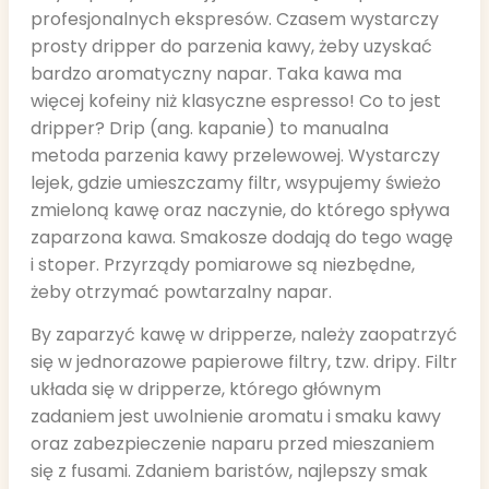
profesjonalnych ekspresów. Czasem wystarczy
prosty dripper do parzenia kawy, żeby uzyskać
bardzo aromatyczny napar. Taka kawa ma
więcej kofeiny niż klasyczne espresso! Co to jest
dripper? Drip (ang. kapanie) to manualna
metoda parzenia kawy przelewowej. Wystarczy
lejek, gdzie umieszczamy filtr, wsypujemy świeżo
zmieloną kawę oraz naczynie, do którego spływa
zaparzona kawa. Smakosze dodają do tego wagę
i stoper. Przyrządy pomiarowe są niezbędne,
żeby otrzymać powtarzalny napar.
By zaparzyć kawę w dripperze, należy zaopatrzyć
się w jednorazowe papierowe filtry, tzw. dripy. Filtr
układa się w dripperze, którego głównym
zadaniem jest uwolnienie aromatu i smaku kawy
oraz zabezpieczenie naparu przed mieszaniem
się z fusami. Zdaniem baristów, najlepszy smak