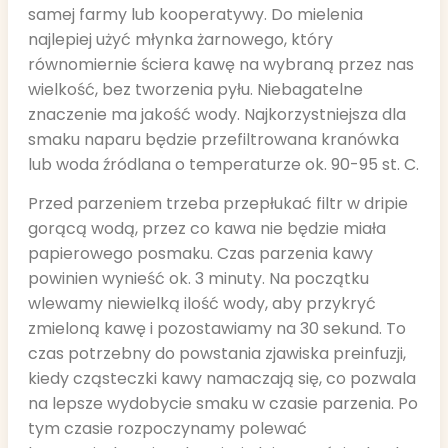
samej farmy lub kooperatywy. Do mielenia
najlepiej użyć młynka żarnowego, który
równomiernie ściera kawę na wybraną przez nas
wielkość, bez tworzenia pyłu. Niebagatelne
znaczenie ma jakość wody. Najkorzystniejsza dla
smaku naparu będzie przefiltrowana kranówka
lub woda źródlana o temperaturze ok. 90-95 st. C.
Przed parzeniem trzeba przepłukać filtr w dripie
gorącą wodą, przez co kawa nie będzie miała
papierowego posmaku. Czas parzenia kawy
powinien wynieść ok. 3 minuty. Na początku
wlewamy niewielką ilość wody, aby przykryć
zmieloną kawę i pozostawiamy na 30 sekund. To
czas potrzebny do powstania zjawiska preinfuzji,
kiedy cząsteczki kawy namaczają się, co pozwala
na lepsze wydobycie smaku w czasie parzenia. Po
tym czasie rozpoczynamy polewać