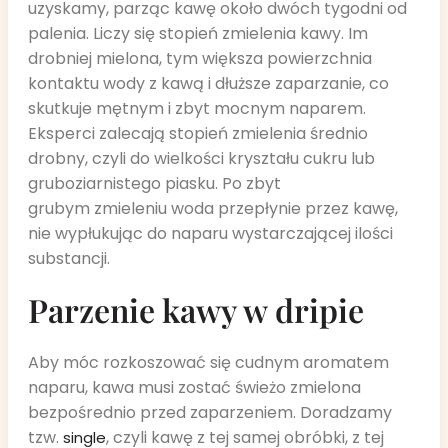
uzyskamy, parząc kawę około dwóch tygodni od
palenia. Liczy się stopień zmielenia kawy. Im
drobniej mielona, tym większa powierzchnia
kontaktu wody z kawą i dłuższe zaparzanie, co
skutkuje mętnym i zbyt mocnym naparem.
Eksperci zalecają stopień zmielenia średnio
drobny, czyli do wielkości kryształu cukru lub
gruboziarnistego piasku. Po zbyt
grubym zmieleniu woda przepłynie przez kawę,
nie wypłukując do naparu wystarczającej ilości
substancji.
Parzenie kawy w dripie
Aby móc rozkoszować się cudnym aromatem
naparu, kawa musi zostać świeżo zmielona
bezpośrednio przed zaparzeniem. Doradzamy
tzw.
, czyli kawę z tej samej obróbki, z tej
single