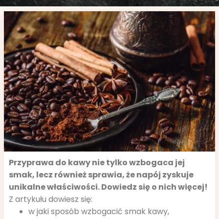
Przyprawa do kawy nie tylko wzbogaca jej
smak, lecz również sprawia, że napój zyskuje
unikalne właściwości. Dowiedz się o nich więcej!
Z artykułu dowiesz się:
w jaki sposób wzbogacić smak kawy,