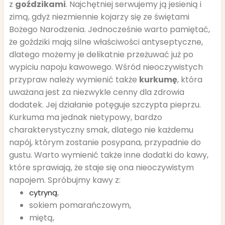
z
goździkami
. Najchętniej serwujemy ją jesienią i
zimą, gdyż niezmiennie kojarzy się ze świętami
Bożego Narodzenia. Jednocześnie warto pamiętać,
że goździki mają silne właściwości antyseptyczne,
dlatego możemy je delikatnie przeżuwać już po
wypiciu napoju kawowego. Wśród nieoczywistych
przypraw należy wymienić także
kurkumę
, która
uważana jest za niezwykle cenny dla zdrowia
dodatek. Jej działanie potęguje szczypta pieprzu.
Kurkuma ma jednak nietypowy, bardzo
charakterystyczny smak, dlatego nie każdemu
napój, którym zostanie posypana, przypadnie do
gustu. Warto wymienić także inne dodatki do kawy,
które sprawiają, że staje się ona nieoczywistym
napojem. Spróbujmy kawy z:
,
cytryną
sokiem pomarańczowym,
miętą,