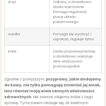
Anyż
Odkaża, a dodatkowo
działa wykrztuśnie.
Pomaga regulować
pracę układu
pokarmowego
wanilia
Pomaga się wyciszyć i
uspokoić, reguluje tętno
Imbir
Działa przeciwwymiotnie,
a dodatkowo wykazuje
silne właściwości
przeciwzapalne.
Zgodnie z powyższym,
przyprawy, jakie dodajemy
do kawy, nie tylko pomagają zmieniać jej smak,
lecz również mają wiele cennych właściwości
zdrowotnych
. Nie zawsze zdajemy sobie z tego
sprawę. Tymczasem okazuje się, że świetnym