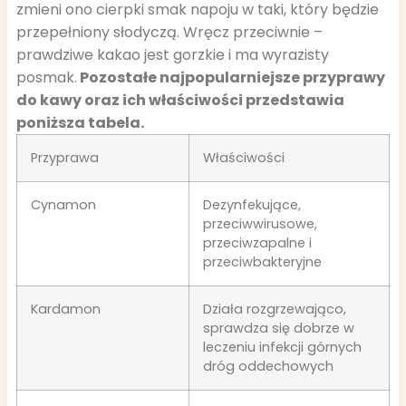
zmieni ono cierpki smak napoju w taki, który będzie
przepełniony słodyczą. Wręcz przeciwnie –
prawdziwe kakao jest gorzkie i ma wyrazisty
posmak.
Pozostałe najpopularniejsze przyprawy
do kawy oraz ich właściwości przedstawia
poniższa tabela.
Przyprawa
Właściwości
Cynamon
Dezynfekujące,
przeciwwirusowe,
przeciwzapalne i
przeciwbakteryjne
Kardamon
Działa rozgrzewająco,
sprawdza się dobrze w
leczeniu infekcji górnych
dróg oddechowych