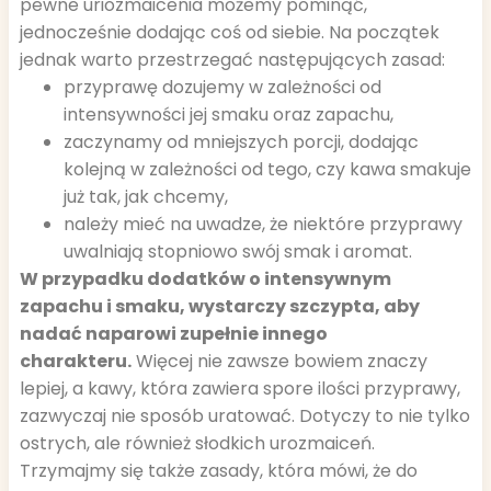
pewne uriozmaicenia możemy pominąć,
jednocześnie dodając coś od siebie. Na początek
jednak warto przestrzegać następujących zasad:
przyprawę dozujemy w zależności od
intensywności jej smaku oraz zapachu,
zaczynamy od mniejszych porcji, dodając
kolejną w zależności od tego, czy kawa smakuje
już tak, jak chcemy,
należy mieć na uwadze, że niektóre przyprawy
uwalniają stopniowo swój smak i aromat.
W przypadku dodatków o intensywnym
zapachu i smaku, wystarczy szczypta, aby
nadać naparowi zupełnie innego
charakteru.
Więcej nie zawsze bowiem znaczy
lepiej, a kawy, która zawiera spore ilości przyprawy,
zazwyczaj nie sposób uratować. Dotyczy to nie tylko
ostrych, ale również słodkich urozmaiceń.
Trzymajmy się także zasady, która mówi, że do