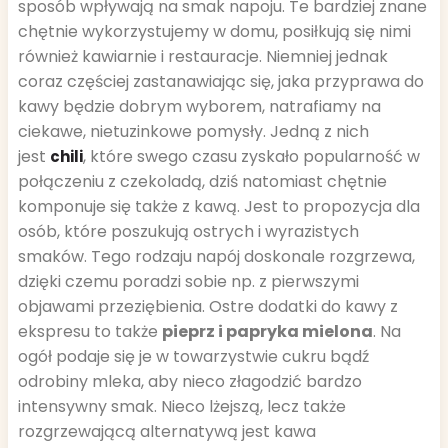
sposób wpływają na smak napoju. Te bardziej znane
chętnie wykorzystujemy w domu, posiłkują się nimi
również kawiarnie i restauracje. Niemniej jednak
coraz częściej zastanawiając się, jaka przyprawa do
kawy będzie dobrym wyborem, natrafiamy na
ciekawe, nietuzinkowe pomysły. Jedną z nich
jest
, które swego czasu zyskało popularność w
chili
połączeniu z czekoladą, dziś natomiast chętnie
komponuje się także z kawą. Jest to propozycja dla
osób, które poszukują ostrych i wyrazistych
smaków. Tego rodzaju napój doskonale rozgrzewa,
dzięki czemu poradzi sobie np. z pierwszymi
objawami przeziębienia. Ostre dodatki do kawy z
ekspresu to także
pieprz i papryka mielona
. Na
ogół podaje się je w towarzystwie cukru bądź
odrobiny mleka, aby nieco złagodzić bardzo
intensywny smak. Nieco lżejszą, lecz także
rozgrzewającą alternatywą jest kawa