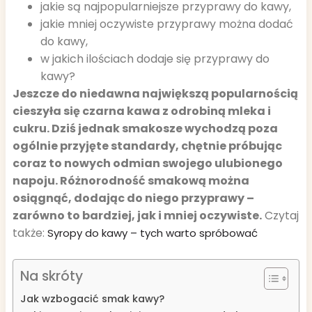
jakie są najpopularniejsze przyprawy do kawy,
jakie mniej oczywiste przyprawy można dodać
do kawy,
w jakich ilościach dodaje się przyprawy do
kawy?
Jeszcze do niedawna największą popularnością
cieszyła się czarna kawa z odrobiną mleka i
cukru. Dziś jednak smakosze wychodzą poza
ogólnie przyjęte standardy, chętnie próbując
coraz to nowych odmian swojego ulubionego
napoju. Różnorodność smakową można
osiągnąć, dodając do niego przyprawy –
zarówno to bardziej, jak i mniej oczywiste.
Czytaj
także:
Syropy do kawy – tych warto spróbować
Na skróty
Jak wzbogacić smak kawy?