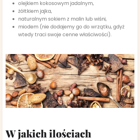
olejkiem kokosowym jadalnym,
żółtkiem jajka,
naturalnym sokiem z malin lub wiśni,
miodem (nie dodajemy go do wrzątku, gdyż
wtedy traci swoje cenne właściwości).
W jakich ilościach