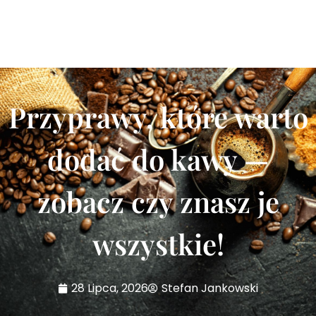
Przyprawy, które warto
dodać do kawy —
zobacz czy znasz je
wszystkie!
28 Lipca, 2026
Stefan Jankowski