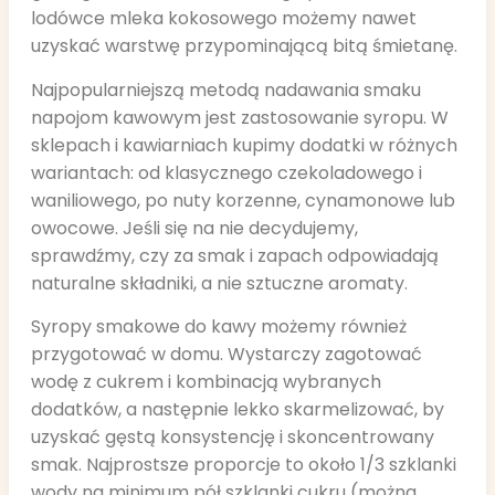
lodówce mleka kokosowego możemy nawet
uzyskać warstwę przypominającą bitą śmietanę.
Najpopularniejszą metodą nadawania smaku
napojom kawowym jest zastosowanie syropu. W
sklepach i kawiarniach kupimy dodatki w różnych
wariantach: od klasycznego czekoladowego i
waniliowego, po nuty korzenne, cynamonowe lub
owocowe. Jeśli się na nie decydujemy,
sprawdźmy, czy za smak i zapach odpowiadają
naturalne składniki, a nie sztuczne aromaty.
Syropy smakowe do kawy możemy również
przygotować w domu. Wystarczy zagotować
wodę z cukrem i kombinacją wybranych
dodatków, a następnie lekko skarmelizować, by
uzyskać gęstą konsystencję i skoncentrowany
smak. Najprostsze proporcje to około 1/3 szklanki
wody na minimum pół szklanki cukru (można