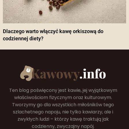
Dlaczego warto włączyć kawę orkiszową do
codziennej diety?
Ten blog poświęcony jest kawie, jej wyjątkowym
właściwościom fizycznym oraz kulturowym.
Tworzymy go dla wszystkich miłośników tego
szlachetnego napoju, nie tylko kawiarzy, ale i
zwykłych ludzi – którzy kawę traktują jak
codzienny, zwyczajny napój.