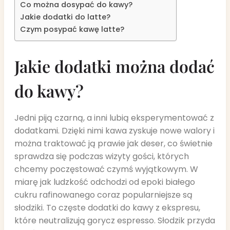
Co można dosypać do kawy?
Jakie dodatki do latte?
Czym posypać kawę latte?
Jakie dodatki można dodać
do kawy?
Jedni piją czarną, a inni lubią eksperymentować z
dodatkami. Dzięki nimi kawa zyskuje nowe walory i
można traktować ją prawie jak deser, co świetnie
sprawdza się podczas wizyty gości, których
chcemy poczęstować czymś wyjątkowym. W
miarę jak ludzkość odchodzi od epoki białego
cukru rafinowanego coraz popularniejsze są
słodziki. To częste dodatki do kawy z ekspresu,
które neutralizują gorycz espresso. Słodzik przyda