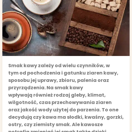
Smak kawy zależy od wielu czynników, w
tym od pochodzenia i gatunku ziaren kawy,
sposobu jej uprawy, zbioru, palenia oraz
przyrządzenia. Na smak kawy
wpływają również rodzaj gleby, klimat,
wilgotność, czas przechowywania ziaren
oraz jakość wody użytej do parzenia. To one
decydują czy kawa ma słodki, kwaśny, gorzki,
ostry, czy ziemisty smak. Ale kawosze
potrafią zmieniać jej smak także dzięki