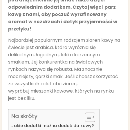
odpowiednim dodatkom. Czytaj więc i parz
kawę z nami, aby poczuć wyrafinowany
aromat w nozdrzach i dotyk przyjemności w
przełyku!
Najbardziej popularnym rodzajem ziaren kawy na
świecie jest arabica, która wyróżnia się
delikatnym, łagodnym, lekko korzennym
smakiem. Jej konkurentka na światowych
rynkach nazywa się robusta. Ma znacznie
mocniejszy, gorzki smak. Jeśli chcesz skorzystać
ze wszystkich zalet obu ziaren,
wypróbuj mieszanki kawowe, których na rynku
jest bez liku.
Na skróty
Jakie dodatki można dodać do kawy?