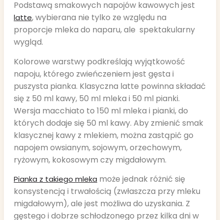
Podstawą smakowych napojów kawowych jest
, wybierana nie tylko ze względu na
latte
proporcje mleka do naparu, ale spektakularny
wygląd.
Kolorowe warstwy podkreślają wyjątkowość
napoju, którego zwieńczeniem jest gęsta i
puszysta pianka. Klasyczna latte powinna składać
się z 50 ml kawy, 50 ml mleka i 50 ml pianki.
Wersja macchiato to 150 ml mleka i pianki, do
których dodaje się 50 ml kawy. Aby zmienić smak
klasycznej kawy z mlekiem, można zastąpić go
napojem owsianym, sojowym, orzechowym,
ryżowym, kokosowym czy migdałowym.
może jednak różnić się
Pianka z takiego mleka
konsystencją i trwałością (zwłaszcza przy mleku
migdałowym), ale jest możliwa do uzyskania. Z
gęstego i dobrze schłodzonego przez kilka dni w