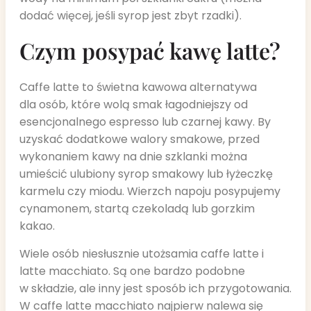
dodać więcej, jeśli syrop jest zbyt rzadki).
Czym posypać kawę latte?
Caffe latte to świetna kawowa alternatywa
dla osób, które wolą smak łagodniejszy od
esencjonalnego espresso lub czarnej kawy. By
uzyskać dodatkowe walory smakowe, przed
wykonaniem kawy na dnie szklanki można
umieścić ulubiony syrop smakowy lub łyżeczkę
karmelu czy miodu. Wierzch napoju posypujemy
cynamonem, startą czekoladą lub gorzkim
kakao.
Wiele osób niesłusznie utożsamia caffe latte i
latte macchiato. Są one bardzo podobne
w składzie, ale inny jest sposób ich przygotowania.
W caffe latte macchiato najpierw nalewa się