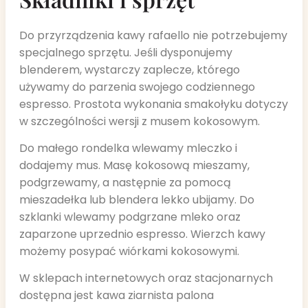
Do przyrządzenia kawy rafaello nie potrzebujemy
specjalnego sprzętu. Jeśli dysponujemy
blenderem, wystarczy zaplecze, którego
używamy do parzenia swojego codziennego
espresso. Prostota wykonania smakołyku dotyczy
w szczególności wersji z musem kokosowym.
Do małego rondelka wlewamy mleczko i
dodajemy mus. Masę kokosową mieszamy,
podgrzewamy, a następnie za pomocą
mieszadełka lub blendera lekko ubijamy. Do
szklanki wlewamy podgrzane mleko oraz
zaparzone uprzednio espresso. Wierzch kawy
możemy posypać wiórkami kokosowymi.
W sklepach internetowych oraz stacjonarnych
dostępna jest kawa ziarnista palona