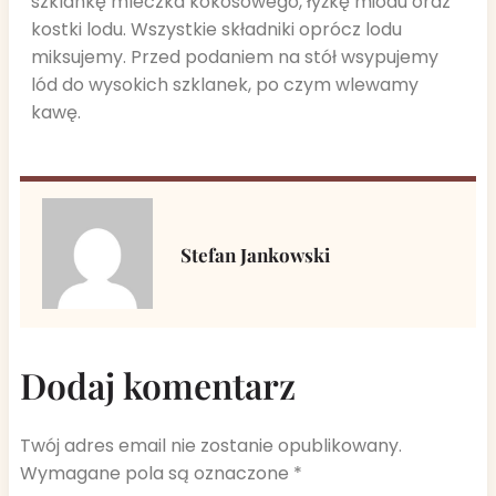
szklankę mleczka kokosowego, łyżkę miodu oraz
kostki lodu. Wszystkie składniki oprócz lodu
miksujemy. Przed podaniem na stół wsypujemy
lód do wysokich szklanek, po czym wlewamy
kawę.
Stefan Jankowski
Dodaj komentarz
Twój adres email nie zostanie opublikowany.
Wymagane pola są oznaczone
*