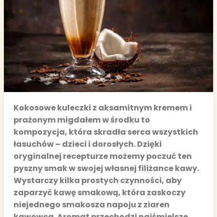
Kokosowe kuleczki z aksamitnym kremem i
prażonym migdałem w środku to
kompozycja, która skradła serca wszystkich
łasuchów – dzieci i dorosłych. Dzięki
oryginalnej recepturze możemy poczuć ten
pyszny smak w swojej własnej filiżance kawy.
Wystarczy kilka prostych czynności, aby
zaparzyć kawę smakową, która zaskoczy
niejednego smakosza napoju z ziaren
kawowca. Aromat przechodzi najśmielsze