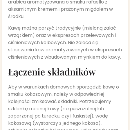
arabica aromatyzowana o smaku rafaello z
aksamitnym kremem i prażonym migdałem w
środku.
Kawę można parzyć tradycyjnie (mieloną zalać
wrzątkiem) oraz w ekspresach przelewowych i
ciśnieniowych kolbowych. Nie zaleca się
stosowania kaw aromatyzowanych w ekspresach
ciśnieniowych z wbudowanym młynkiem do kawy.
Łączenie składników
Aby w warunkach domowych sporządzić kawę o
smaku kokosowym, należy w odpowiedniej
kolejności zmiksować składniki. Potrzebujemy
szklankę mocnej kawy (rozpuszczalnej lub
zaparzonej po turecku, czyli fusiastej), wodę
kokosową (wystarczy z jednego kokosa),