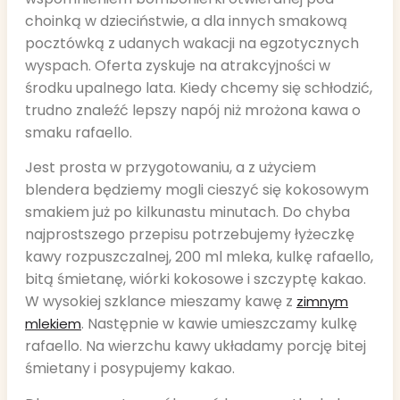
choinką w dzieciństwie, a dla innych smakową
pocztówką z udanych wakacji na egzotycznych
wyspach. Oferta zyskuje na atrakcyjności w
środku upalnego lata. Kiedy chcemy się schłodzić,
trudno znaleźć lepszy napój niż mrożona kawa o
smaku rafaello.
Jest prosta w przygotowaniu, a z użyciem
blendera będziemy mogli cieszyć się kokosowym
smakiem już po kilkunastu minutach. Do chyba
najprostszego przepisu potrzebujemy łyżeczkę
kawy rozpuszczalnej, 200 ml mleka, kulkę rafaello,
bitą śmietanę, wiórki kokosowe i szczyptę kakao.
W wysokiej szklance mieszamy kawę z
zimnym
. Następnie w kawie umieszczamy kulkę
mlekiem
rafaello. Na wierzchu kawy układamy porcję bitej
śmietany i posypujemy kakao.