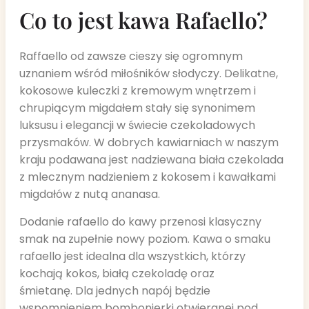
Co to jest kawa Rafaello?
Raffaello od zawsze cieszy się ogromnym
uznaniem wśród miłośników słodyczy. Delikatne,
kokosowe kuleczki z kremowym wnętrzem i
chrupiącym migdałem stały się synonimem
luksusu i elegancji w świecie czekoladowych
przysmaków. W dobrych kawiarniach w naszym
kraju podawana jest nadziewana biała czekolada
z mlecznym nadzieniem z kokosem i kawałkami
migdałów z nutą ananasa.
Dodanie rafaello do kawy przenosi klasyczny
smak na zupełnie nowy poziom. Kawa o smaku
rafaello jest idealna dla wszystkich, którzy
kochają kokos, białą czekoladę oraz
śmietanę. Dla jednych napój będzie
wspomnieniem bombonierki otwieranej pod