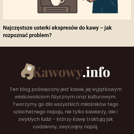
Najczęstsze usterki ekspresów do kawy – jak
rozpoznać problem?
Ten blog poświęcony jest kawie, jej wyjątkowym
właściwościom fizycznym oraz kulturowym.
Tworzymy go dla wszystkich miłośników tego
szlachetnego napoju, nie tylko kawiarzy, ale i
zwykłych ludzi – którzy kawę traktują jak
codzienny, zwyczajny napój.