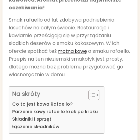
oczekiwania!
Smak rafaello od lat zdobywa podniebienia
łasuchów na całym świecie. Restauracje i
kawiarnie prześcigają się w przyrządzaniu
słodkich deserów o smaku kokosowym. W ich
ofercie spotkać też
o smaku rafaello.
można kawę
Przepis na ten nieziemski smakołyk jest prosty,
dlatego można bez problemu przygotować go
własnoręcznie w domu.
Na skróty
Co to jest kawa Rafaello?
Parzenie kawy rafaello krok po kroku
Składniki i sprzęt
Łączenie składników